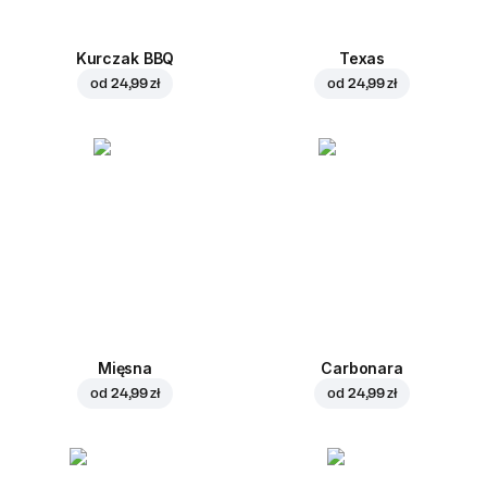
Kurczak BBQ
Texas
od
24,99 zł
od
24,99 zł
Mięsna
Carbonara
od
24,99 zł
od
24,99 zł