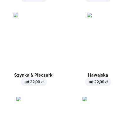
Szynka & Pieczarki
Hawajska
od
22,99 zł
od
22,99 zł