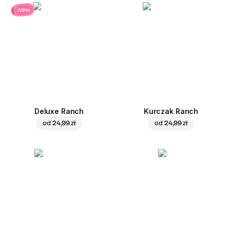
new
Deluxe Ranch
Kurczak Ranch
od
24,99 zł
od
24,99 zł