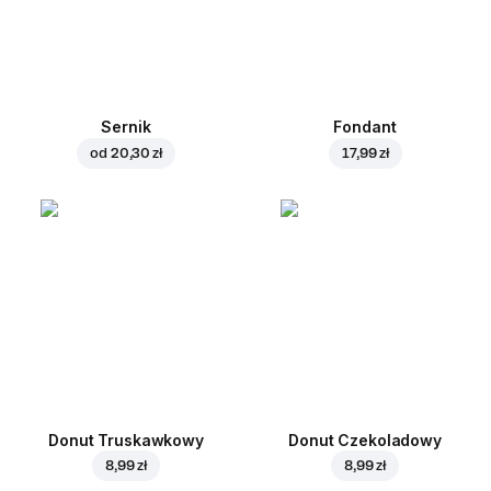
Sernik
Fondant
od
20,30 zł
17,99 zł
Donut Truskawkowy
Donut Czekoladowy
8,99 zł
8,99 zł