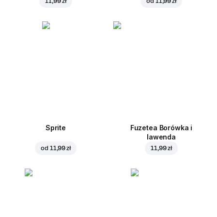
11,99 zł
od
11,99 zł
Sprite
Fuzetea Borówka i
lawenda
od
11,99 zł
11,99 zł