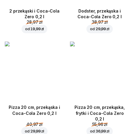
2 przekąski i Coca-Cola
Dodster, przekąska i
Zero 0,2 l
Coca-Cola Zero 0,2 l
28,97 zł
38,97 zł
od
19,99 zł
od
29,99 zł
Pizza 20 cm, przekąska i
Pizza 20 cm, przekąska,
Coca-Cola Zero 0,2 l
frytki i Coca-Cola Zero
0,2 l
40,97 zł
55,96 zł
od
29,99 zł
od
36,99 zł