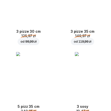
3 pizze 30 cm
3 pizze 35 cm
125,97 zł
149,97 zł
od
99,99 zł
od
119,99 zł
5 pizz 35 cm
3 sosy