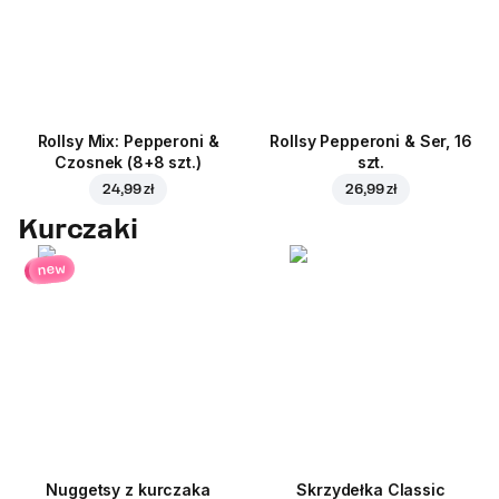
Rollsy Mix: Pepperoni &
Rollsy Pepperoni & Ser, 16
Czosnek (8+8 szt.)
szt.
24,99 zł
26,99 zł
Kurczaki
new
Nuggetsy z kurczaka
Skrzydełka Classic