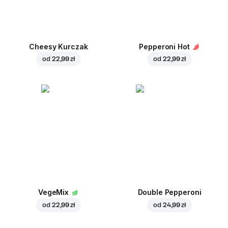
Cheesy Kurczak
Pepperoni Hot
od
22,99 zł
od
22,99 zł
VegeMix
Double Pepperoni
od
22,99 zł
od
24,99 zł