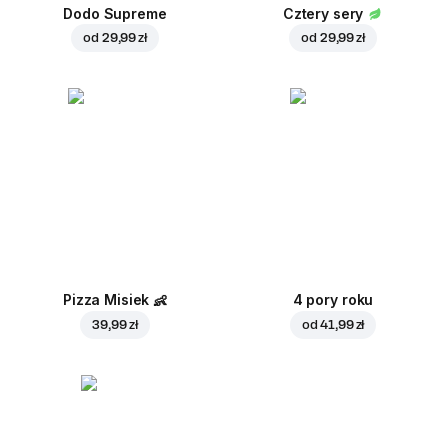
Dodo Supreme
Cztery sery
od
29,99 zł
od
29,99 zł
Pizza Misiek
👶
4 pory roku
39,99 zł
od
41,99 zł