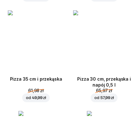
Pizza 35 cm i przekąska
Pizza 30 cm, przekąska i
napój 0,5 l
61,98 zł
65,97 zł
od
49,99 zł
od
57,99 zł