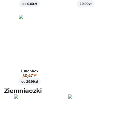
od
9,99 zł
19,99 zł
Lunchbox
30,47 zł
od
29,99 zł
Ziemniaczki