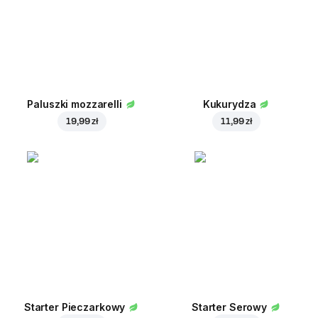
Paluszki mozzarelli
Kukurydza
19,99 zł
11,99 zł
Starter Pieczarkowy
Starter Serowy