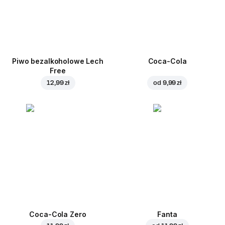
Piwo bezalkoholowe Lech
Coca-Cola
Free
12,99 zł
od
9,99 zł
Coca-Cola Zero
Fanta