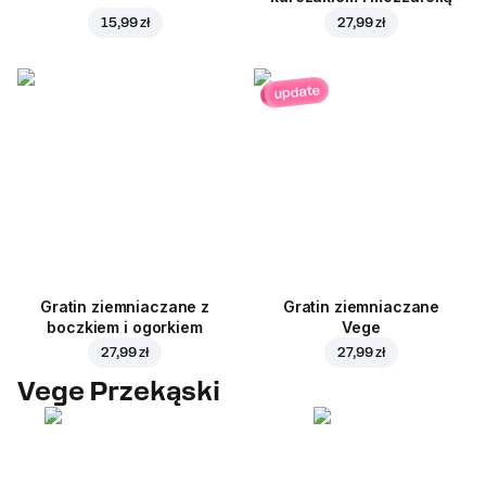
15,99 zł
27,99 zł
update
Gratin ziemniaczane z
Gratin ziemniaczane
boczkiem i ogorkiem
Vege
27,99 zł
27,99 zł
Vege Przekąski