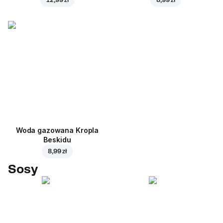
Woda gazowana Kropla
Beskidu
8,99 zł
Sosy