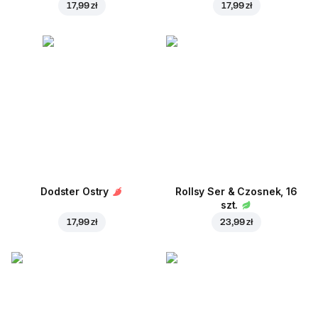
17,99 zł
17,99 zł
Dodster Ostry
Rollsy Ser & Czosnek, 16
szt.
17,99 zł
23,99 zł