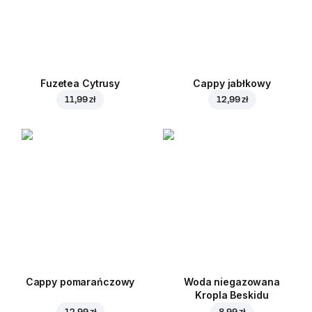
Fuzetea Cytrusy
Cappy jabłkowy
11,99 zł
12,99 zł
Cappy pomarańczowy
Woda niegazowana
Kropla Beskidu
12,99 zł
8,99 zł