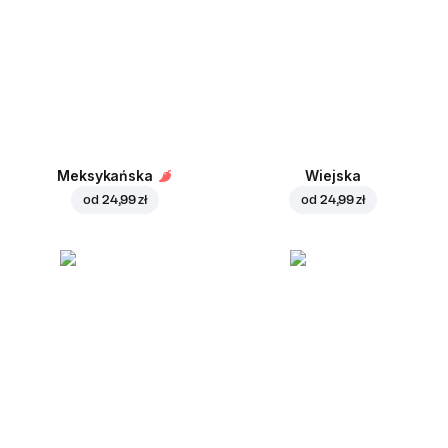
Meksykańska
Wiejska
od
24,99 zł
od
24,99 zł