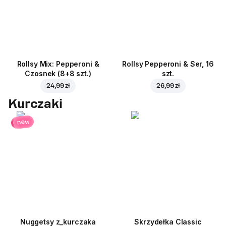
Rollsy Mix: Pepperoni &
Rollsy Pepperoni & Ser, 16
Czosnek (8+8 szt.)
szt.
24,99 zł
26,99 zł
Kurczaki
new
Nuggetsy z_kurczaka
Skrzydełka Classic