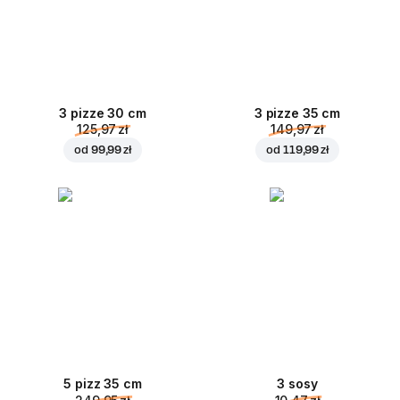
3 pizze 30 cm
3 pizze 35 cm
125,97 zł
149,97 zł
od
99,99 zł
od
119,99 zł
5 pizz 35 cm
3 sosy