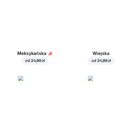
Meksykańska
Wiejska
od
24,99 zł
od
24,99 zł