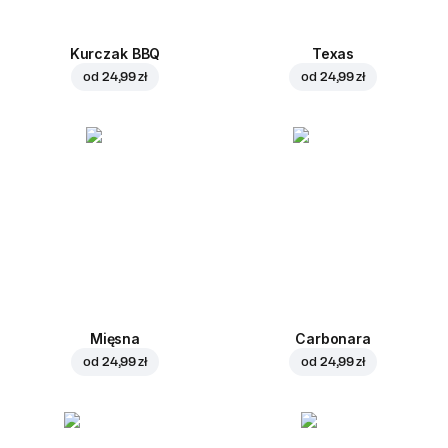
Kurczak BBQ
Texas
od
24,99 zł
od
24,99 zł
Mięsna
Carbonara
od
24,99 zł
od
24,99 zł