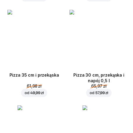
Pizza 35 cm i przekąska
Pizza 30 cm, przekąska i
napój 0,5 l
61,98 zł
65,97 zł
od
49,99 zł
od
57,99 zł