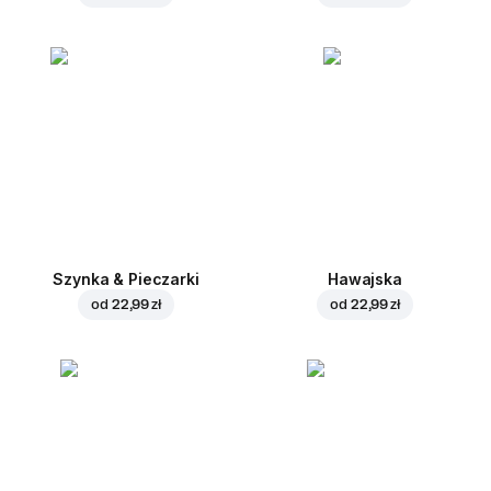
Szynka & Pieczarki
Hawajska
od
22,99 zł
od
22,99 zł