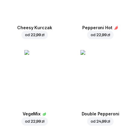
Cheesy Kurczak
Pepperoni Hot
od
22,99 zł
od
22,99 zł
VegeMix
Double Pepperoni
od
22,99 zł
od
24,99 zł