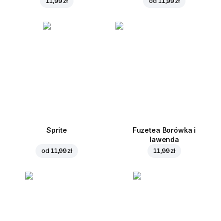
11,99 zł
od
11,99 zł
Sprite
Fuzetea Borówka i
lawenda
od
11,99 zł
11,99 zł