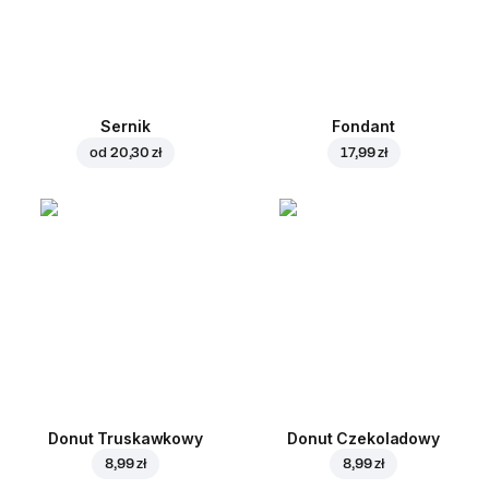
Sernik
Fondant
od
20,30 zł
17,99 zł
Donut Truskawkowy
Donut Czekoladowy
8,99 zł
8,99 zł