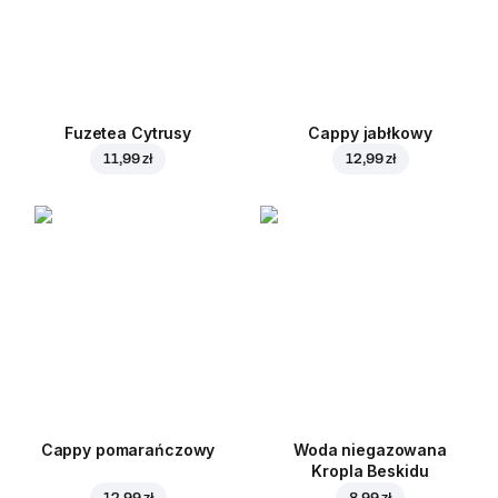
Fuzetea Cytrusy
Cappy jabłkowy
11,99 zł
12,99 zł
Cappy pomarańczowy
Woda niegazowana
Kropla Beskidu
12,99 zł
8,99 zł