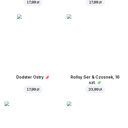
17,99 zł
17,99 zł
Dodster Ostry
Rollsy Ser & Czosnek, 16
szt.
17,99 zł
23,99 zł