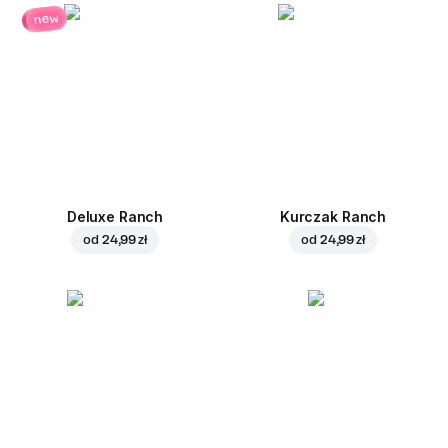
new
Deluxe Ranch
Kurczak Ranch
od
24,99 zł
od
24,99 zł