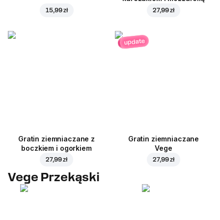
15,99 zł
27,99 zł
update
Gratin ziemniaczane z
Gratin ziemniaczane
boczkiem i ogorkiem
Vege
27,99 zł
27,99 zł
Vege Przekąski