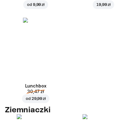
od
9,99 zł
19,99 zł
Lunchbox
30,47 zł
od
29,99 zł
Ziemniaczki