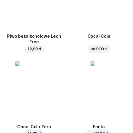
Piwo bezalkoholowe Lech
Coca-Cola
Free
12,99 zł
od
9,99 zł
Coca-Cola Zero
Fanta