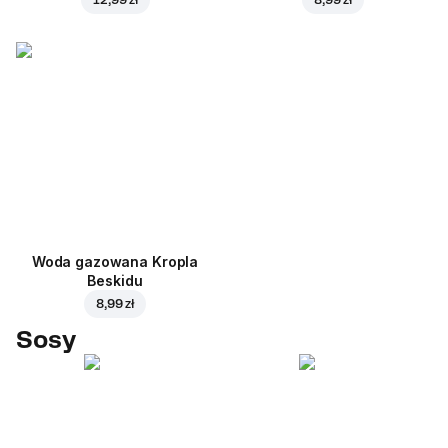
Woda gazowana Kropla
Beskidu
8,99 zł
Sosy