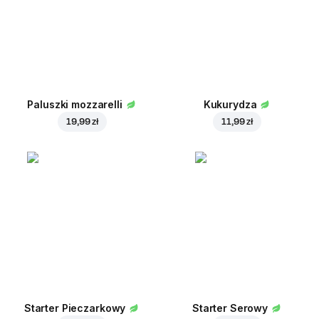
Paluszki mozzarelli
Kukurydza
19,99 zł
11,99 zł
Starter Pieczarkowy
Starter Serowy