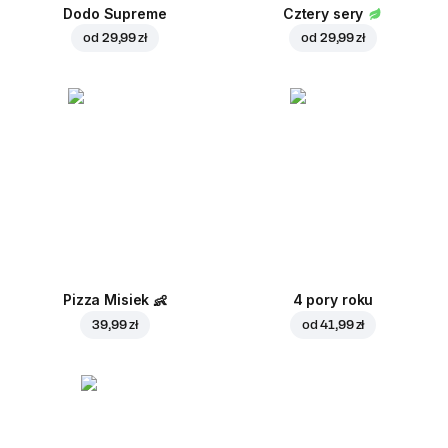
Dodo Supreme
Cztery sery
od
29,99 zł
od
29,99 zł
Pizza Misiek
👶
4 pory roku
39,99 zł
od
41,99 zł