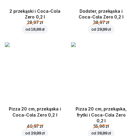
2 przekąski i Coca-Cola
Dodster, przekąska i
Zero 0,2 l
Coca-Cola Zero 0,2 l
28,97 zł
38,97 zł
od
19,99 zł
od
29,99 zł
Pizza 20 cm, przekąska i
Pizza 20 cm, przekąska,
Coca-Cola Zero 0,2 l
frytki i Coca-Cola Zero
0,2 l
40,97 zł
55,96 zł
od
29,99 zł
od
36,99 zł