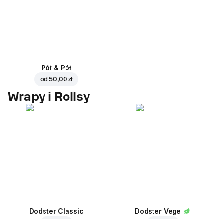
Pół & Pół
od
50,00 zł
Wrapy i Rollsy
Dodster Classic
Dodster Vege