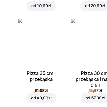
od
19,99 zł
od
29,99 zł
Pizza 35 cm i
Pizza 30 cm
przekąska
przekąska i n
0,5 l
61,98 zł
65,97 zł
od
49,99 zł
od
57,99 zł