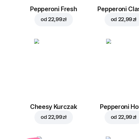
Pepperoni Fresh
Pepperoni Cla
od
22,99 zł
od
22,99 zł
Cheesy Kurczak
Pepperoni Ho
od
22,99 zł
od
22,99 zł