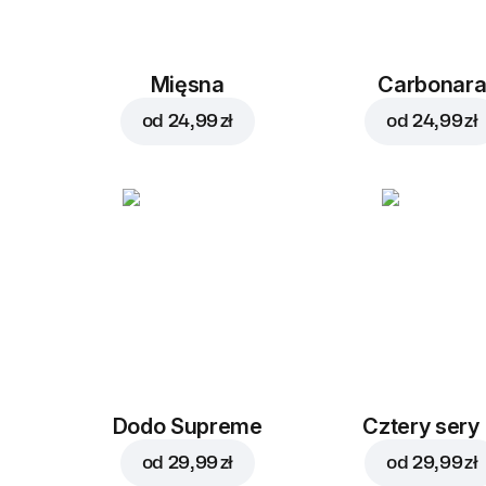
Mięsna
Carbonar
od
24,99 zł
od
24,99 zł
Dodo Supreme
Cztery sery
od
29,99 zł
od
29,99 zł