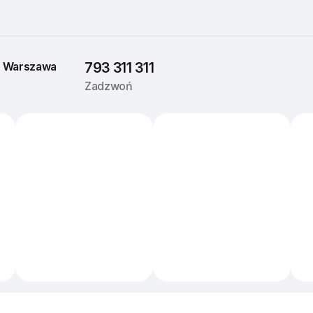
 
Warszawa
793 311 311
Zadzwoń