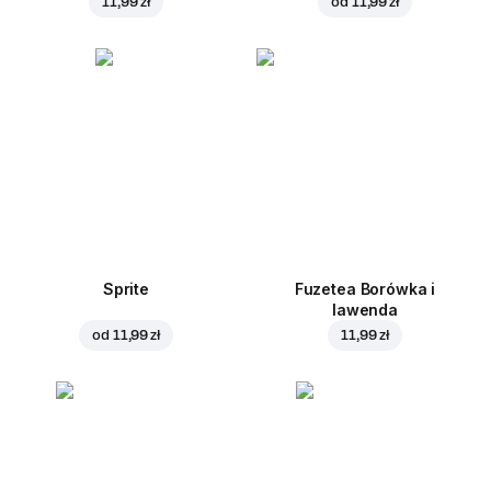
11,99 zł
od
11,99 zł
Sprite
Fuzetea Borówka i
lawenda
od
11,99 zł
11,99 zł