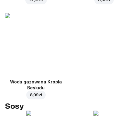
Woda gazowana Kropla
Beskidu
8,99 zł
Sosy