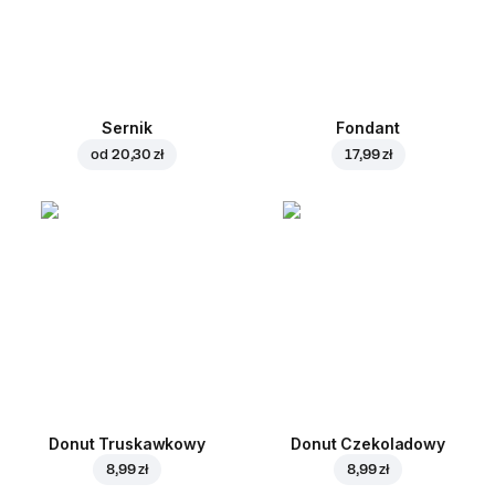
Sernik
Fondant
od
20,30 zł
17,99 zł
Donut Truskawkowy
Donut Czekoladowy
8,99 zł
8,99 zł