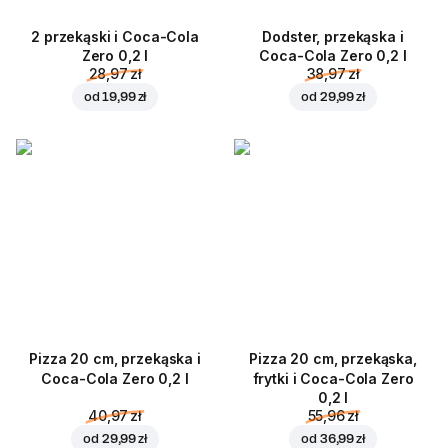
2 przekąski i Coca-Cola
Dodster, przekąska i
Zero 0,2 l
Coca-Cola Zero 0,2 l
28,97 zł
38,97 zł
od
19,99 zł
od
29,99 zł
Pizza 20 cm, przekąska i
Pizza 20 cm, przekąska,
Coca-Cola Zero 0,2 l
frytki i Coca-Cola Zero
0,2 l
40,97 zł
55,96 zł
od
29,99 zł
od
36,99 zł