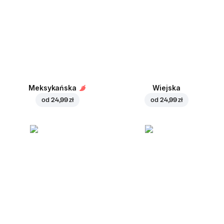
Meksykańska
Wiejska
od
24,99 zł
od
24,99 zł