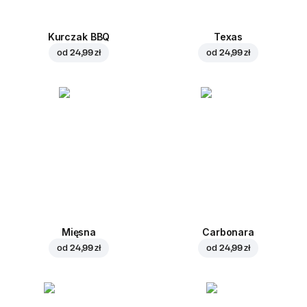
Kurczak BBQ
Texas
od
24,99 zł
od
24,99 zł
Mięsna
Carbonara
od
24,99 zł
od
24,99 zł