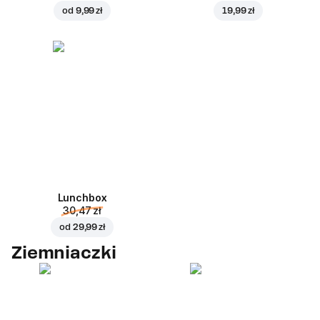
od
9,99 zł
19,99 zł
Lunchbox
30,47 zł
od
29,99 zł
Ziemniaczki