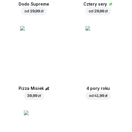
Dodo Supreme
Cztery sery
od
29,99 zł
od
29,99 zł
Pizza Misiek
👶
4 pory roku
39,99 zł
od
41,99 zł