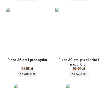
Pizza 35 cm i przekąska
Pizza 30 cm, przekąska i
napój 0,5 l
61,98 zł
65,97 zł
od
49,99 zł
od
57,99 zł