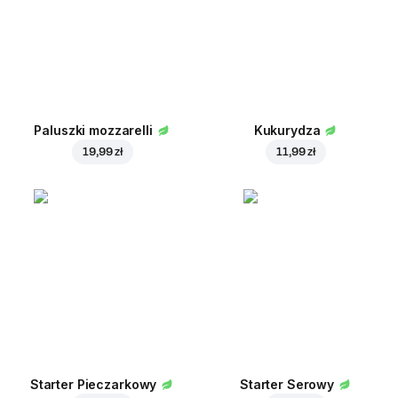
Paluszki mozzarelli
Kukurydza
19,99 zł
11,99 zł
Starter Pieczarkowy
Starter Serowy