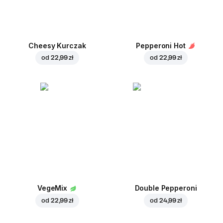
Cheesy Kurczak
Pepperoni Hot
od
22,99 zł
od
22,99 zł
VegeMix
Double Pepperoni
od
22,99 zł
od
24,99 zł