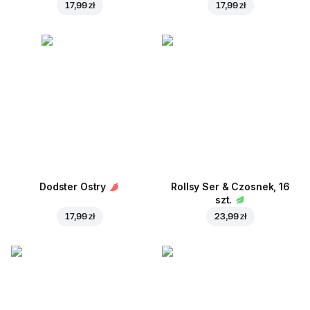
17,99 zł
17,99 zł
Dodster Ostry
Rollsy Ser & Czosnek, 16
szt.
17,99 zł
23,99 zł