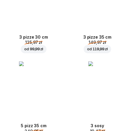
3 pizze 30 cm
3 pizze 35 cm
125,97 zł
149,97 zł
od
99,99 zł
od
119,99 zł
5 pizz 35 cm
3 sosy