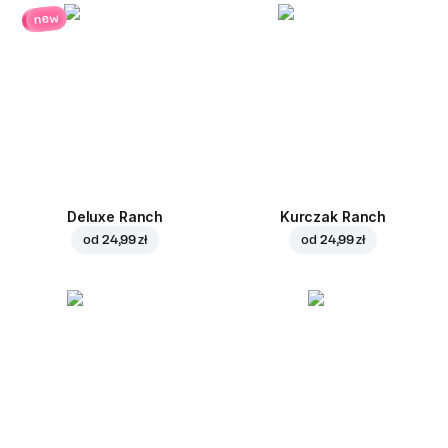
new
Deluxe Ranch
Kurczak Ranch
od
24,99 zł
od
24,99 zł