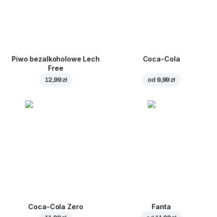
Piwo bezalkoholowe Lech
Coca-Cola
Free
12,99 zł
od
9,99 zł
Coca-Cola Zero
Fanta