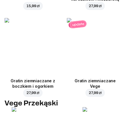
15,99 zł
27,99 zł
update
Gratin ziemniaczane z
Gratin ziemniaczane
boczkiem i ogorkiem
Vege
27,99 zł
27,99 zł
Vege Przekąski