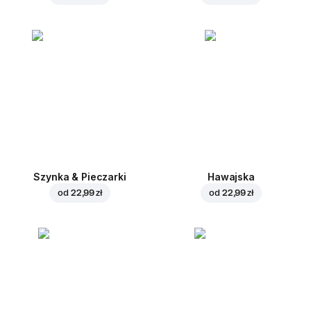
Szynka & Pieczarki
Hawajska
od
22,99 zł
od
22,99 zł