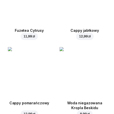
Fuzetea Cytrusy
Cappy jabłkowy
11,99 zł
12,99 zł
Cappy pomarańczowy
Woda niegazowana
Kropla Beskidu
12,99 zł
8,99 zł