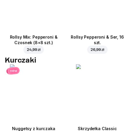
Rollsy Mix: Pepperoni &
Rollsy Pepperoni & Ser, 16
Czosnek (8+8 szt.)
szt.
24,99 zł
26,99 zł
Kurczaki
new
Nuggetsy z kurczaka
Skrzydełka Classic