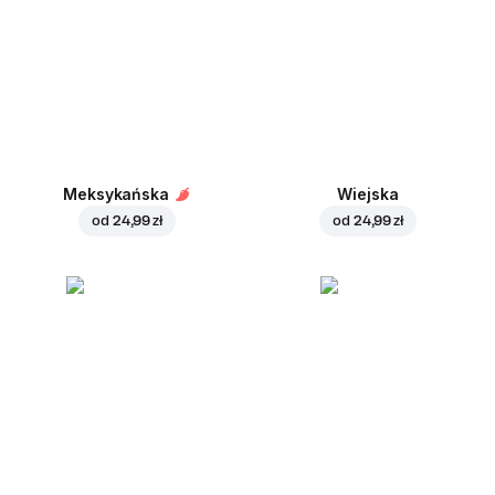
Meksykańska
Wiejska
od
24,99 zł
od
24,99 zł