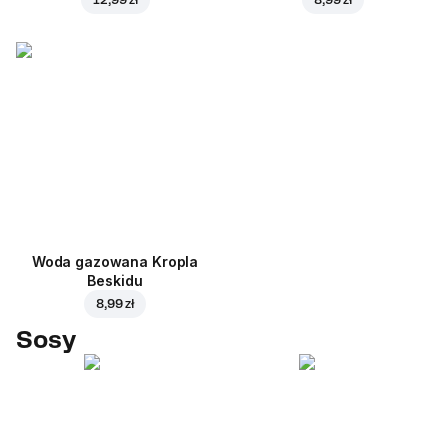
Woda gazowana Kropla
Beskidu
8,99 zł
Sosy