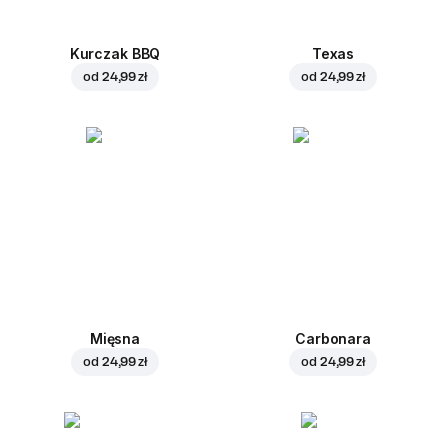
Kurczak BBQ
Texas
od
24,99 zł
od
24,99 zł
Mięsna
Carbonara
od
24,99 zł
od
24,99 zł