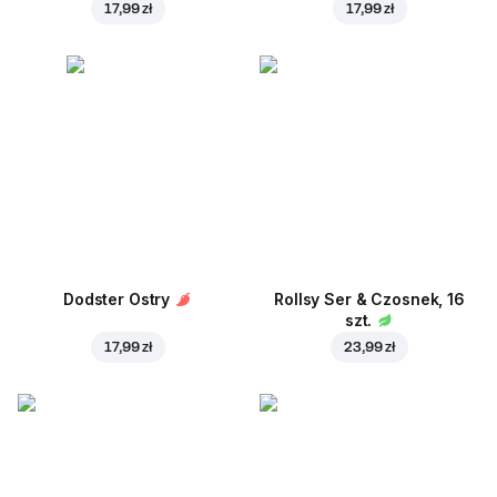
17,99 zł
17,99 zł
Dodster Ostry
Rollsy Ser & Czosnek, 16
szt.
17,99 zł
23,99 zł