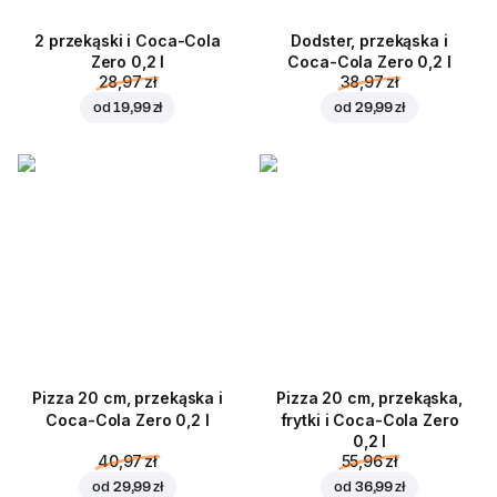
2 przekąski i Coca-Cola
Dodster, przekąska i
Zero 0,2 l
Coca-Cola Zero 0,2 l
28,97 zł
38,97 zł
od
19,99 zł
od
29,99 zł
Pizza 20 cm, przekąska i
Pizza 20 cm, przekąska,
Coca-Cola Zero 0,2 l
frytki i Coca-Cola Zero
0,2 l
40,97 zł
55,96 zł
od
29,99 zł
od
36,99 zł