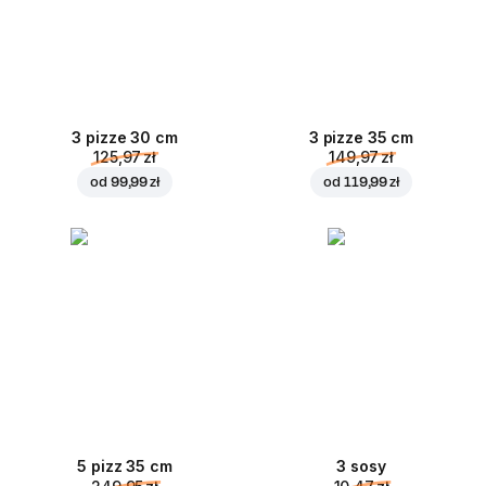
3 pizze 30 cm
3 pizze 35 cm
125,97 zł
149,97 zł
od
99,99 zł
od
119,99 zł
5 pizz 35 cm
3 sosy