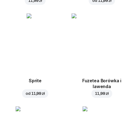
11,99 zł
od
11,99 zł
Sprite
Fuzetea Borówka i
lawenda
od
11,99 zł
11,99 zł