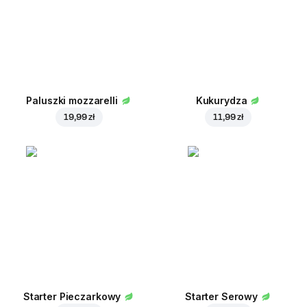
Paluszki mozzarelli
Kukurydza
19,99 zł
11,99 zł
Starter Pieczarkowy
Starter Serowy