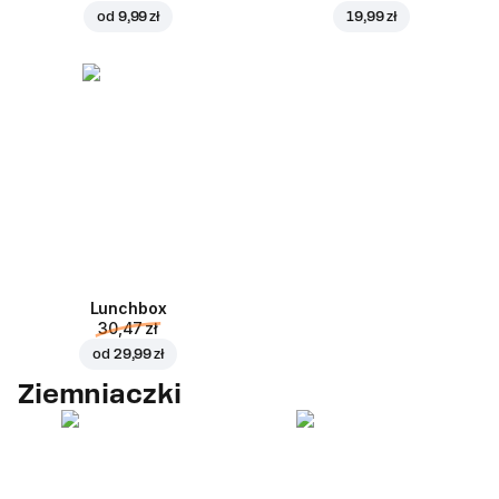
od
9,99 zł
19,99 zł
Lunchbox
30,47 zł
od
29,99 zł
Ziemniaczki