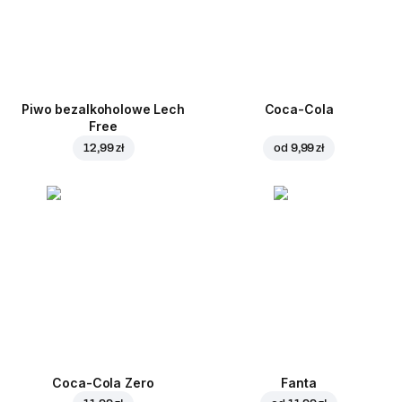
Piwo bezalkoholowe Lech
Coca-Cola
Free
12,99 zł
od
9,99 zł
Coca-Cola Zero
Fanta