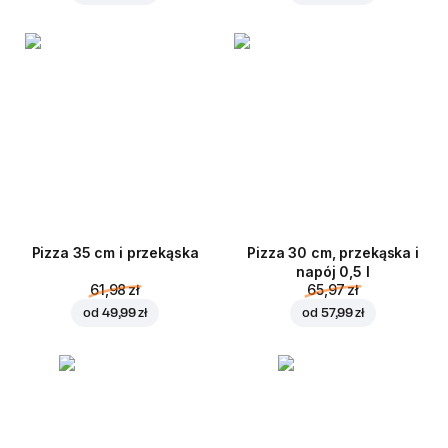
Pizza 35 cm i przekąska
Pizza 30 cm, przekąska i
napój 0,5 l
61,98 zł
65,97 zł
od
49,99 zł
od
57,99 zł