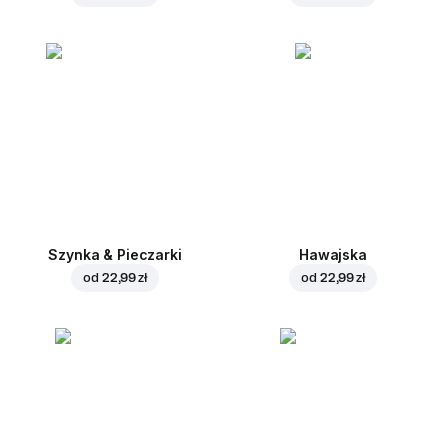
Szynka & Pieczarki
Hawajska
od
22,99 zł
od
22,99 zł