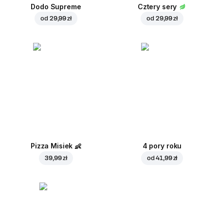
Dodo Supreme
Cztery sery
od
29,99 zł
od
29,99 zł
Pizza Misiek
👶
4 pory roku
39,99 zł
od
41,99 zł