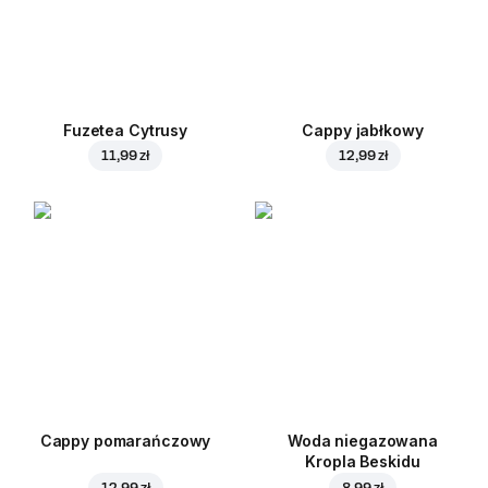
Fuzetea Cytrusy
Cappy jabłkowy
11,99 zł
12,99 zł
Cappy pomarańczowy
Woda niegazowana
Kropla Beskidu
12,99 zł
8,99 zł