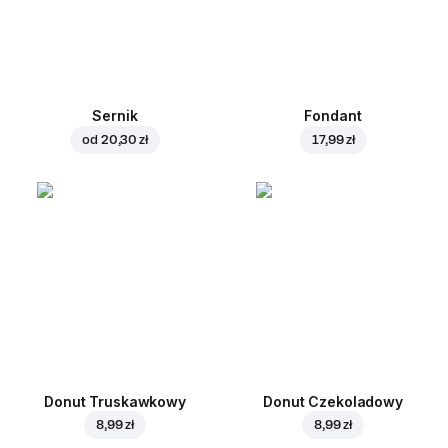
Sernik
Fondant
od
20,30 zł
17,99 zł
Donut Truskawkowy
Donut Czekoladowy
8,99 zł
8,99 zł