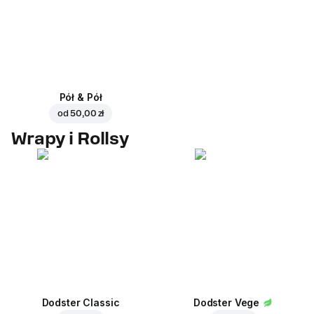
Pół & Pół
od
50,00 zł
Wrapy i Rollsy
Dodster Classic
Dodster Vege