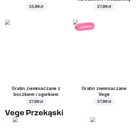
15,99 zł
27,99 zł
update
Gratin ziemniaczane z
Gratin ziemniaczane
boczkiem i ogorkiem
Vege
27,99 zł
27,99 zł
Vege Przekąski