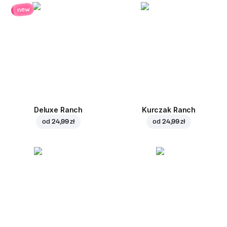
new
Deluxe Ranch
Kurczak Ranch
od
24,99 zł
od
24,99 zł