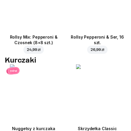
Rollsy Mix: Pepperoni &
Rollsy Pepperoni & Ser, 16
Czosnek (8+8 szt.)
szt.
24,99 zł
26,99 zł
Kurczaki
new
Nuggetsy z kurczaka
Skrzydełka Classic