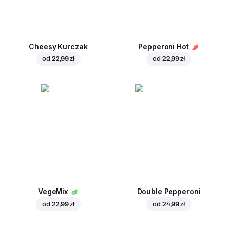
Cheesy Kurczak
Pepperoni Hot
od
22,99 zł
od
22,99 zł
VegeMix
Double Pepperoni
od
22,99 zł
od
24,99 zł