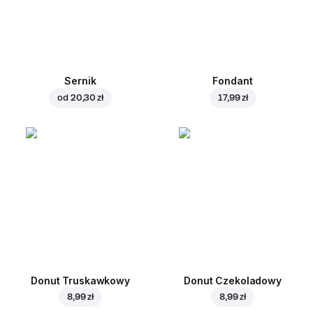
Sernik
Fondant
od
20,30 zł
17,99 zł
Donut Truskawkowy
Donut Czekoladowy
8,99 zł
8,99 zł