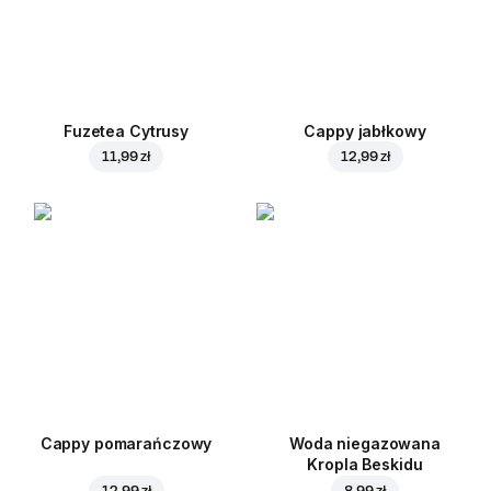
Fuzetea Cytrusy
Cappy jabłkowy
11,99 zł
12,99 zł
Cappy pomarańczowy
Woda niegazowana
Kropla Beskidu
12,99 zł
8,99 zł