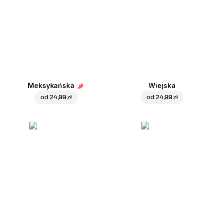
Meksykańska
Wiejska
od
24,99 zł
od
24,99 zł