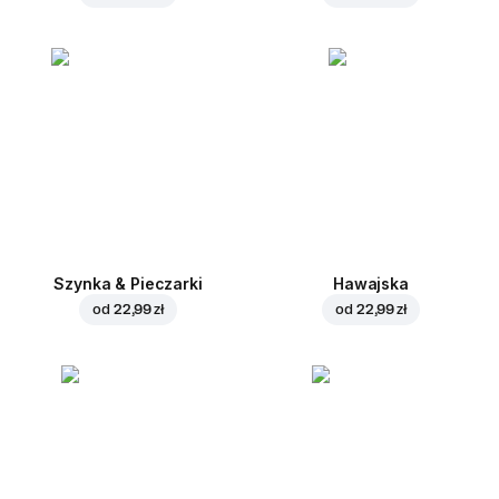
Szynka & Pieczarki
Hawajska
od
22,99 zł
od
22,99 zł