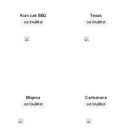
Kurczak BBQ
Texas
od
24,99 zł
od
24,99 zł
Mięsna
Carbonara
od
24,99 zł
od
24,99 zł