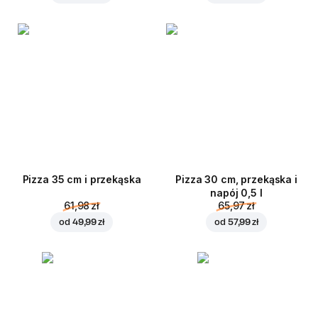
Pizza 35 cm i przekąska
Pizza 30 cm, przekąska i
napój 0,5 l
61,98 zł
65,97 zł
od
49,99 zł
od
57,99 zł