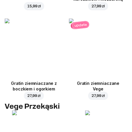
15,99 zł
27,99 zł
update
Gratin ziemniaczane z
Gratin ziemniaczane
boczkiem i ogorkiem
Vege
27,99 zł
27,99 zł
Vege Przekąski