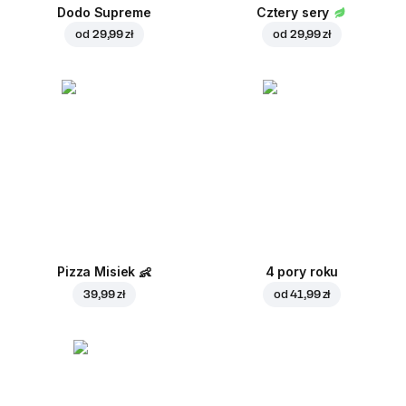
Dodo Supreme
Cztery sery
od
29,99 zł
od
29,99 zł
Pizza Misiek
👶
4 pory roku
39,99 zł
od
41,99 zł