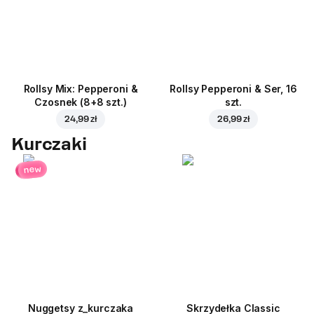
Rollsy Mix: Pepperoni &
Rollsy Pepperoni & Ser, 16
Czosnek (8+8 szt.)
szt.
24,99 zł
26,99 zł
Kurczaki
new
Nuggetsy z_kurczaka
Skrzydełka Classic