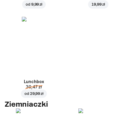
od
9,99 zł
19,99 zł
Lunchbox
30,47 zł
od
29,99 zł
Ziemniaczki