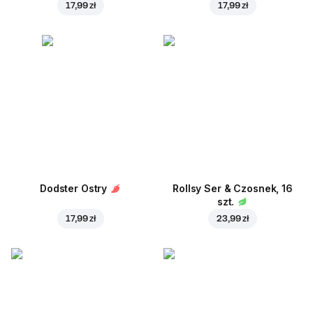
17,99 zł
17,99 zł
Dodster Ostry
Rollsy Ser & Czosnek, 16
szt.
17,99 zł
23,99 zł