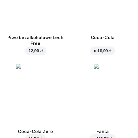
Piwo bezalkoholowe Lech
Coca-Cola
Free
12,99 zł
od
9,99 zł
Coca-Cola Zero
Fanta