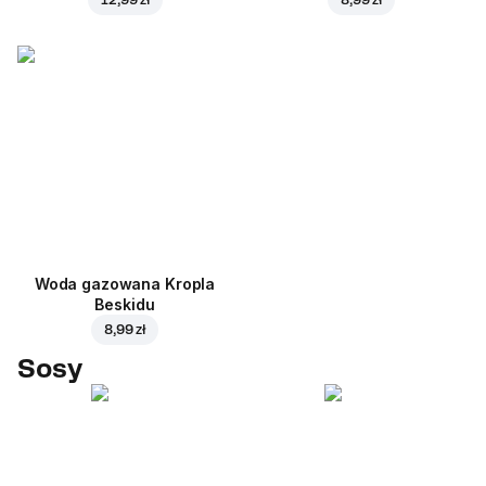
Woda gazowana Kropla
Beskidu
8,99 zł
Sosy