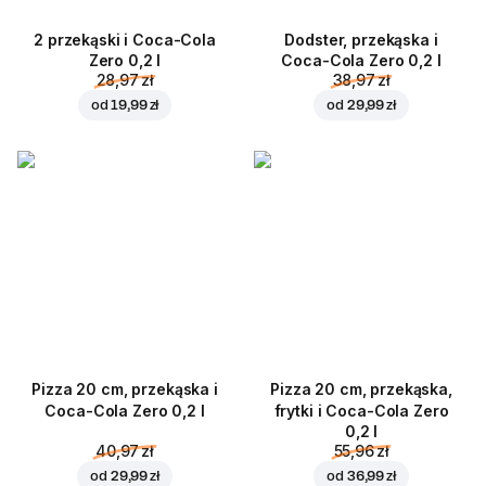
2 przekąski i Coca-Cola
Dodster, przekąska i
Zero 0,2 l
Coca-Cola Zero 0,2 l
28,97 zł
38,97 zł
od
19,99 zł
od
29,99 zł
Pizza 20 cm, przekąska i
Pizza 20 cm, przekąska,
Coca-Cola Zero 0,2 l
frytki i Coca-Cola Zero
0,2 l
40,97 zł
55,96 zł
od
29,99 zł
od
36,99 zł