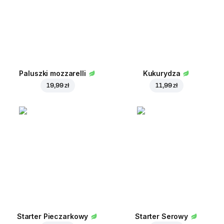
Paluszki mozzarelli
Kukurydza
19,99 zł
11,99 zł
Starter Pieczarkowy
Starter Serowy