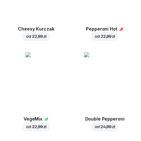
Cheesy Kurczak
Pepperoni Hot
od
22,99 zł
od
22,99 zł
VegeMix
Double Pepperoni
od
22,99 zł
od
24,99 zł