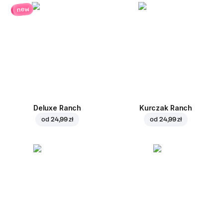
new
Deluxe Ranch
Kurczak Ranch
od
24,99 zł
od
24,99 zł