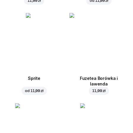
11,99 zł
od
11,99 zł
Sprite
Fuzetea Borówka i
lawenda
od
11,99 zł
11,99 zł