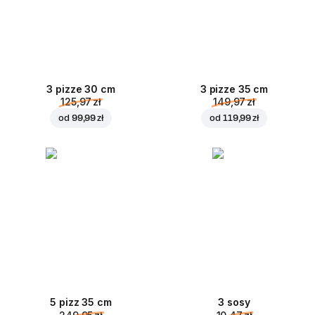
3 pizze 30 cm
3 pizze 35 cm
125,97 zł
149,97 zł
od
99,99 zł
od
119,99 zł
5 pizz 35 cm
3 sosy