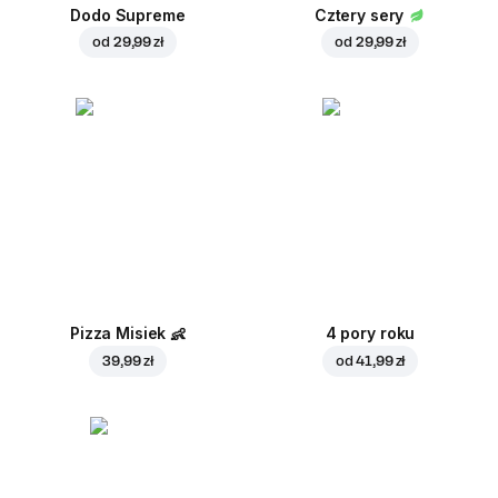
Dodo Supreme
Cztery sery
od
29,99 zł
od
29,99 zł
Pizza Misiek
👶
4 pory roku
39,99 zł
od
41,99 zł