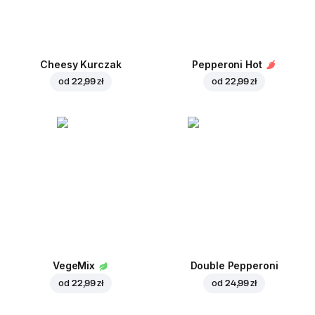
Cheesy Kurczak
Pepperoni Hot
od
22,99 zł
od
22,99 zł
VegeMix
Double Pepperoni
od
22,99 zł
od
24,99 zł