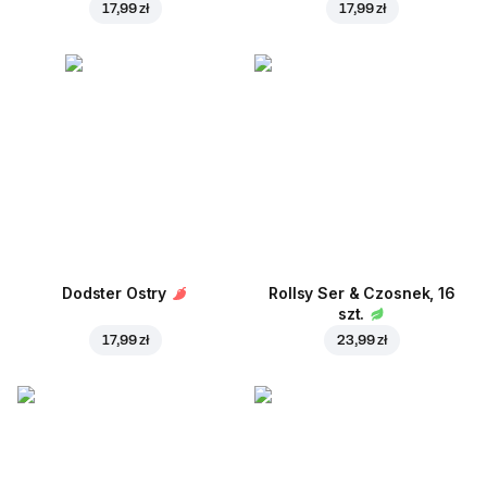
17,99 zł
17,99 zł
Dodster Ostry
Rollsy Ser & Czosnek, 16
szt.
17,99 zł
23,99 zł