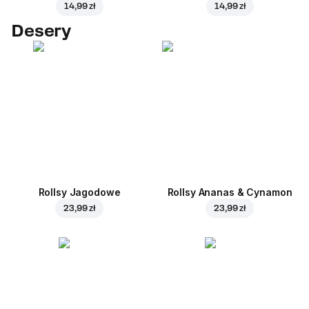
14,99 zł
14,99 zł
Desery
Rollsy Jagodowe
Rollsy Ananas & Cynamon
23,99 zł
23,99 zł