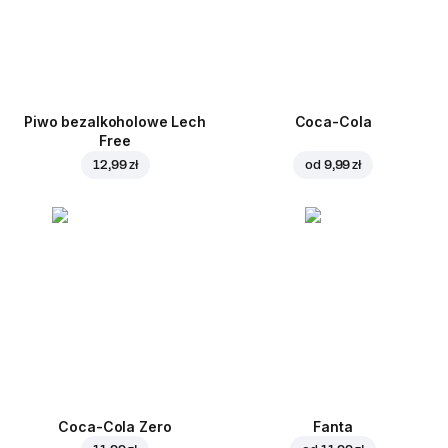
Piwo bezalkoholowe Lech
Coca-Cola
Free
12,99 zł
od
9,99 zł
Coca-Cola Zero
Fanta