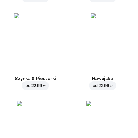
Szynka & Pieczarki
Hawajska
od
22,99 zł
od
22,99 zł