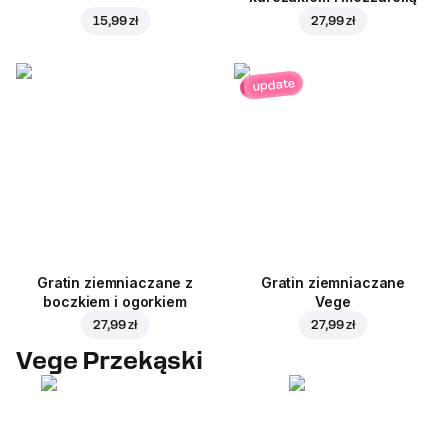
15,99 zł
27,99 zł
update
Gratin ziemniaczane z
Gratin ziemniaczane
boczkiem i ogorkiem
Vege
27,99 zł
27,99 zł
Vege Przekąski