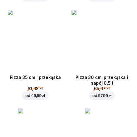
Pizza 35 cm i przekąska
Pizza 30 cm, przekąska i
napój 0,5 l
61,98 zł
65,97 zł
od
49,99 zł
od
57,99 zł