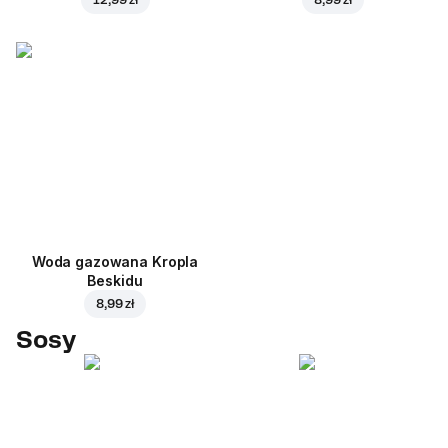
Woda gazowana Kropla
Beskidu
8,99 zł
Sosy