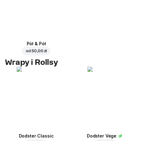
Pół & Pół
od
50,00 zł
Wrapy i Rollsy
Dodster Classic
Dodster Vege