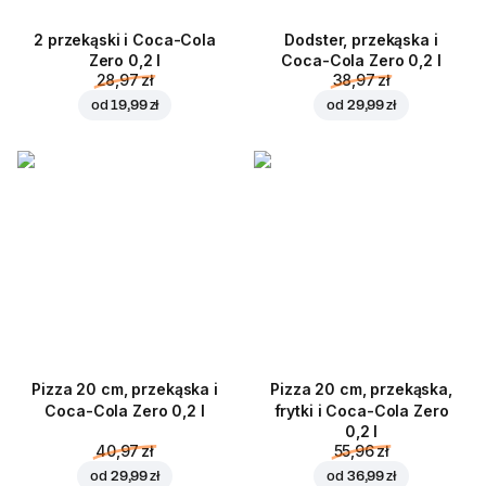
2 przekąski i Coca-Cola
Dodster, przekąska i
Zero 0,2 l
Coca-Cola Zero 0,2 l
28,97 zł
38,97 zł
od
19,99 zł
od
29,99 zł
Pizza 20 cm, przekąska i
Pizza 20 cm, przekąska,
Coca-Cola Zero 0,2 l
frytki i Coca-Cola Zero
0,2 l
40,97 zł
55,96 zł
od
29,99 zł
od
36,99 zł