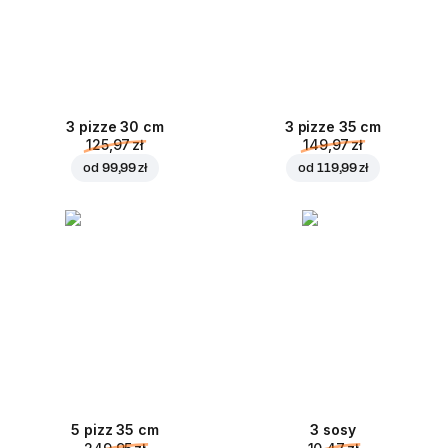
3 pizze 30 cm
3 pizze 35 cm
125,97 zł
149,97 zł
od
99,99 zł
od
119,99 zł
5 pizz 35 cm
3 sosy