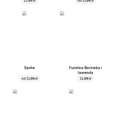
11,99 zł
od
11,99 zł
Sprite
Fuzetea Borówka i
lawenda
od
11,99 zł
11,99 zł