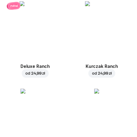
new
Deluxe Ranch
Kurczak Ranch
od
24,99 zł
od
24,99 zł