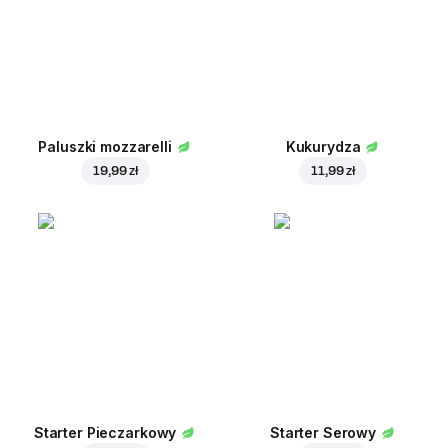
Paluszki mozzarelli
Kukurydza
19,99 zł
11,99 zł
Starter Pieczarkowy
Starter Serowy