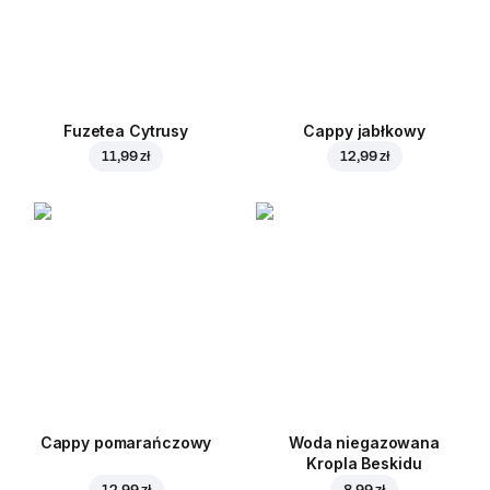
Fuzetea Cytrusy
Cappy jabłkowy
11,99 zł
12,99 zł
Cappy pomarańczowy
Woda niegazowana
Kropla Beskidu
12,99 zł
8,99 zł