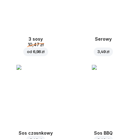
3 sosy
Serowy
10,47 zł
od
6,98 zł
3,49 zł
Sos czosnkowy
Sos BBQ