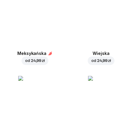
Meksykańska
Wiejska
od
24,99 zł
od
24,99 zł