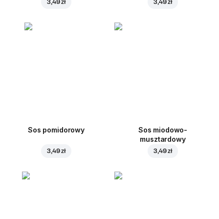
3,49 zł
3,49 zł
Sos pomidorowy
Sos miodowo-
musztardowy
3,49 zł
3,49 zł