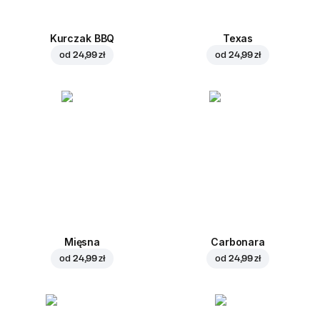
Kurczak BBQ
Texas
od
24,99 zł
od
24,99 zł
Mięsna
Carbonara
od
24,99 zł
od
24,99 zł