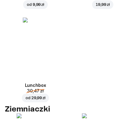
od
9,99 zł
19,99 zł
Lunchbox
30,47 zł
od
29,99 zł
Ziemniaczki