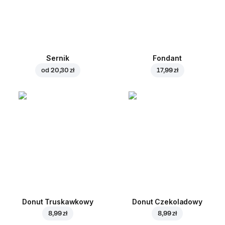
Sernik
Fondant
od
20,30 zł
17,99 zł
Donut Truskawkowy
Donut Czekoladowy
8,99 zł
8,99 zł