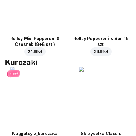
Rollsy Mix: Pepperoni &
Rollsy Pepperoni & Ser, 16
Czosnek (8+8 szt.)
szt.
24,99 zł
26,99 zł
Kurczaki
new
Nuggetsy z_kurczaka
Skrzydełka Classic