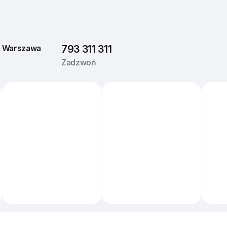
 
Warszawa
793 311 311
Zadzwoń