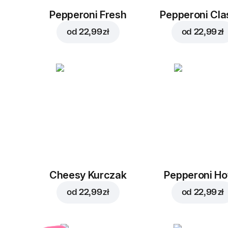
Pepperoni Fresh
Pepperoni Cla
od
22,99 zł
od
22,99 zł
Cheesy Kurczak
Pepperoni Ho
od
22,99 zł
od
22,99 zł