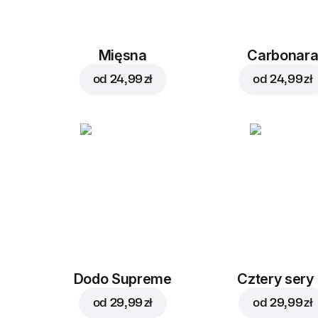
Mięsna
Carbonar
od
24,99 zł
od
24,99 zł
Dodo Supreme
Cztery sery
od
29,99 zł
od
29,99 zł