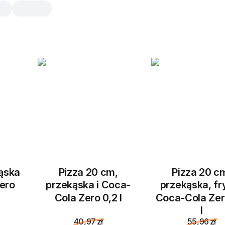
kąska
Pizza 20 cm,
Pizza 20 c
ero
przekąska i Coca-
przekąska, fry
Cola Zero 0,2 l
Coca-Cola Zer
l
40,97 zł
55,96 zł