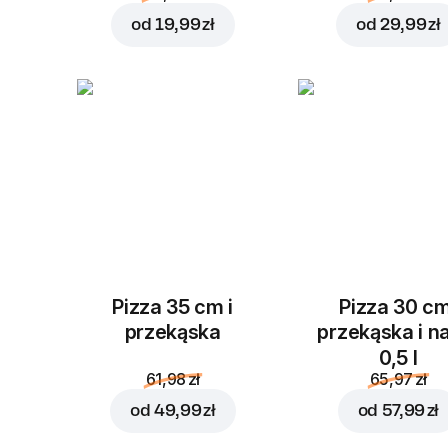
od
19,99 zł
od
29,99 zł
Pizza 35 cm i
Pizza 30 cm
przekąska
przekąska i n
0,5 l
61,98 zł
65,97 zł
od
49,99 zł
od
57,99 zł