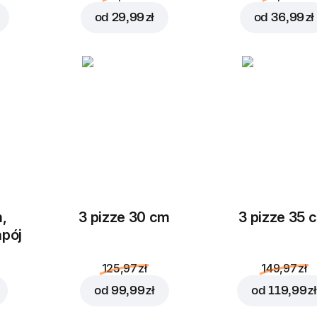
od
29,99 zł
od
36,99 zł
,
3 pizze 30 cm
3 pizze 35 
apój
125,97 zł
149,97 zł
od
99,99 zł
od
119,99 zł