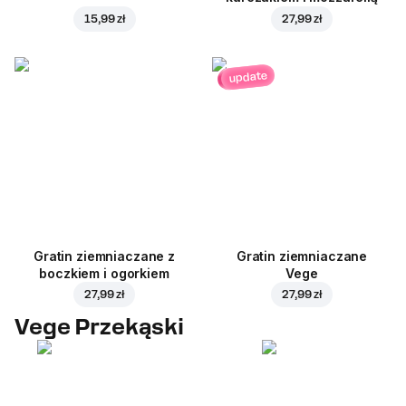
15,99 zł
27,99 zł
update
Gratin ziemniaczane z
Gratin ziemniaczane
boczkiem i ogorkiem
Vege
27,99 zł
27,99 zł
Vege Przekąski