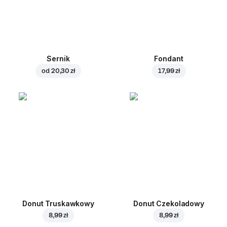
Sernik
Fondant
od
20,30 zł
17,99 zł
Donut Truskawkowy
Donut Czekoladowy
8,99 zł
8,99 zł