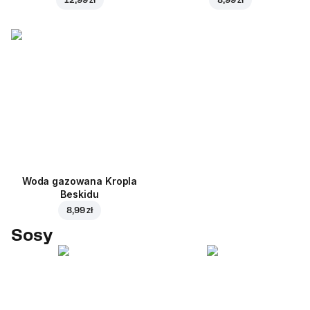
Woda gazowana Kropla
Beskidu
8,99 zł
Sosy