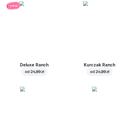
new
Deluxe Ranch
Kurczak Ranch
od
24,99 zł
od
24,99 zł