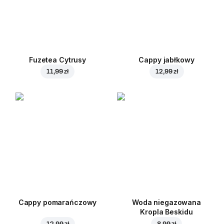
Fuzetea Cytrusy
Cappy jabłkowy
11,99 zł
12,99 zł
Cappy pomarańczowy
Woda niegazowana
Kropla Beskidu
12,99 zł
8,99 zł