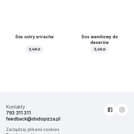
Sos ostry sriracha
Sos waniliowy do
deserów
3,49 zł
3,49 zł
Kontakty
793 311 311
feedback@dodopizza.pl
Zarządzaj plikami cookies