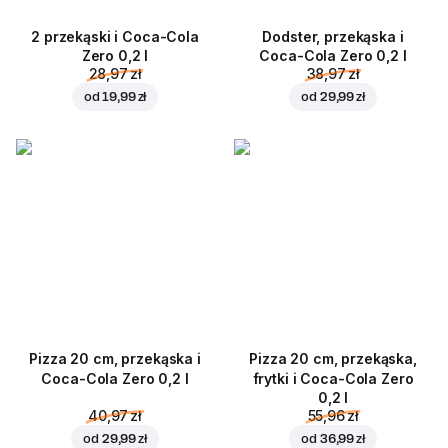
2 przekąski i Coca-Cola
Dodster, przekąska i
Zero 0,2 l
Coca-Cola Zero 0,2 l
28,97 zł
38,97 zł
od
19,99 zł
od
29,99 zł
Pizza 20 cm, przekąska i
Pizza 20 cm, przekąska,
Coca-Cola Zero 0,2 l
frytki i Coca-Cola Zero
0,2 l
40,97 zł
55,96 zł
od
29,99 zł
od
36,99 zł