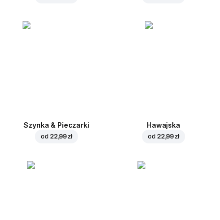
Szynka & Pieczarki
Hawajska
od
22,99 zł
od
22,99 zł