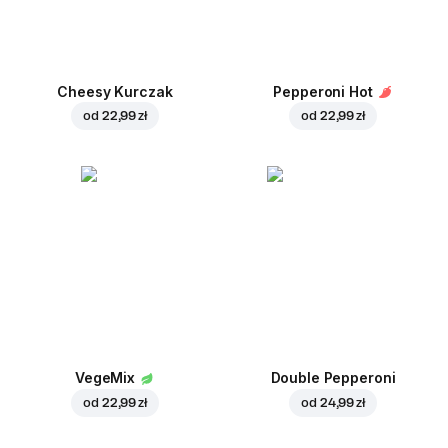
Cheesy Kurczak
Pepperoni Hot
od
22,99 zł
od
22,99 zł
VegeMix
Double Pepperoni
od
22,99 zł
od
24,99 zł