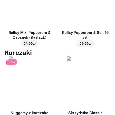
Rollsy Mix: Pepperoni &
Rollsy Pepperoni & Ser, 16
Czosnek (8+8 szt.)
szt.
24,99 zł
26,99 zł
Kurczaki
new
Nuggetsy z kurczaka
Skrzydełka Classic