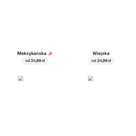
Meksykańska
Wiejska
od
24,99 zł
od
24,99 zł