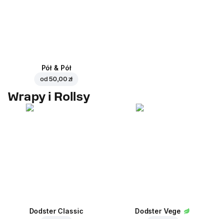
Pół & Pół
od
50,00 zł
Wrapy i Rollsy
Dodster Classic
Dodster Vege