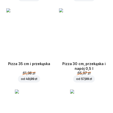
Pizza 35 cm i przekąska
Pizza 30 cm, przekąska i
napój 0,5 l
61,98 zł
65,97 zł
od
49,99 zł
od
57,99 zł