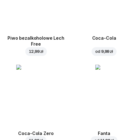
Piwo bezalkoholowe Lech
Coca-Cola
Free
12,99 zł
od
9,99 zł
Coca-Cola Zero
Fanta