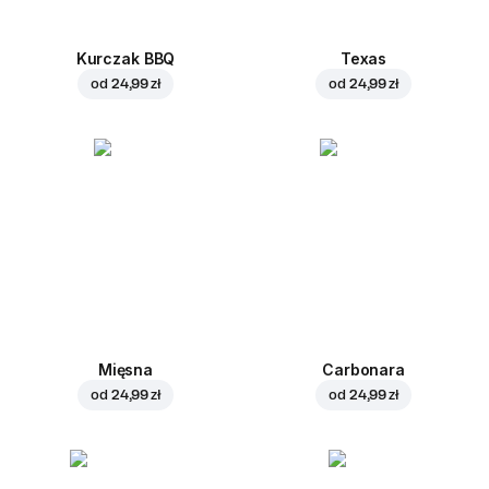
Kurczak BBQ
Texas
od
24,99 zł
od
24,99 zł
Mięsna
Carbonara
od
24,99 zł
od
24,99 zł