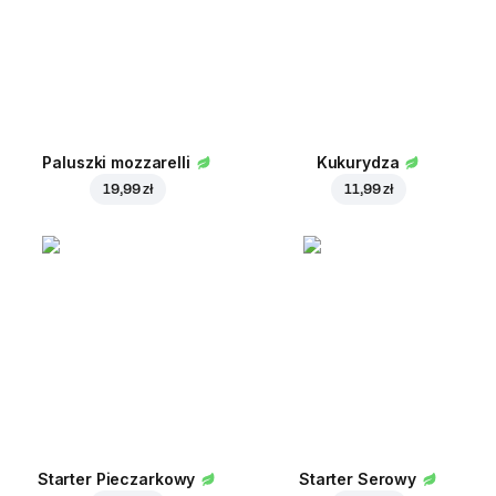
Paluszki mozzarelli
Kukurydza
19,99 zł
11,99 zł
Starter Pieczarkowy
Starter Serowy