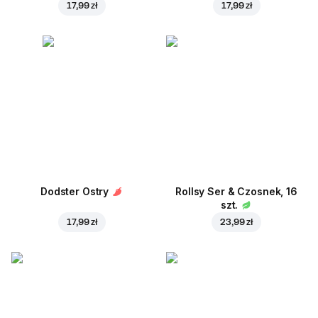
17,99 zł
17,99 zł
Dodster Ostry
Rollsy Ser & Czosnek, 16
szt.
17,99 zł
23,99 zł