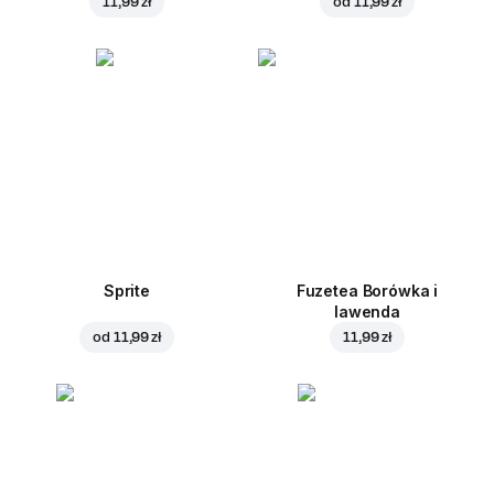
11,99 zł
od
11,99 zł
Sprite
Fuzetea Borówka i
lawenda
od
11,99 zł
11,99 zł