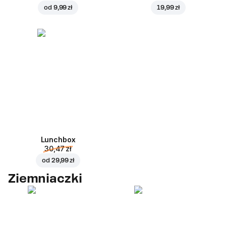
od
9,99 zł
19,99 zł
Lunchbox
30,47 zł
od
29,99 zł
Ziemniaczki