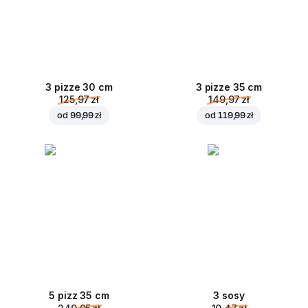
3 pizze 30 cm
3 pizze 35 cm
125,97 zł
149,97 zł
od
99,99 zł
od
119,99 zł
5 pizz 35 cm
3 sosy