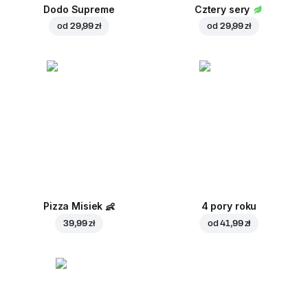
Dodo Supreme
Cztery sery
od
29,99 zł
od
29,99 zł
Pizza Misiek
👶
4 pory roku
39,99 zł
od
41,99 zł