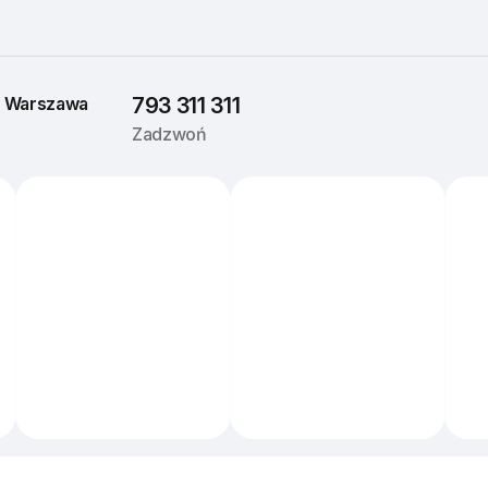
 
Warszawa
793 311 311
Zadzwoń