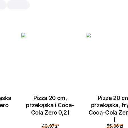
kąska
Pizza 20 cm,
Pizza 20 c
ero
przekąska i Coca-
przekąska, fry
Cola Zero 0,2 l
Coca-Cola Zer
l
40,97 zł
55,96 zł