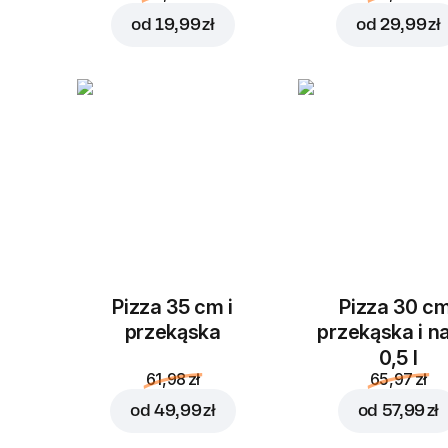
od
19,99 zł
od
29,99 zł
Pizza 35 cm i
Pizza 30 cm
przekąska
przekąska i n
0,5 l
61,98 zł
65,97 zł
od
49,99 zł
od
57,99 zł