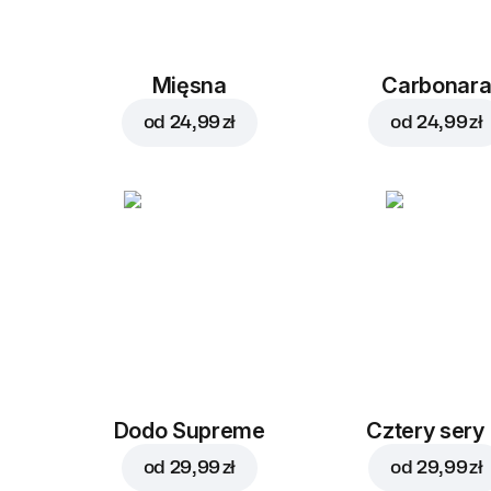
Mięsna
Carbonar
od
24,99 zł
od
24,99 zł
Dodo Supreme
Cztery sery
od
29,99 zł
od
29,99 zł