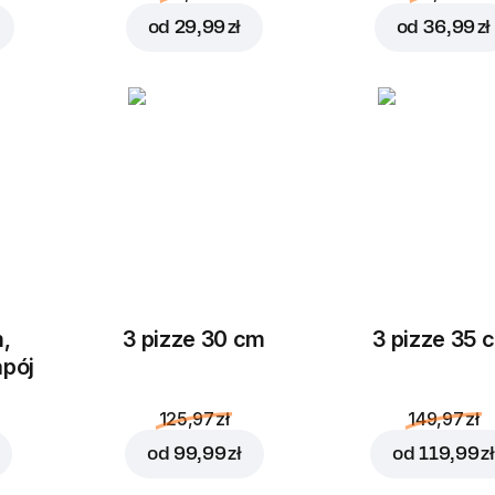
od
29,99 zł
od
36,99 zł
,
3 pizze 30 cm
3 pizze 35 
apój
125,97 zł
149,97 zł
od
99,99 zł
od
119,99 zł