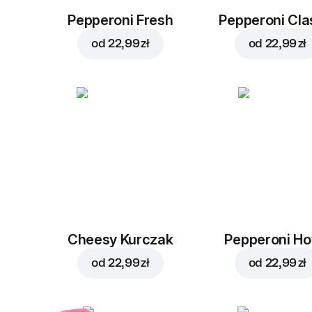
Pepperoni Fresh
Pepperoni Cla
od
22,99 zł
od
22,99 zł
Cheesy Kurczak
Pepperoni Ho
od
22,99 zł
od
22,99 zł