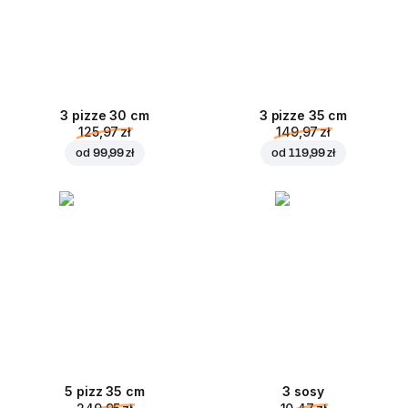
3 pizze 30 cm
3 pizze 35 cm
125,97 zł
149,97 zł
od
99,99 zł
od
119,99 zł
5 pizz 35 cm
3 sosy