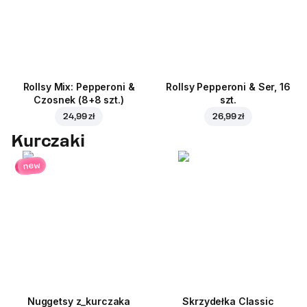
Rollsy Mix: Pepperoni &
Rollsy Pepperoni & Ser, 16
Czosnek (8+8 szt.)
szt.
24,99 zł
26,99 zł
Kurczaki
new
Nuggetsy z_kurczaka
Skrzydełka Classic