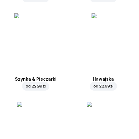
Szynka & Pieczarki
Hawajska
od
22,99 zł
od
22,99 zł