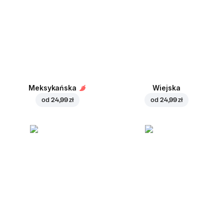
Meksykańska
Wiejska
od
24,99 zł
od
24,99 zł