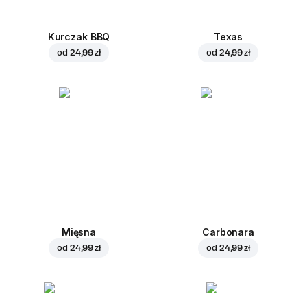
Kurczak BBQ
Texas
od
24,99 zł
od
24,99 zł
Mięsna
Carbonara
od
24,99 zł
od
24,99 zł