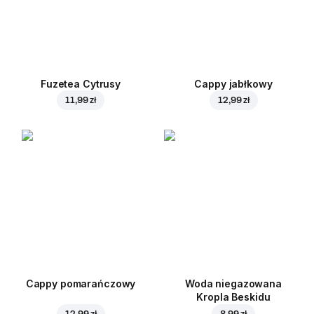
Fuzetea Cytrusy
Cappy jabłkowy
11,99 zł
12,99 zł
Cappy pomarańczowy
Woda niegazowana
Kropla Beskidu
12,99 zł
8,99 zł