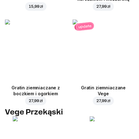
15,99 zł
27,99 zł
update
Gratin ziemniaczane z
Gratin ziemniaczane
boczkiem i ogorkiem
Vege
27,99 zł
27,99 zł
Vege Przekąski