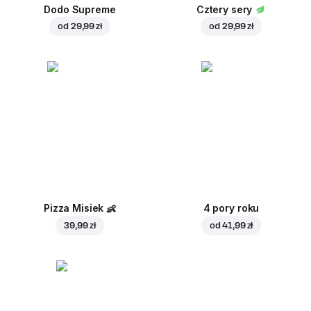
Dodo Supreme
Cztery sery
od
29,99 zł
od
29,99 zł
Pizza Misiek
👶
4 pory roku
39,99 zł
od
41,99 zł