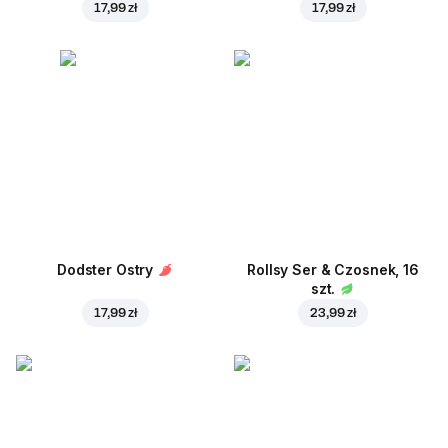
17,99 zł
17,99 zł
Dodster Ostry
Rollsy Ser & Czosnek, 16
szt.
17,99 zł
23,99 zł