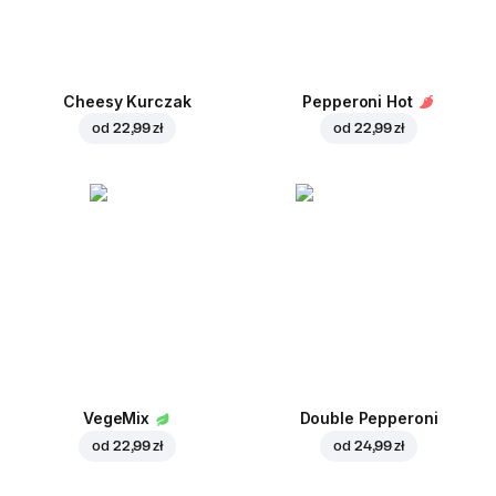
Cheesy Kurczak
Pepperoni Hot
od
22,99 zł
od
22,99 zł
VegeMix
Double Pepperoni
od
22,99 zł
od
24,99 zł