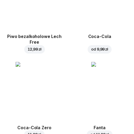
Piwo bezalkoholowe Lech
Coca-Cola
Free
12,99 zł
od
9,99 zł
Coca-Cola Zero
Fanta