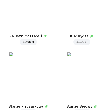
Paluszki mozzarelli
Kukurydza
19,99 zł
11,99 zł
Starter Pieczarkowy
Starter Serowy