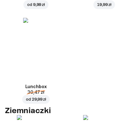
od
9,99 zł
19,99 zł
Lunchbox
30,47 zł
od
29,99 zł
Ziemniaczki