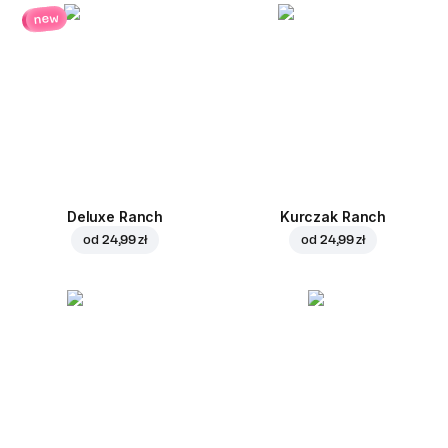
new
Deluxe Ranch
Kurczak Ranch
od
24,99 zł
od
24,99 zł