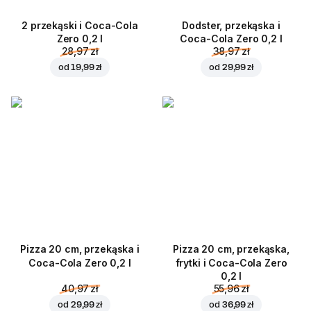
2 przekąski i Coca-Cola
Dodster, przekąska i
Zero 0,2 l
Coca-Cola Zero 0,2 l
28,97 zł
38,97 zł
od
19,99 zł
od
29,99 zł
Pizza 20 cm, przekąska i
Pizza 20 cm, przekąska,
Coca-Cola Zero 0,2 l
frytki i Coca-Cola Zero
0,2 l
40,97 zł
55,96 zł
od
29,99 zł
od
36,99 zł