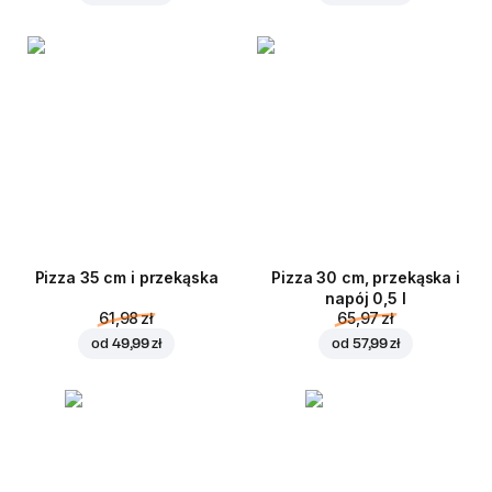
Pizza 35 cm i przekąska
Pizza 30 cm, przekąska i
napój 0,5 l
61,98 zł
65,97 zł
od
49,99 zł
od
57,99 zł