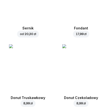
Sernik
Fondant
od
20,30 zł
17,99 zł
Donut Truskawkowy
Donut Czekoladowy
8,99 zł
8,99 zł