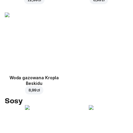
Woda gazowana Kropla
Beskidu
8,99 zł
Sosy