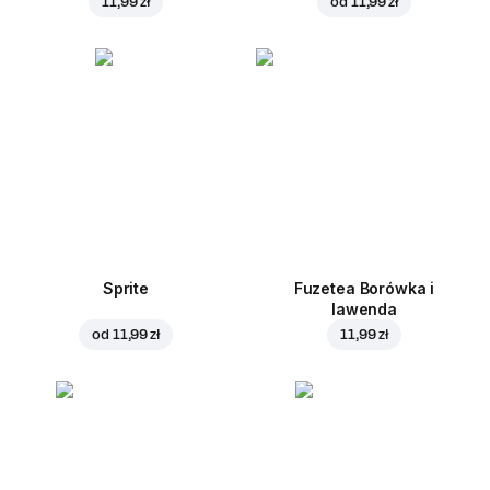
11,99 zł
od
11,99 zł
Sprite
Fuzetea Borówka i
lawenda
od
11,99 zł
11,99 zł