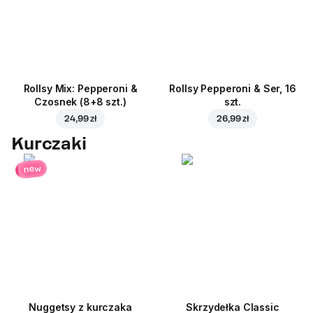
Rollsy Mix: Pepperoni &
Rollsy Pepperoni & Ser, 16
Czosnek (8+8 szt.)
szt.
24,99 zł
26,99 zł
Kurczaki
new
Nuggetsy z kurczaka
Skrzydełka Classic