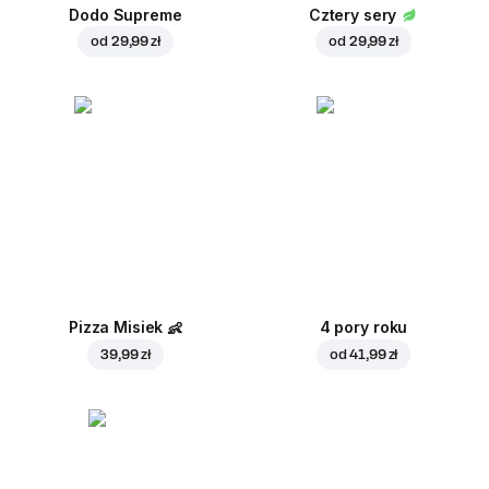
Dodo Supreme
Cztery sery
od
29,99 zł
od
29,99 zł
Pizza Misiek
👶
4 pory roku
39,99 zł
od
41,99 zł