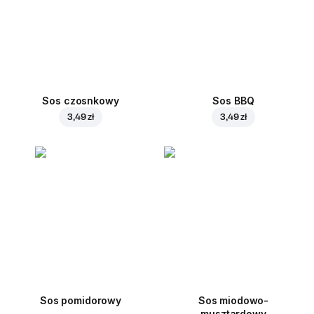
Sos czosnkowy
Sos BBQ
3,49 zł
3,49 zł
Sos pomidorowy
Sos miodowo-
musztardowy