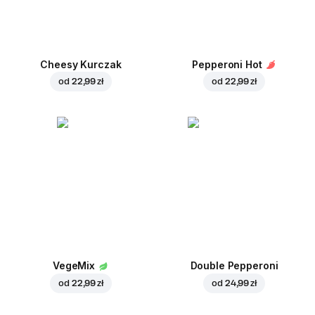
Cheesy Kurczak
Pepperoni Hot
od
22,99 zł
od
22,99 zł
VegeMix
Double Pepperoni
od
22,99 zł
od
24,99 zł