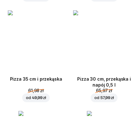
Pizza 35 cm i przekąska
Pizza 30 cm, przekąska i
napój 0,5 l
61,98 zł
65,97 zł
od
49,99 zł
od
57,99 zł