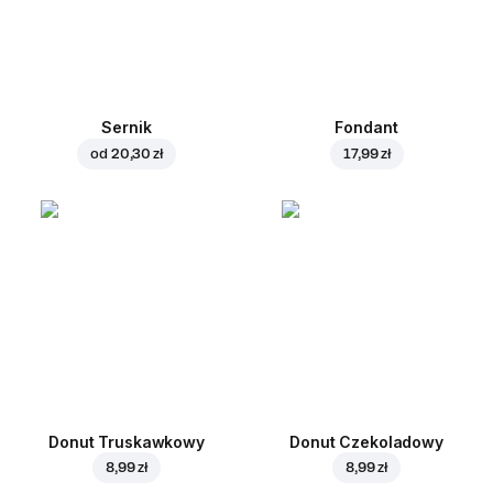
Sernik
Fondant
od
20,30 zł
17,99 zł
Donut Truskawkowy
Donut Czekoladowy
8,99 zł
8,99 zł