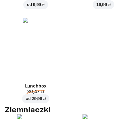
od
9,99 zł
19,99 zł
Lunchbox
30,47 zł
od
29,99 zł
Ziemniaczki