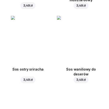
3,49 zł
3,49 zł
Sos ostry sriracha
Sos waniliowy do
deserów
3,49 zł
3,49 zł