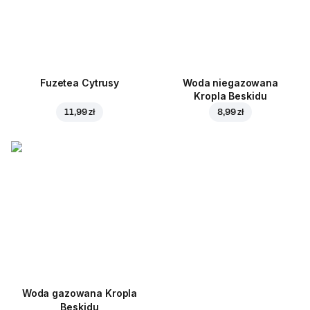
Fuzetea Cytrusy
Woda niegazowana
Kropla Beskidu
11,99 zł
8,99 zł
Woda gazowana Kropla
Beskidu