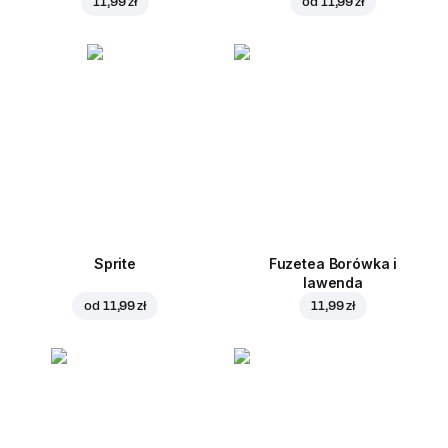
11,99 zł
od
11,99 zł
Sprite
Fuzetea Borówka i
lawenda
od
11,99 zł
11,99 zł