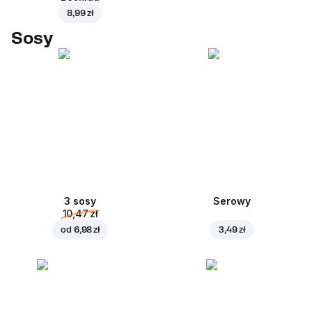
8,99 zł
Sosy
3 sosy
Serowy
10,47 zł
od
6,98 zł
3,49 zł