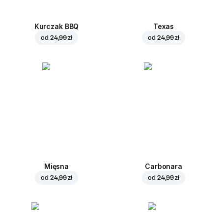
Kurczak BBQ
Texas
od
24,99 zł
od
24,99 zł
Mięsna
Carbonara
od
24,99 zł
od
24,99 zł