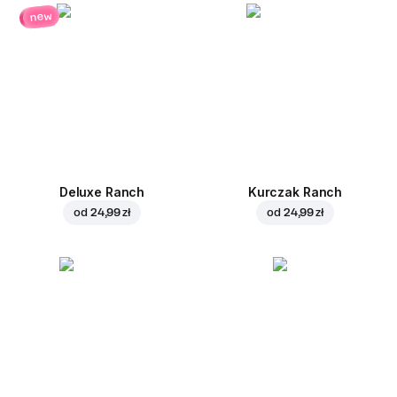
new
Deluxe Ranch
Kurczak Ranch
od
24,99 zł
od
24,99 zł