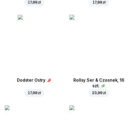
17,99 zł
17,99 zł
Dodster Ostry
Rollsy Ser & Czosnek, 16
szt.
17,99 zł
23,99 zł