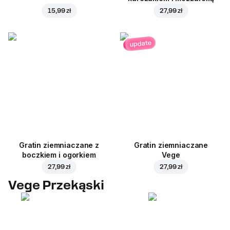
15,99 zł
27,99 zł
update
Gratin ziemniaczane z
Gratin ziemniaczane
boczkiem i ogorkiem
Vege
27,99 zł
27,99 zł
Vege Przekąski