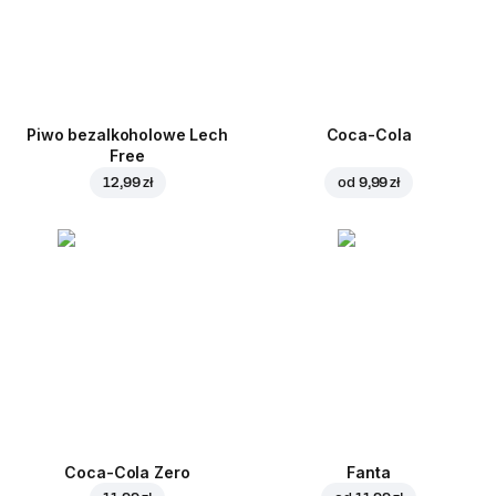
Piwo bezalkoholowe Lech
Coca-Cola
Free
12,99 zł
od
9,99 zł
Coca-Cola Zero
Fanta