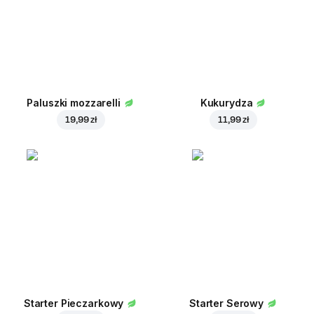
Paluszki mozzarelli
Kukurydza
19,99 zł
11,99 zł
Starter Pieczarkowy
Starter Serowy