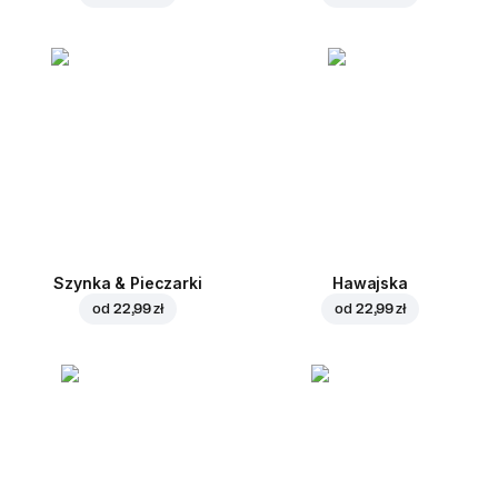
Szynka & Pieczarki
Hawajska
od
22,99 zł
od
22,99 zł