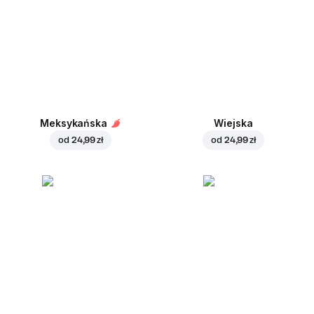
Meksykańska
Wiejska
od
24,99 zł
od
24,99 zł