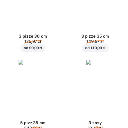
3 pizze 30 cm
3 pizze 35 cm
125,97 zł
149,97 zł
od
99,99 zł
od
119,99 zł
5 pizz 35 cm
3 sosy