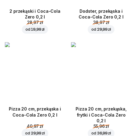
2 przekąski i Coca-Cola
Dodster, przekąska i
Zero 0,2 l
Coca-Cola Zero 0,2 l
28,97 zł
38,97 zł
od
19,99 zł
od
29,99 zł
Pizza 20 cm, przekąska i
Pizza 20 cm, przekąska,
Coca-Cola Zero 0,2 l
frytki i Coca-Cola Zero
0,2 l
40,97 zł
55,96 zł
od
29,99 zł
od
36,99 zł