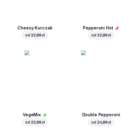
Cheesy Kurczak
Pepperoni Hot
od
22,99 zł
od
22,99 zł
VegeMix
Double Pepperoni
od
22,99 zł
od
24,99 zł