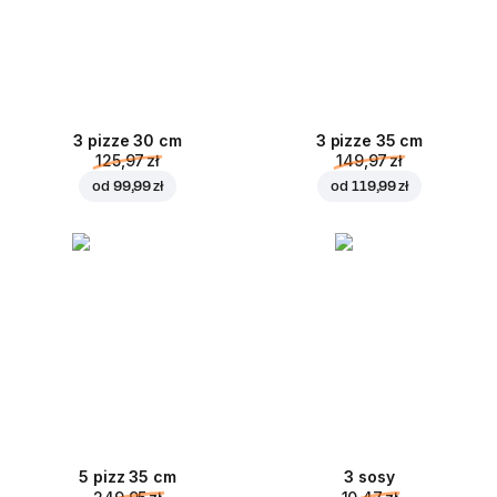
3 pizze 30 cm
3 pizze 35 cm
125,97 zł
149,97 zł
od
99,99 zł
od
119,99 zł
5 pizz 35 cm
3 sosy