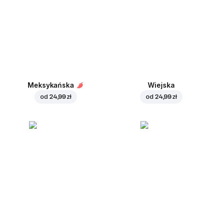
Meksykańska
Wiejska
od
24,99 zł
od
24,99 zł