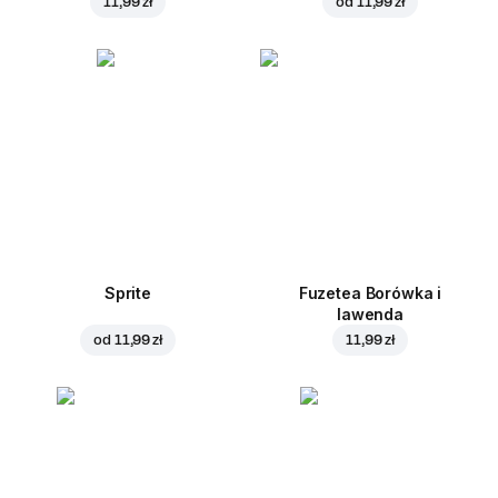
11,99 zł
od
11,99 zł
Sprite
Fuzetea Borówka i
lawenda
od
11,99 zł
11,99 zł