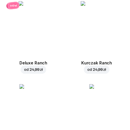
new
Deluxe Ranch
Kurczak Ranch
od
24,99 zł
od
24,99 zł