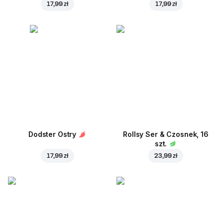
17,99 zł
17,99 zł
Dodster Ostry
Rollsy Ser & Czosnek, 16
szt.
17,99 zł
23,99 zł