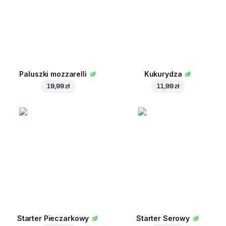
Paluszki mozzarelli
Kukurydza
19,99 zł
11,99 zł
Starter Pieczarkowy
Starter Serowy