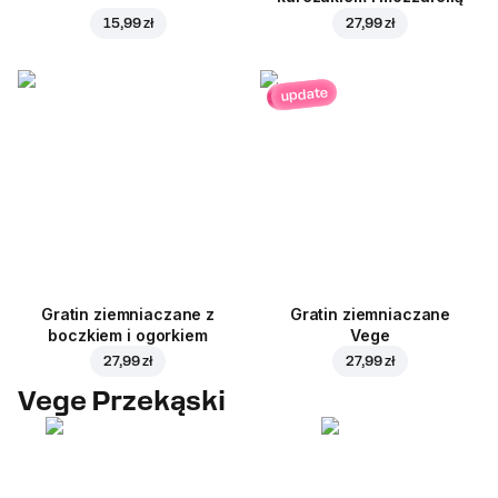
15,99 zł
27,99 zł
update
Gratin ziemniaczane z
Gratin ziemniaczane
boczkiem i ogorkiem
Vege
27,99 zł
27,99 zł
Vege Przekąski