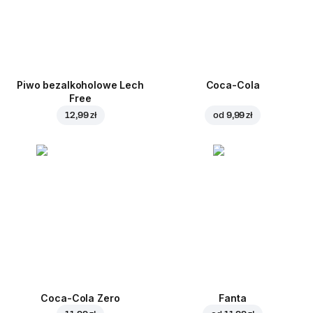
Piwo bezalkoholowe Lech
Coca-Cola
Free
12,99 zł
od
9,99 zł
Coca-Cola Zero
Fanta