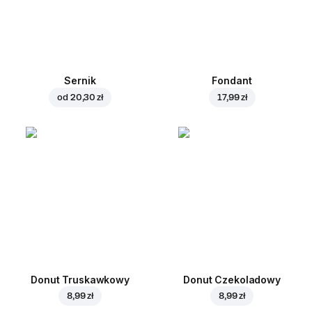
Sernik
Fondant
od
20,30 zł
17,99 zł
Donut Truskawkowy
Donut Czekoladowy
8,99 zł
8,99 zł