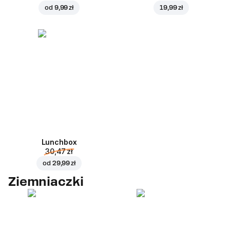
od
9,99 zł
19,99 zł
Lunchbox
30,47 zł
od
29,99 zł
Ziemniaczki