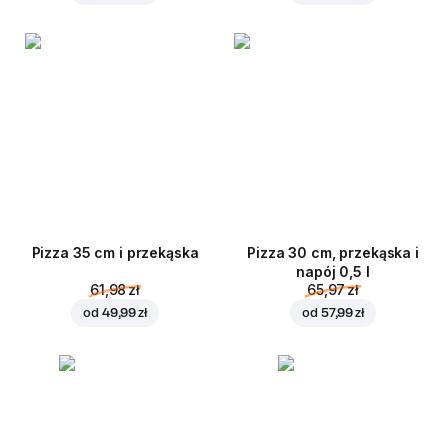
Pizza 35 cm i przekąska
Pizza 30 cm, przekąska i
napój 0,5 l
61,98 zł
65,97 zł
od
49,99 zł
od
57,99 zł