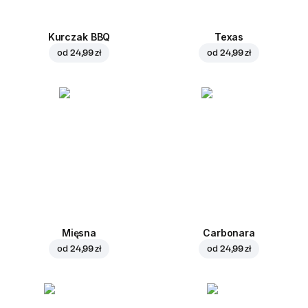
Kurczak BBQ
Texas
od
24,99 zł
od
24,99 zł
Mięsna
Carbonara
od
24,99 zł
od
24,99 zł