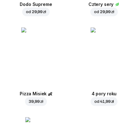
Dodo Supreme
Cztery sery
od
29,99 zł
od
29,99 zł
Pizza Misiek
👶
4 pory roku
39,99 zł
od
41,99 zł