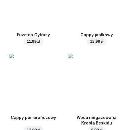
Fuzetea Cytrusy
Cappy jabłkowy
11,99 zł
12,99 zł
Cappy pomarańczowy
Woda niegazowana
Kropla Beskidu
12,99 zł
8,99 zł