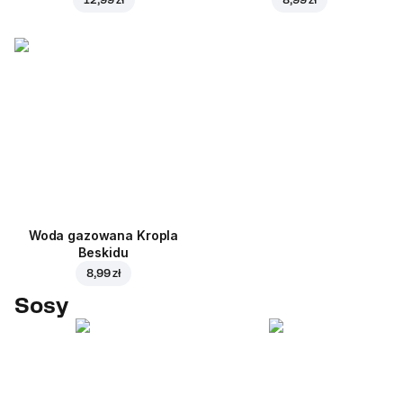
Woda gazowana Kropla
Beskidu
8,99 zł
Sosy