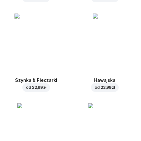
Szynka & Pieczarki
Hawajska
od
22,99 zł
od
22,99 zł