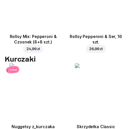
Rollsy Mix: Pepperoni &
Rollsy Pepperoni & Ser, 16
Czosnek (8+8 szt.)
szt.
24,99 zł
26,99 zł
Kurczaki
new
Nuggetsy z_kurczaka
Skrzydełka Classic