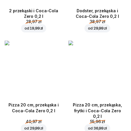
2 przekąski i Coca-Cola
Dodster, przekąska i
Zero 0,2 l
Coca-Cola Zero 0,2 l
28,97 zł
38,97 zł
od
19,99 zł
od
29,99 zł
Pizza 20 cm, przekąska i
Pizza 20 cm, przekąska,
Coca-Cola Zero 0,2 l
frytki i Coca-Cola Zero
0,2 l
40,97 zł
55,96 zł
od
29,99 zł
od
36,99 zł