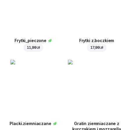
Frytki_pieczone
Frytki z.boczkiem
11,99 zł
17,99 zł
Placki.ziemniaczane
Gratin ziemniaczane z
kurczakiem i mozzarellą