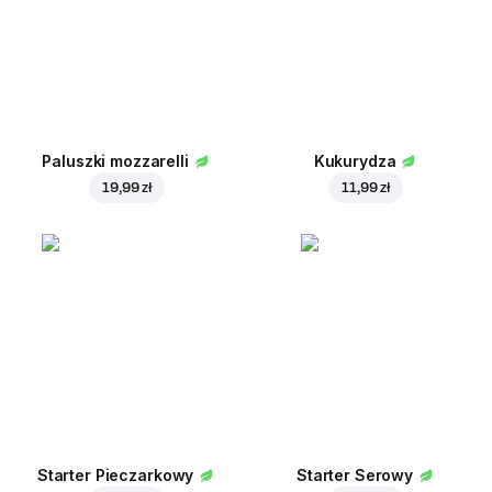
Paluszki mozzarelli
Kukurydza
19,99 zł
11,99 zł
Starter Pieczarkowy
Starter Serowy