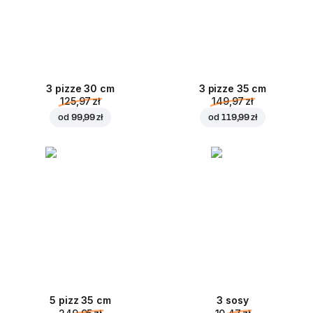
3 pizze 30 cm
3 pizze 35 cm
125,97 zł
149,97 zł
od
99,99 zł
od
119,99 zł
5 pizz 35 cm
3 sosy