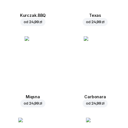
Kurczak.BBQ
Texas
od
24,99 zł
od
24,99 zł
Mięsna
Carbonara
od
24,99 zł
od
24,99 zł