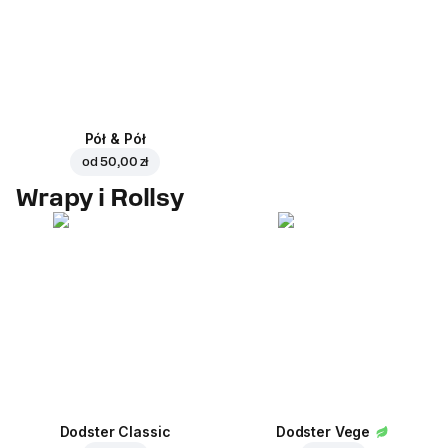
Pół & Pół
od
50,00 zł
Wrapy i Rollsy
Dodster Classic
Dodster Vege