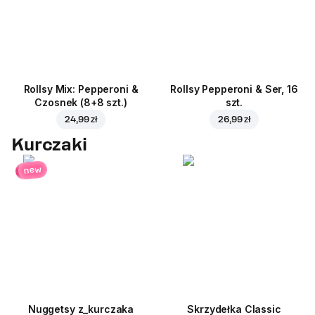
Rollsy Mix: Pepperoni &
Rollsy Pepperoni & Ser, 16
Czosnek (8+8 szt.)
szt.
24,99 zł
26,99 zł
Kurczaki
new
Nuggetsy z_kurczaka
Skrzydełka Classic