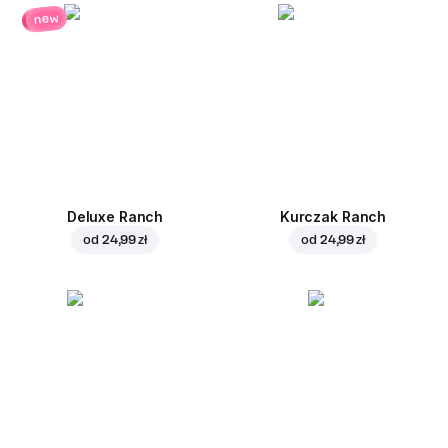
new
Deluxe Ranch
Kurczak Ranch
od
24,99 zł
od
24,99 zł