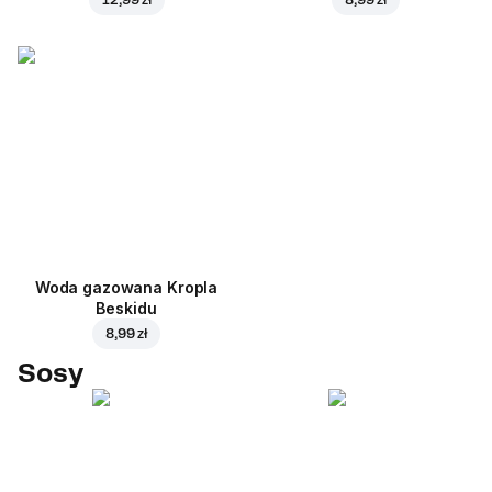
Woda gazowana Kropla
Beskidu
8,99 zł
Sosy