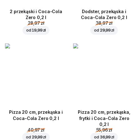
2 przekąski i Coca-Cola
Dodster, przekąska i
Zero 0,2 l
Coca-Cola Zero 0,2 l
28,97 zł
38,97 zł
od
19,99 zł
od
29,99 zł
Pizza 20 cm, przekąska i
Pizza 20 cm, przekąska,
Coca-Cola Zero 0,2 l
frytki i Coca-Cola Zero
0,2 l
40,97 zł
55,96 zł
od
29,99 zł
od
36,99 zł