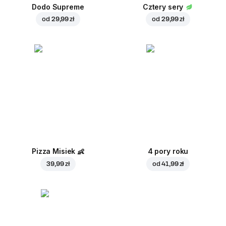
Dodo Supreme
Cztery sery
od
29,99 zł
od
29,99 zł
Pizza Misiek
👶
4 pory roku
39,99 zł
od
41,99 zł