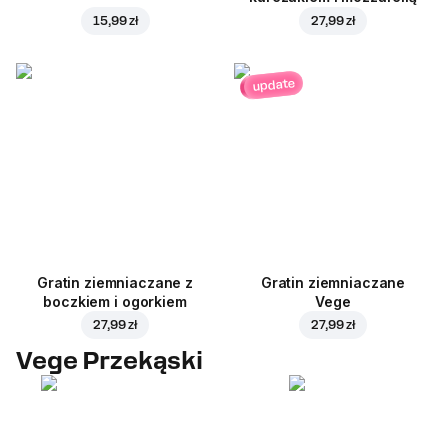
15,99 zł
27,99 zł
update
Gratin ziemniaczane z
Gratin ziemniaczane
boczkiem i ogorkiem
Vege
27,99 zł
27,99 zł
Vege Przekąski