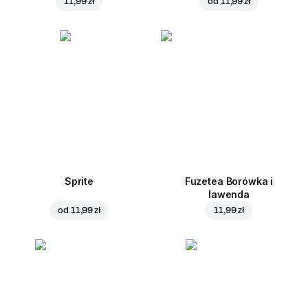
11,99 zł
od
11,99 zł
Sprite
Fuzetea Borówka i
lawenda
od
11,99 zł
11,99 zł