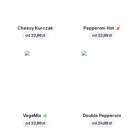
Cheesy Kurczak
Pepperoni Hot
od
22,99 zł
od
22,99 zł
VegeMix
Double Pepperoni
od
22,99 zł
od
24,99 zł