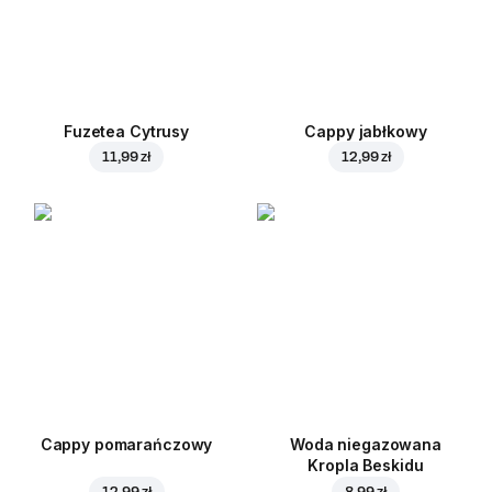
Fuzetea Cytrusy
Cappy jabłkowy
11,99 zł
12,99 zł
Cappy pomarańczowy
Woda niegazowana
Kropla Beskidu
12,99 zł
8,99 zł