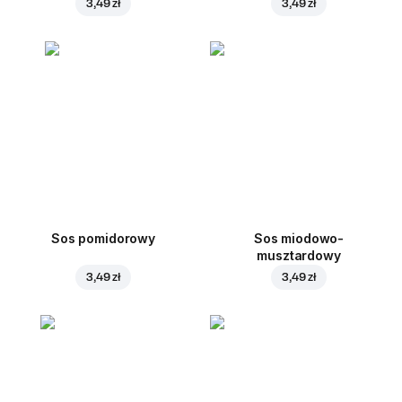
3,49 zł
3,49 zł
Sos pomidorowy
Sos miodowo-
musztardowy
3,49 zł
3,49 zł