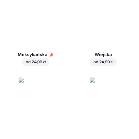
Meksykańska
Wiejska
od
24,99 zł
od
24,99 zł