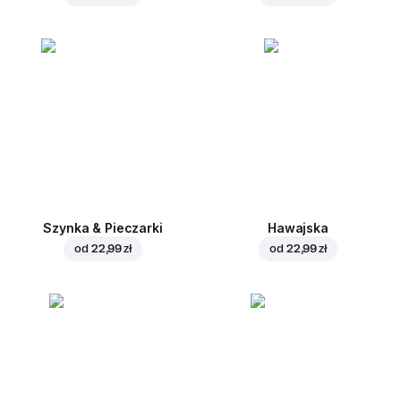
Szynka & Pieczarki
Hawajska
od
22,99 zł
od
22,99 zł