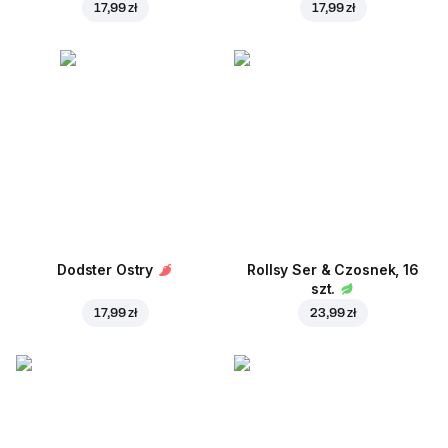
17,99 zł
17,99 zł
Dodster Ostry
Rollsy Ser & Czosnek, 16
szt.
17,99 zł
23,99 zł