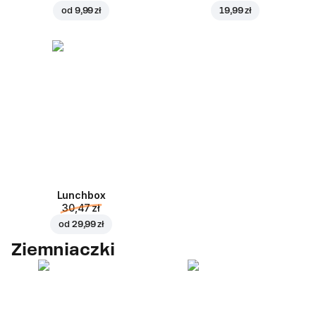
od
9,99 zł
19,99 zł
Lunchbox
30,47 zł
od
29,99 zł
Ziemniaczki