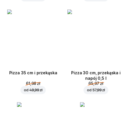
Pizza 35 cm i przekąska
Pizza 30 cm, przekąska i
napój 0,5 l
61,98 zł
65,97 zł
od
49,99 zł
od
57,99 zł