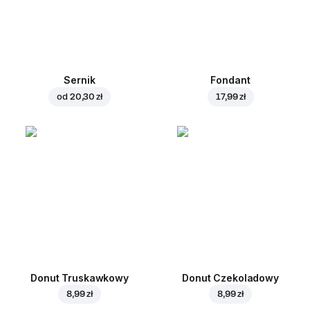
Sernik
Fondant
od
20,30 zł
17,99 zł
Donut Truskawkowy
Donut Czekoladowy
8,99 zł
8,99 zł