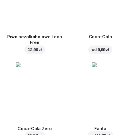
Piwo bezalkoholowe Lech
Coca-Cola
Free
12,99 zł
od
9,99 zł
Coca-Cola Zero
Fanta