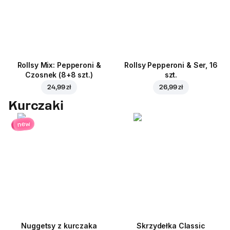
Rollsy Mix: Pepperoni &
Rollsy Pepperoni & Ser, 16
Czosnek (8+8 szt.)
szt.
24,99 zł
26,99 zł
Kurczaki
new
Nuggetsy z kurczaka
Skrzydełka Classic