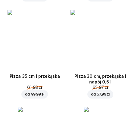
Pizza 35 cm i przekąska
Pizza 30 cm, przekąska i
napój 0,5 l
61,98 zł
65,97 zł
od
49,99 zł
od
57,99 zł