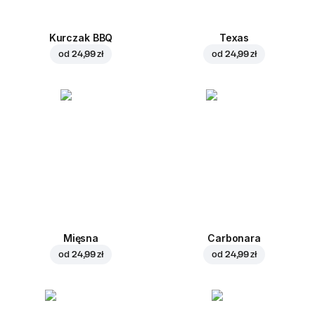
Kurczak BBQ
Texas
od
24,99 zł
od
24,99 zł
Mięsna
Carbonara
od
24,99 zł
od
24,99 zł