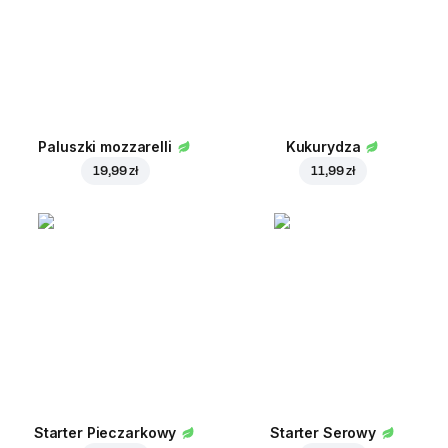
Paluszki mozzarelli
Kukurydza
19,99 zł
11,99 zł
Starter Pieczarkowy
Starter Serowy