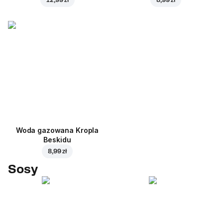
Woda gazowana Kropla
Beskidu
8,99 zł
Sosy