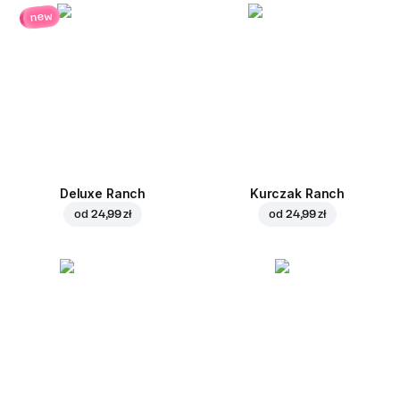
new
Deluxe Ranch
Kurczak Ranch
od
24,99 zł
od
24,99 zł