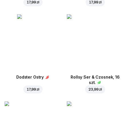
17,99 zł
17,99 zł
Dodster Ostry
Rollsy Ser & Czosnek, 16
szt.
17,99 zł
23,99 zł