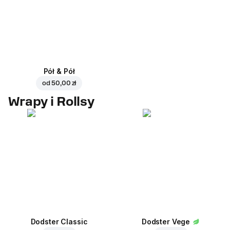
Pół & Pół
od
50,00 zł
Wrapy i Rollsy
Dodster Classic
Dodster Vege