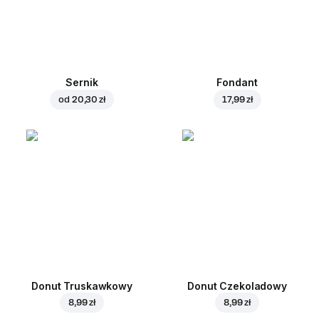
Sernik
Fondant
od
20,30 zł
17,99 zł
Donut Truskawkowy
Donut Czekoladowy
8,99 zł
8,99 zł