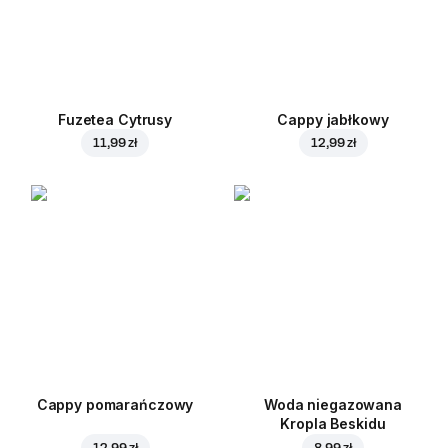
Fuzetea Cytrusy
Cappy jabłkowy
11,99 zł
12,99 zł
Cappy pomarańczowy
Woda niegazowana
Kropla Beskidu
12,99 zł
8,99 zł