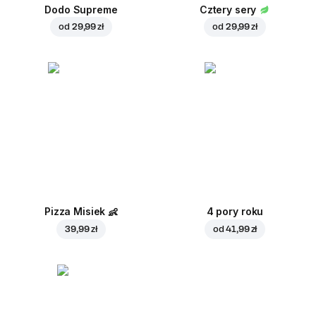
Dodo Supreme
Cztery sery
od
29,99 zł
od
29,99 zł
Pizza Misiek
👶
4 pory roku
39,99 zł
od
41,99 zł