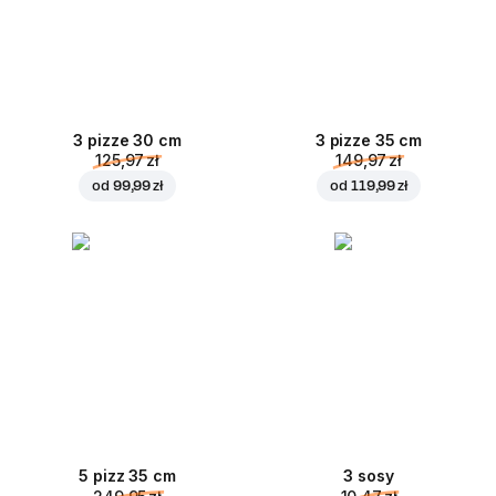
3 pizze 30 cm
3 pizze 35 cm
125,97 zł
149,97 zł
od
99,99 zł
od
119,99 zł
5 pizz 35 cm
3 sosy