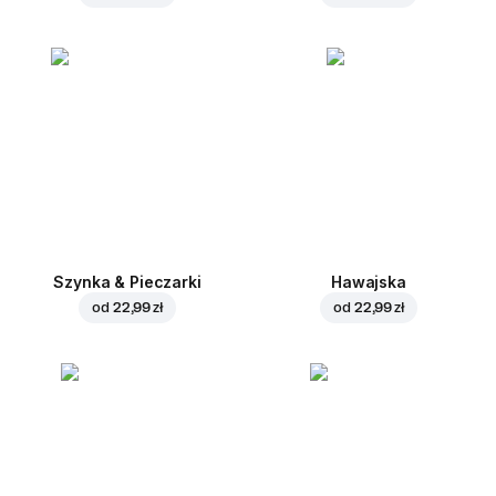
Szynka & Pieczarki
Hawajska
od
22,99 zł
od
22,99 zł