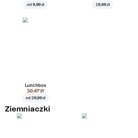
od
9,99 zł
19,99 zł
Lunchbox
30,47 zł
od
29,99 zł
Ziemniaczki