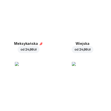
Meksykańska
Wiejska
od
24,99 zł
od
24,99 zł