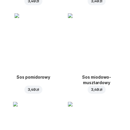
3,49 zł
3,49 zł
Sos pomidorowy
Sos miodowo-
musztardowy
3,49 zł
3,49 zł