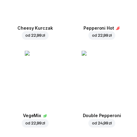
Cheesy Kurczak
Pepperoni Hot
od
22,99 zł
od
22,99 zł
VegeMix
Double Pepperoni
od
22,99 zł
od
24,99 zł