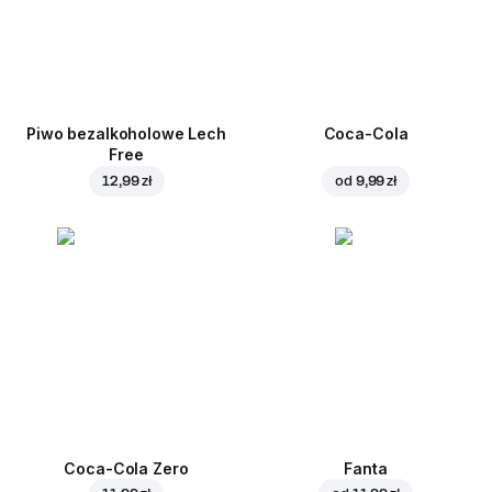
Piwo bezalkoholowe Lech
Coca-Cola
Free
12,99 zł
od
9,99 zł
Coca-Cola Zero
Fanta