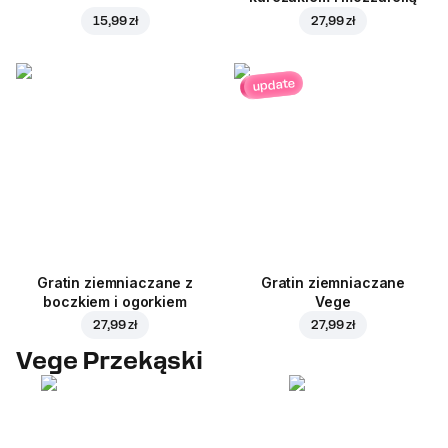
15,99 zł
27,99 zł
update
Gratin ziemniaczane z
Gratin ziemniaczane
boczkiem i ogorkiem
Vege
27,99 zł
27,99 zł
Vege Przekąski