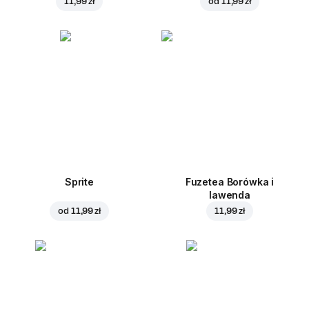
11,99 zł
od
11,99 zł
Sprite
Fuzetea Borówka i
lawenda
od
11,99 zł
11,99 zł