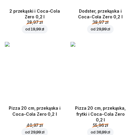
2 przekąski i Coca-Cola
Dodster, przekąska i
Zero 0,2 l
Coca-Cola Zero 0,2 l
28,97 zł
38,97 zł
od
19,99 zł
od
29,99 zł
Pizza 20 cm, przekąska i
Pizza 20 cm, przekąska,
Coca-Cola Zero 0,2 l
frytki i Coca-Cola Zero
0,2 l
40,97 zł
55,96 zł
od
29,99 zł
od
36,99 zł