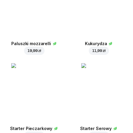
Paluszki mozzarelli
Kukurydza
19,99 zł
11,99 zł
Starter Pieczarkowy
Starter Serowy