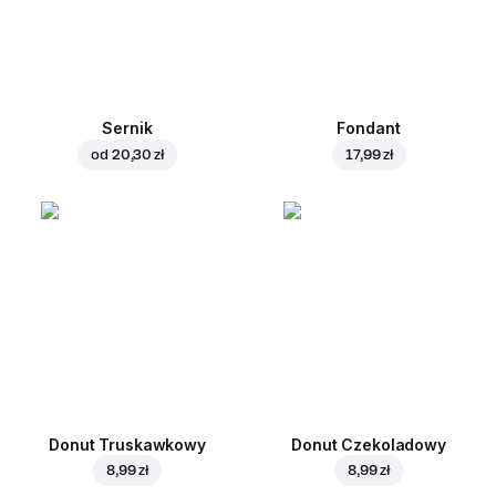
Sernik
Fondant
od
20,30 zł
17,99 zł
Donut Truskawkowy
Donut Czekoladowy
8,99 zł
8,99 zł