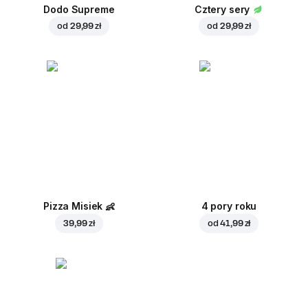
Dodo Supreme
Cztery sery
od
29,99 zł
od
29,99 zł
Pizza Misiek
👶
4 pory roku
39,99 zł
od
41,99 zł