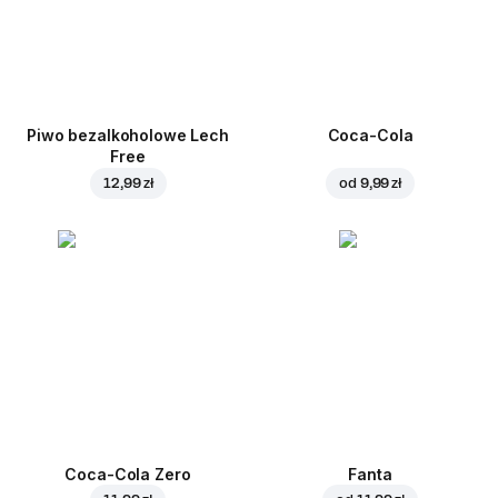
Piwo bezalkoholowe Lech
Coca-Cola
Free
12,99 zł
od
9,99 zł
Coca-Cola Zero
Fanta