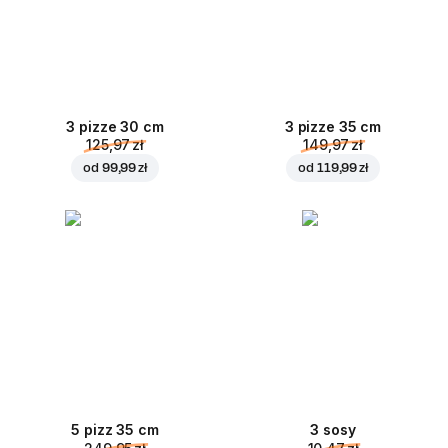
3 pizze 30 cm
3 pizze 35 cm
125,97 zł
149,97 zł
od
99,99 zł
od
119,99 zł
5 pizz 35 cm
3 sosy