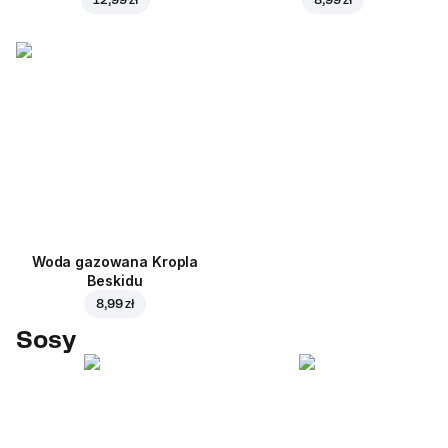
Woda gazowana Kropla
Beskidu
8,99 zł
Sosy