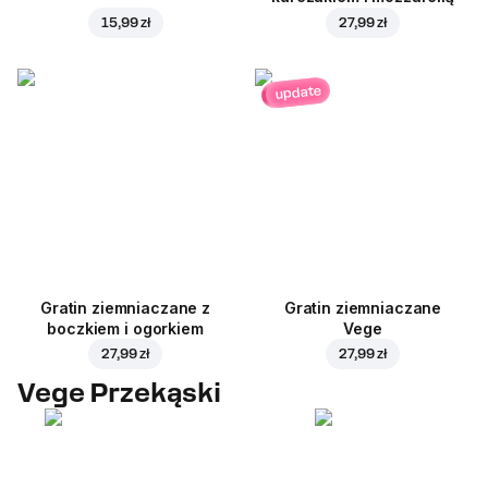
15,99 zł
27,99 zł
update
Gratin ziemniaczane z
Gratin ziemniaczane
boczkiem i ogorkiem
Vege
27,99 zł
27,99 zł
Vege Przekąski