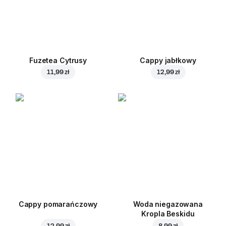
Fuzetea Cytrusy
Cappy jabłkowy
11,99 zł
12,99 zł
Cappy pomarańczowy
Woda niegazowana
Kropla Beskidu
12,99 zł
8,99 zł