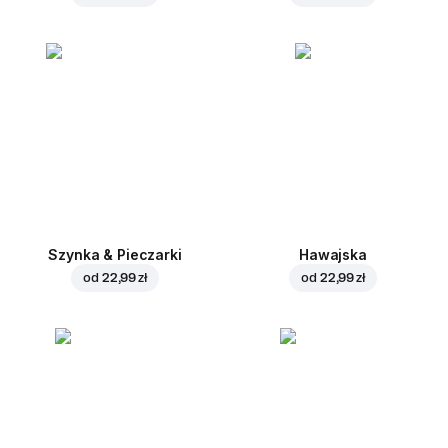
Szynka & Pieczarki
Hawajska
od
22,99 zł
od
22,99 zł