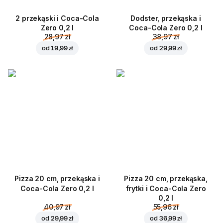
2 przekąski i Coca-Cola
Dodster, przekąska i
Zero 0,2 l
Coca-Cola Zero 0,2 l
28,97 zł
38,97 zł
od
19,99 zł
od
29,99 zł
Pizza 20 cm, przekąska i
Pizza 20 cm, przekąska,
Coca-Cola Zero 0,2 l
frytki i Coca-Cola Zero
0,2 l
40,97 zł
55,96 zł
od
29,99 zł
od
36,99 zł