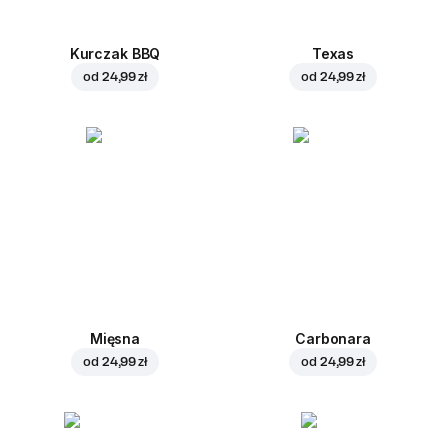
Kurczak BBQ
Texas
od
24,99 zł
od
24,99 zł
Mięsna
Carbonara
od
24,99 zł
od
24,99 zł