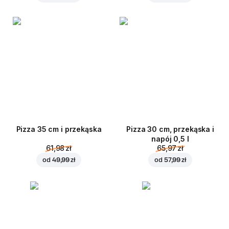
Pizza 35 cm i przekąska
Pizza 30 cm, przekąska i
napój 0,5 l
61,98 zł
65,97 zł
od
49,99 zł
od
57,99 zł