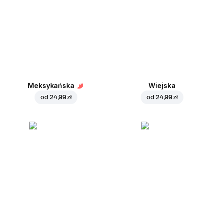
Meksykańska
Wiejska
od
24,99 zł
od
24,99 zł