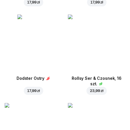
17,99 zł
17,99 zł
Dodster Ostry
Rollsy Ser & Czosnek, 16
szt.
17,99 zł
23,99 zł