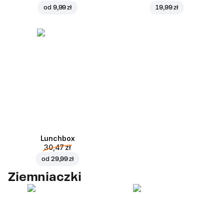
od
9,99 zł
19,99 zł
Lunchbox
30,47 zł
od
29,99 zł
Ziemniaczki