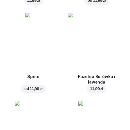
11,99 zł
od
11,99 zł
Sprite
Fuzetea Borówka i
lawenda
od
11,99 zł
11,99 zł