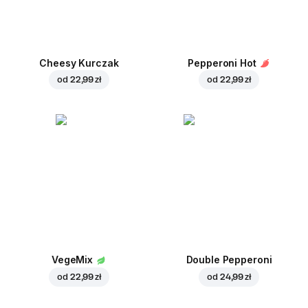
Cheesy Kurczak
Pepperoni Hot
od
22,99 zł
od
22,99 zł
VegeMix
Double Pepperoni
od
22,99 zł
od
24,99 zł