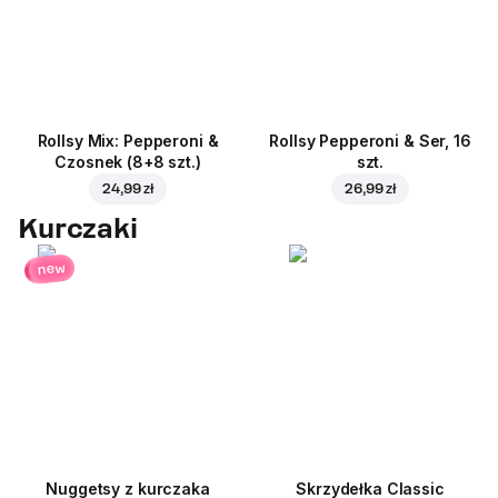
Rollsy Mix: Pepperoni &
Rollsy Pepperoni & Ser, 16
Czosnek (8+8 szt.)
szt.
24,99 zł
26,99 zł
Kurczaki
new
Nuggetsy z kurczaka
Skrzydełka Classic