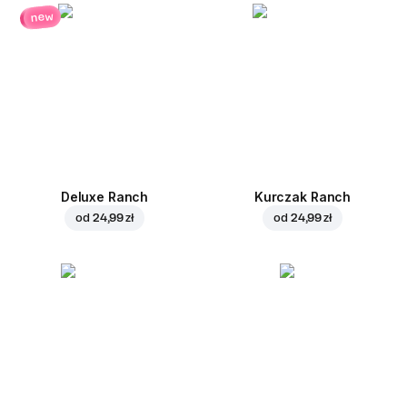
new
Deluxe Ranch
Kurczak Ranch
od
24,99 zł
od
24,99 zł