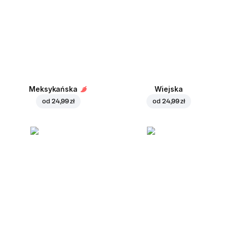
Meksykańska
Wiejska
od
24,99 zł
od
24,99 zł