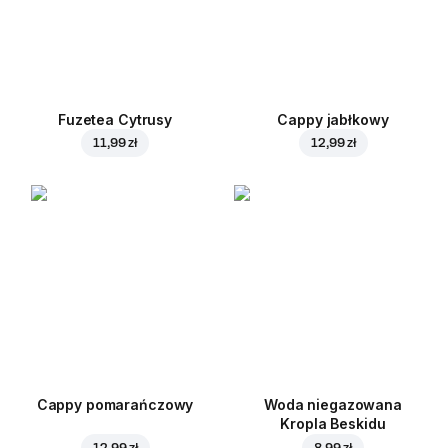
Fuzetea Cytrusy
Cappy jabłkowy
11,99 zł
12,99 zł
Cappy pomarańczowy
Woda niegazowana
Kropla Beskidu
12,99 zł
8,99 zł