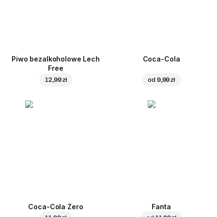
Piwo bezalkoholowe Lech
Coca-Cola
Free
12,99 zł
od
9,99 zł
Coca-Cola Zero
Fanta