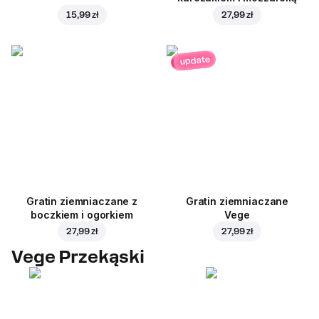
15,99 zł
27,99 zł
update
Gratin ziemniaczane z
Gratin ziemniaczane
boczkiem i ogorkiem
Vege
27,99 zł
27,99 zł
Vege Przekąski