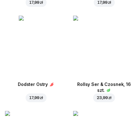
17,99 zł
17,99 zł
Dodster Ostry
Rollsy Ser & Czosnek, 16
szt.
17,99 zł
23,99 zł