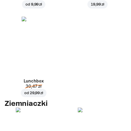
od
9,99 zł
19,99 zł
Lunchbox
30,47 zł
od
29,99 zł
Ziemniaczki