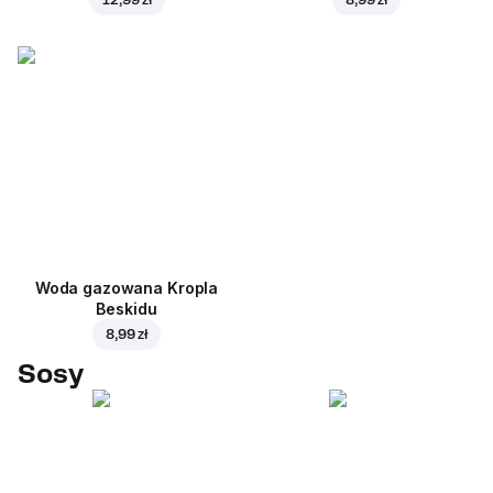
Woda gazowana Kropla
Beskidu
8,99 zł
Sosy