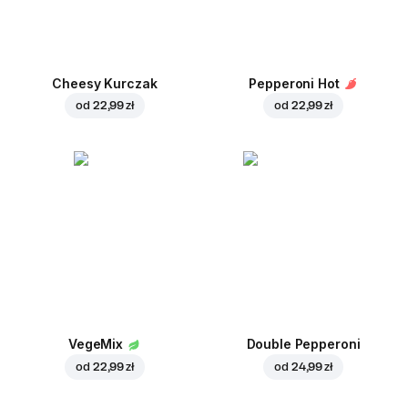
Cheesy Kurczak
Pepperoni Hot
od
22,99 zł
od
22,99 zł
VegeMix
Double Pepperoni
od
22,99 zł
od
24,99 zł