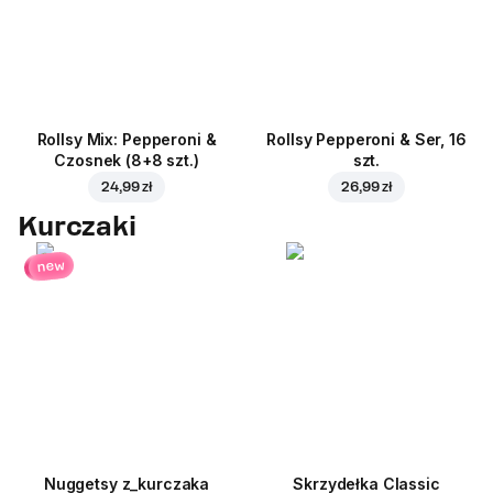
Rollsy Mix: Pepperoni &
Rollsy Pepperoni & Ser, 16
Czosnek (8+8 szt.)
szt.
24,99 zł
26,99 zł
Kurczaki
new
Nuggetsy z_kurczaka
Skrzydełka Classic