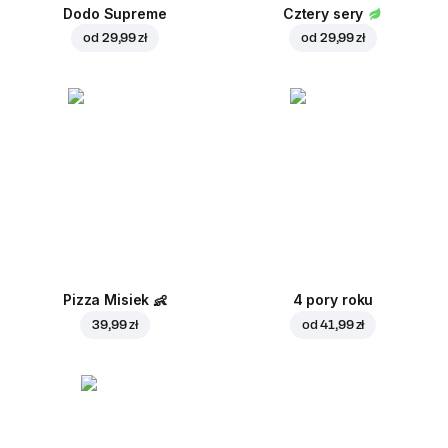
Dodo Supreme
Cztery sery
od
29,99 zł
od
29,99 zł
Pizza Misiek
👶
4 pory roku
39,99 zł
od
41,99 zł