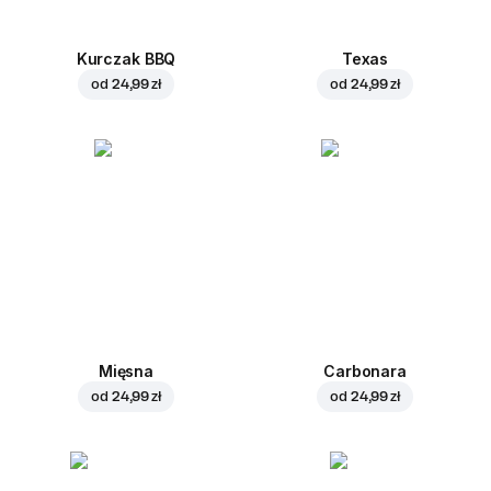
Kurczak BBQ
Texas
od
24,99 zł
od
24,99 zł
Mięsna
Carbonara
od
24,99 zł
od
24,99 zł