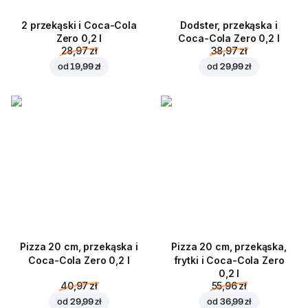
2 przekąski i Coca-Cola
Dodster, przekąska i
Zero 0,2 l
Coca-Cola Zero 0,2 l
28,97 zł
38,97 zł
od
19,99 zł
od
29,99 zł
Pizza 20 cm, przekąska i
Pizza 20 cm, przekąska,
Coca-Cola Zero 0,2 l
frytki i Coca-Cola Zero
0,2 l
40,97 zł
55,96 zł
od
29,99 zł
od
36,99 zł