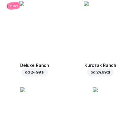
new
Deluxe Ranch
Kurczak Ranch
od
24,99 zł
od
24,99 zł