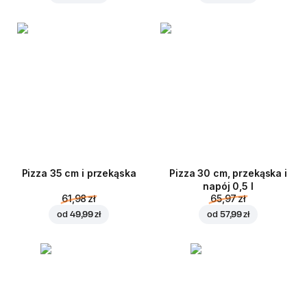
Pizza 35 cm i przekąska
Pizza 30 cm, przekąska i
napój 0,5 l
61,98 zł
65,97 zł
od
49,99 zł
od
57,99 zł