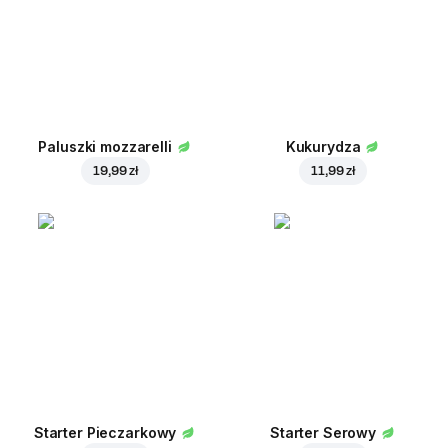
Paluszki mozzarelli
Kukurydza
19,99 zł
11,99 zł
Starter Pieczarkowy
Starter Serowy