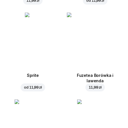
11,99 zł
od
11,99 zł
Sprite
Fuzetea Borówka i
lawenda
od
11,99 zł
11,99 zł