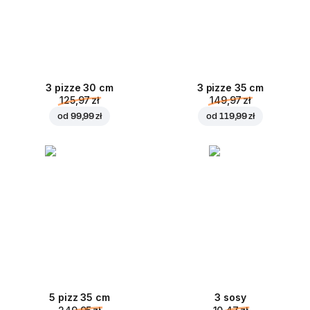
3 pizze 30 cm
3 pizze 35 cm
125,97 zł
149,97 zł
od
99,99 zł
od
119,99 zł
5 pizz 35 cm
3 sosy