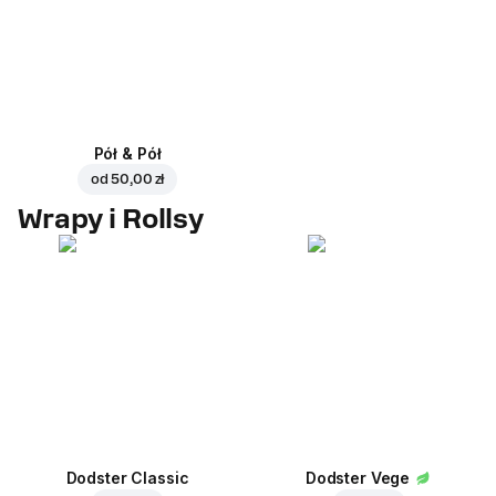
Pół & Pół
od
50,00 zł
Wrapy i Rollsy
Dodster Classic
Dodster Vege