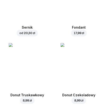
Sernik
Fondant
od
20,30 zł
17,99 zł
Donut Truskawkowy
Donut Czekoladowy
8,99 zł
8,99 zł