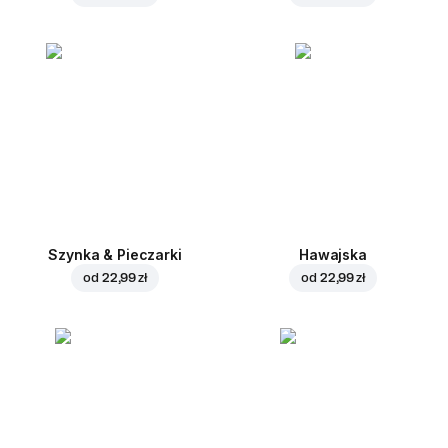
Szynka & Pieczarki
Hawajska
od
22,99 zł
od
22,99 zł