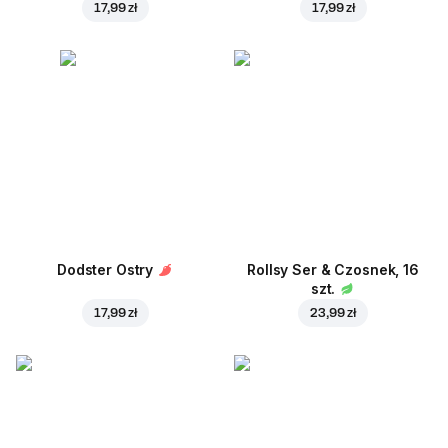
17,99 zł
17,99 zł
Dodster Ostry
Rollsy Ser & Czosnek, 16
szt.
17,99 zł
23,99 zł