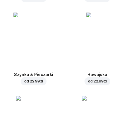
Szynka & Pieczarki
Hawajska
od
22,99 zł
od
22,99 zł