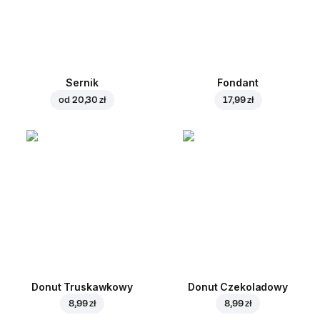
Sernik
Fondant
od
20,30 zł
17,99 zł
Donut Truskawkowy
Donut Czekoladowy
8,99 zł
8,99 zł