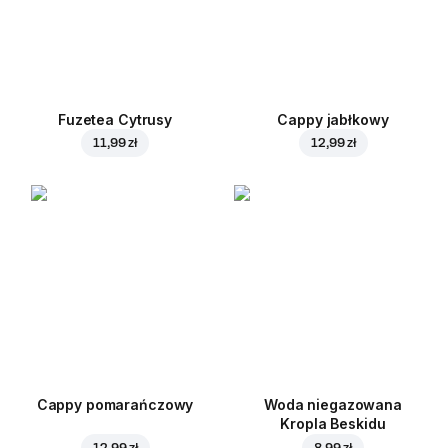
Fuzetea Cytrusy
Cappy jabłkowy
11,99 zł
12,99 zł
Cappy pomarańczowy
Woda niegazowana
Kropla Beskidu
12,99 zł
8,99 zł