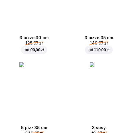
3 pizze 30 cm
3 pizze 35 cm
125,97 zł
149,97 zł
od
99,99 zł
od
119,99 zł
5 pizz 35 cm
3 sosy