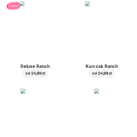
new
Deluxe Ranch
Kurczak Ranch
od
24,99 zł
od
24,99 zł