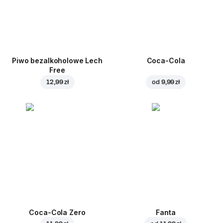
Piwo bezalkoholowe Lech
Coca-Cola
Free
12,99 zł
od
9,99 zł
Coca-Cola Zero
Fanta