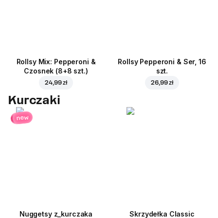
Rollsy Mix: Pepperoni &
Rollsy Pepperoni & Ser, 16
Czosnek (8+8 szt.)
szt.
24,99 zł
26,99 zł
Kurczaki
new
Nuggetsy z_kurczaka
Skrzydełka Classic