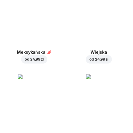
Meksykańska
Wiejska
od
24,99 zł
od
24,99 zł