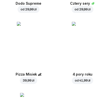
Dodo Supreme
Cztery sery
od
29,99 zł
od
29,99 zł
Pizza Misiek
👶
4 pory roku
39,99 zł
od
41,99 zł