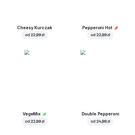
Cheesy Kurczak
Pepperoni Hot
od
22,99 zł
od
22,99 zł
VegeMix
Double Pepperoni
od
22,99 zł
od
24,99 zł