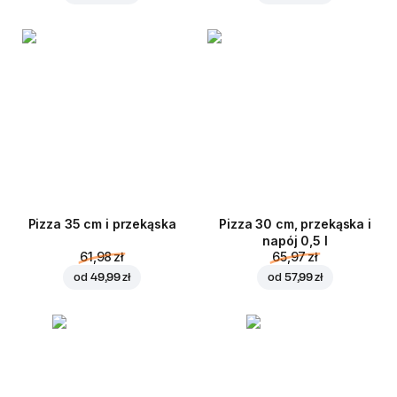
Pizza 35 cm i przekąska
Pizza 30 cm, przekąska i
napój 0,5 l
61,98 zł
65,97 zł
od
49,99 zł
od
57,99 zł