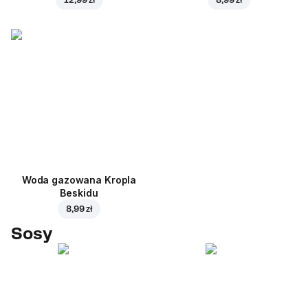
Woda gazowana Kropla
Beskidu
8,99 zł
Sosy