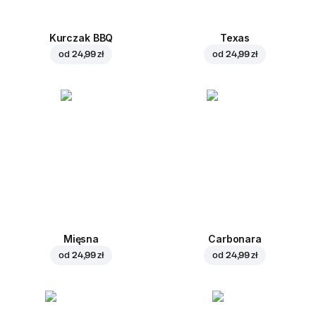
Kurczak BBQ
Texas
od
24,99 zł
od
24,99 zł
Mięsna
Carbonara
od
24,99 zł
od
24,99 zł