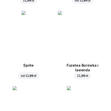
11,99 zł
od
11,99 zł
Sprite
Fuzetea Borówka i
lawenda
od
11,99 zł
11,99 zł