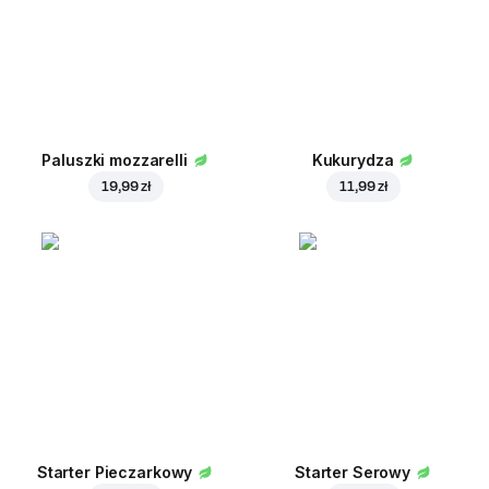
Paluszki mozzarelli
Kukurydza
19,99 zł
11,99 zł
Starter Pieczarkowy
Starter Serowy