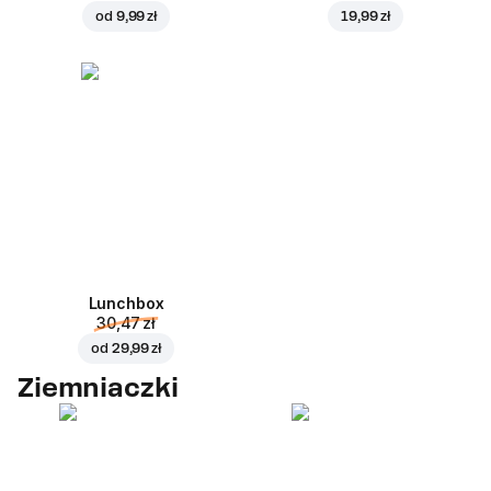
od
9,99 zł
19,99 zł
Lunchbox
30,47 zł
od
29,99 zł
Ziemniaczki