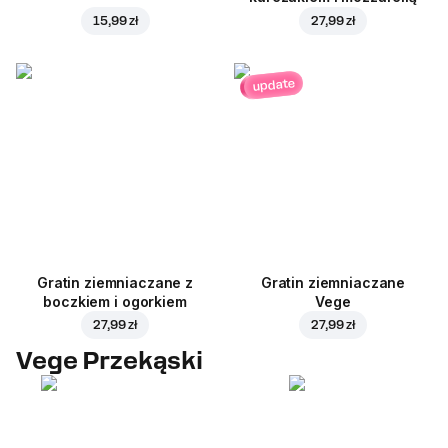
15,99 zł
27,99 zł
update
Gratin ziemniaczane z
Gratin ziemniaczane
boczkiem i ogorkiem
Vege
27,99 zł
27,99 zł
Vege Przekąski