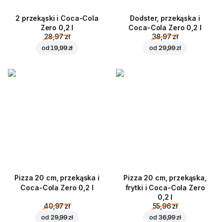
2 przekąski i Coca-Cola
Dodster, przekąska i
Zero 0,2 l
Coca-Cola Zero 0,2 l
28,97 zł
38,97 zł
od
19,99 zł
od
29,99 zł
Pizza 20 cm, przekąska i
Pizza 20 cm, przekąska,
Coca-Cola Zero 0,2 l
frytki i Coca-Cola Zero
0,2 l
40,97 zł
55,96 zł
od
29,99 zł
od
36,99 zł