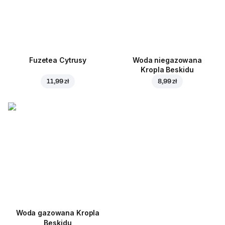
Fuzetea Cytrusy
Woda niegazowana
Kropla Beskidu
11,99 zł
8,99 zł
Woda gazowana Kropla
Beskidu