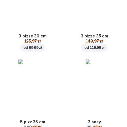
3 pizze 30 cm
3 pizze 35 cm
125,97 zł
149,97 zł
od
99,99 zł
od
119,99 zł
5 pizz 35 cm
3 sosy