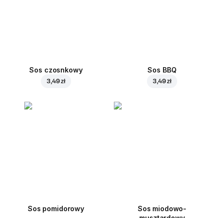
Sos czosnkowy
Sos BBQ
3,49 zł
3,49 zł
Sos pomidorowy
Sos miodowo-
musztardowy