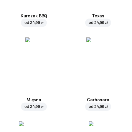
Kurczak BBQ
Texas
od
24,99 zł
od
24,99 zł
Mięsna
Carbonara
od
24,99 zł
od
24,99 zł