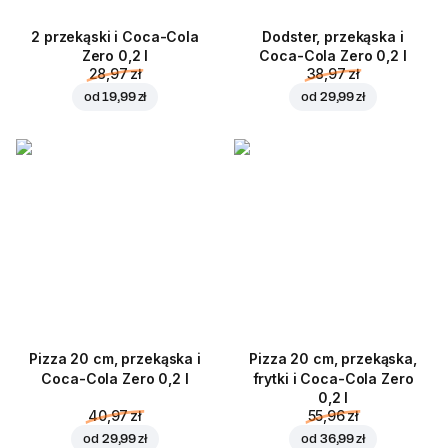
2 przekąski i Coca-Cola
Dodster, przekąska i
Zero 0,2 l
Coca-Cola Zero 0,2 l
28,97 zł
38,97 zł
od
19,99 zł
od
29,99 zł
Pizza 20 cm, przekąska i
Pizza 20 cm, przekąska,
Coca-Cola Zero 0,2 l
frytki i Coca-Cola Zero
0,2 l
40,97 zł
55,96 zł
od
29,99 zł
od
36,99 zł