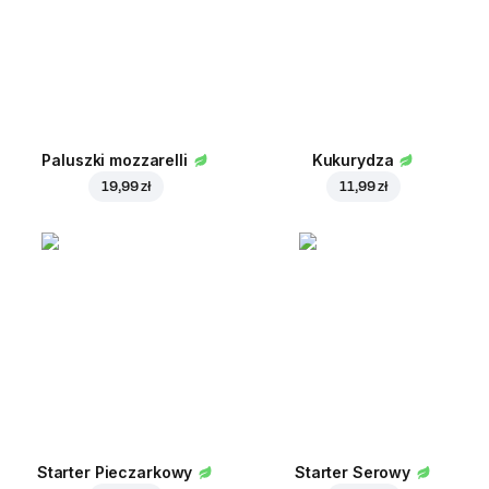
Paluszki mozzarelli
Kukurydza
19,99 zł
11,99 zł
Starter Pieczarkowy
Starter Serowy