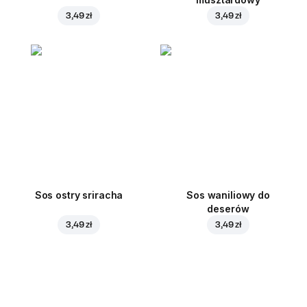
3,49 zł
3,49 zł
Sos ostry sriracha
Sos waniliowy do
deserów
3,49 zł
3,49 zł