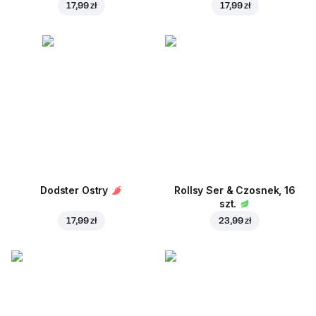
17,99 zł
17,99 zł
Dodster Ostry
Rollsy Ser & Czosnek, 16
szt.
17,99 zł
23,99 zł