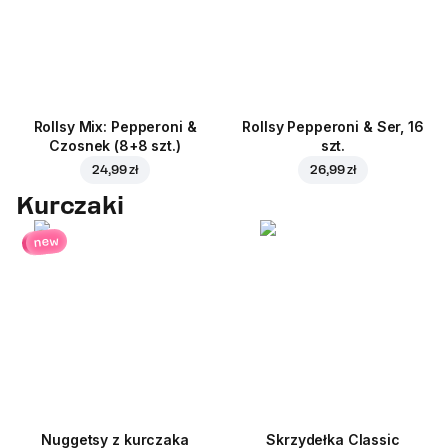
Rollsy Mix: Pepperoni &
Rollsy Pepperoni & Ser, 16
Czosnek (8+8 szt.)
szt.
24,99 zł
26,99 zł
Kurczaki
new
Nuggetsy z kurczaka
Skrzydełka Classic