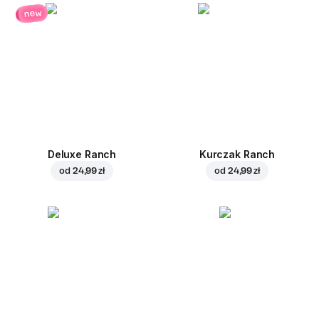
new
Deluxe Ranch
Kurczak Ranch
od
24,99 zł
od
24,99 zł