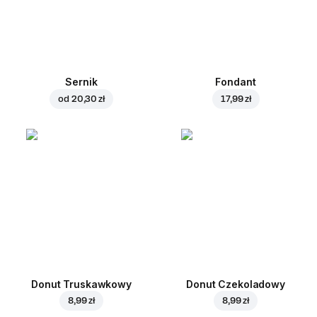
Sernik
Fondant
od
20,30 zł
17,99 zł
Donut Truskawkowy
Donut Czekoladowy
8,99 zł
8,99 zł