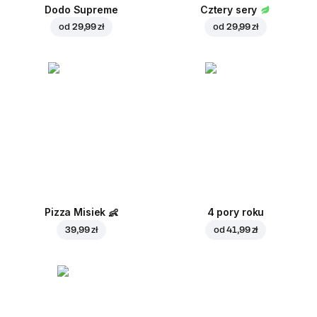
Dodo Supreme
Cztery sery
od
29,99 zł
od
29,99 zł
Pizza Misiek
👶
4 pory roku
39,99 zł
od
41,99 zł