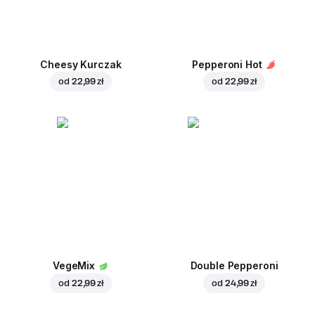
Cheesy Kurczak
Pepperoni Hot
od
22,99 zł
od
22,99 zł
VegeMix
Double Pepperoni
od
22,99 zł
od
24,99 zł