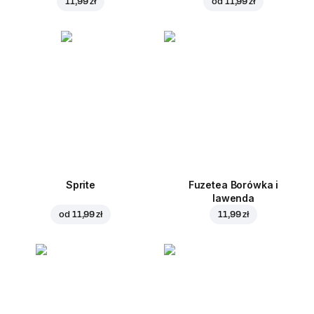
11,99 zł
od
11,99 zł
Sprite
Fuzetea Borówka i
lawenda
od
11,99 zł
11,99 zł