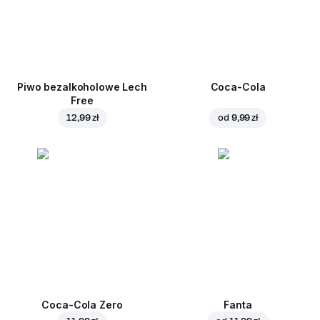
Piwo bezalkoholowe Lech
Coca-Cola
Free
12,99 zł
od
9,99 zł
Coca-Cola Zero
Fanta