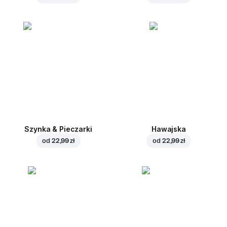
Szynka & Pieczarki
Hawajska
od
22,99 zł
od
22,99 zł