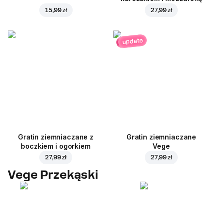
15,99 zł
27,99 zł
update
Gratin ziemniaczane z
Gratin ziemniaczane
boczkiem i ogorkiem
Vege
27,99 zł
27,99 zł
Vege Przekąski