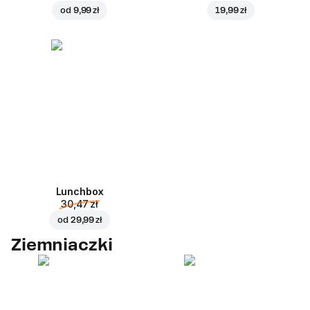
od
9,99 zł
19,99 zł
Lunchbox
30,47 zł
od
29,99 zł
Ziemniaczki