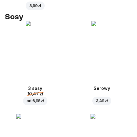
8,99 zł
Sosy
3 sosy
Serowy
10,47 zł
od
6,98 zł
3,49 zł