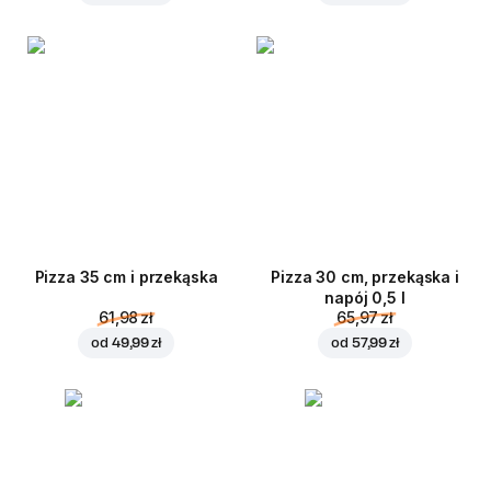
Pizza 35 cm i przekąska
Pizza 30 cm, przekąska i
napój 0,5 l
61,98 zł
65,97 zł
od
49,99 zł
od
57,99 zł