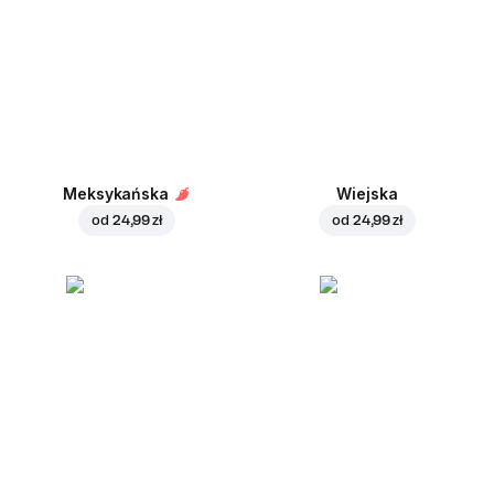
Meksykańska
Wiejska
od
24,99 zł
od
24,99 zł