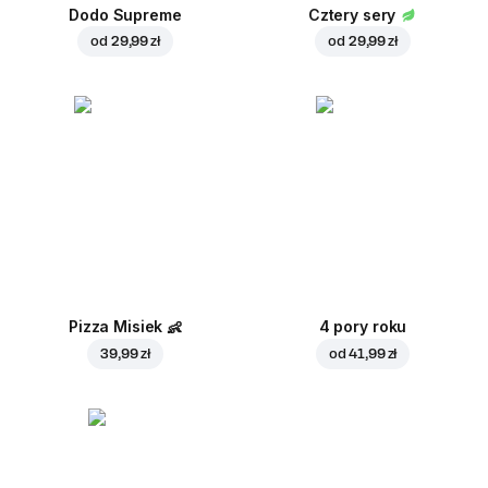
Dodo Supreme
Cztery sery
od
29,99 zł
od
29,99 zł
Pizza Misiek
👶
4 pory roku
39,99 zł
od
41,99 zł