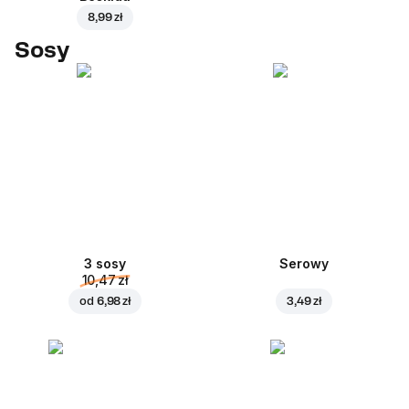
8,99 zł
Sosy
3 sosy
Serowy
10,47 zł
od
6,98 zł
3,49 zł