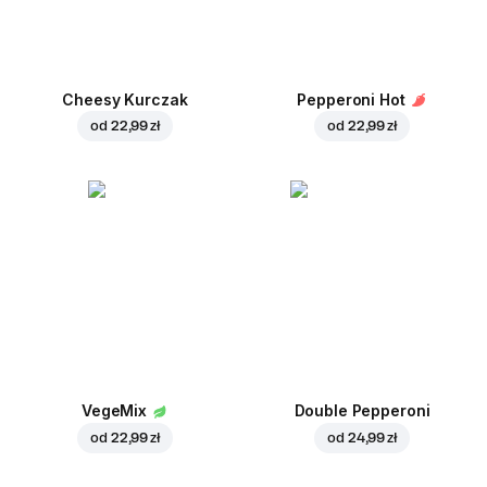
Cheesy Kurczak
Pepperoni Hot
od
22,99 zł
od
22,99 zł
VegeMix
Double Pepperoni
od
22,99 zł
od
24,99 zł