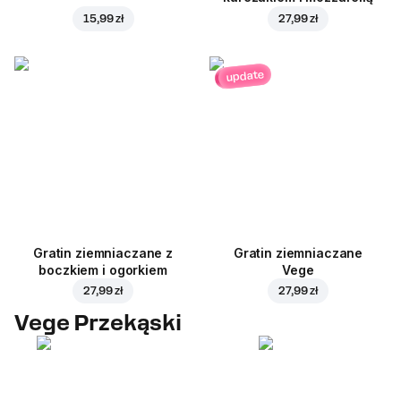
15,99 zł
27,99 zł
update
Gratin ziemniaczane z
Gratin ziemniaczane
boczkiem i ogorkiem
Vege
27,99 zł
27,99 zł
Vege Przekąski