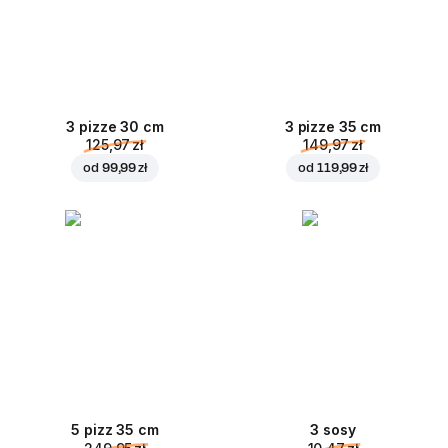
3 pizze 30 cm
3 pizze 35 cm
125,97 zł
149,97 zł
od
99,99 zł
od
119,99 zł
5 pizz 35 cm
3 sosy