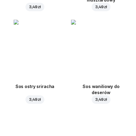
3,49 zł
3,49 zł
Sos ostry sriracha
Sos waniliowy do
deserów
3,49 zł
3,49 zł