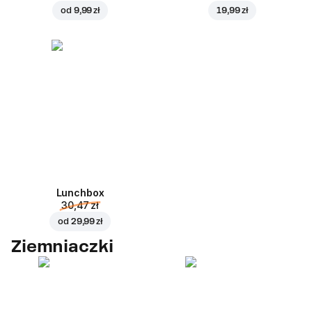
od
9,99 zł
19,99 zł
Lunchbox
30,47 zł
od
29,99 zł
Ziemniaczki