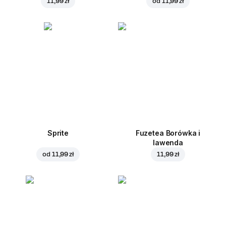
11,99 zł
od
11,99 zł
Sprite
Fuzetea Borówka i
lawenda
od
11,99 zł
11,99 zł