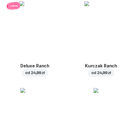
new
Deluxe Ranch
Kurczak Ranch
od
24,99 zł
od
24,99 zł