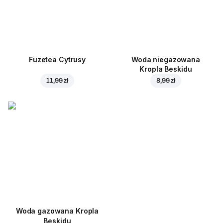
Fuzetea Cytrusy
Woda niegazowana
Kropla Beskidu
11,99 zł
8,99 zł
Woda gazowana Kropla
Beskidu