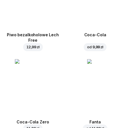
Piwo bezalkoholowe Lech
Coca-Cola
Free
12,99 zł
od
9,99 zł
Coca-Cola Zero
Fanta