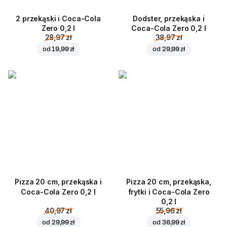
2 przekąski i Coca-Cola
Dodster, przekąska i
Zero 0,2 l
Coca-Cola Zero 0,2 l
28,97 zł
38,97 zł
od
19,99 zł
od
29,99 zł
Pizza 20 cm, przekąska i
Pizza 20 cm, przekąska,
Coca-Cola Zero 0,2 l
frytki i Coca-Cola Zero
0,2 l
40,97 zł
55,96 zł
od
29,99 zł
od
36,99 zł