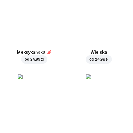
Meksykańska
Wiejska
od
24,99 zł
od
24,99 zł