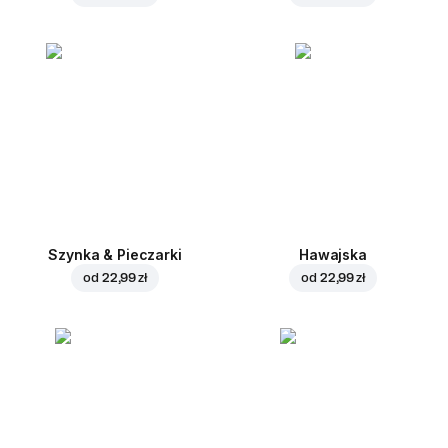
Szynka & Pieczarki
Hawajska
od
22,99 zł
od
22,99 zł