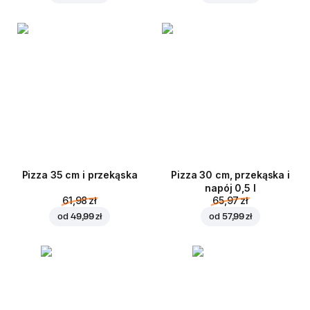
Pizza 35 cm i przekąska
Pizza 30 cm, przekąska i
napój 0,5 l
61,98 zł
65,97 zł
od
49,99 zł
od
57,99 zł