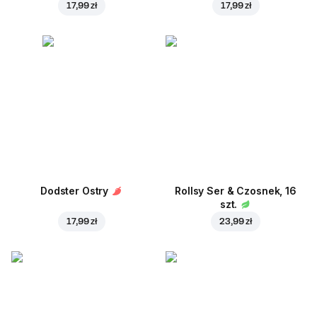
17,99 zł
17,99 zł
Dodster Ostry
Rollsy Ser & Czosnek, 16
szt.
17,99 zł
23,99 zł