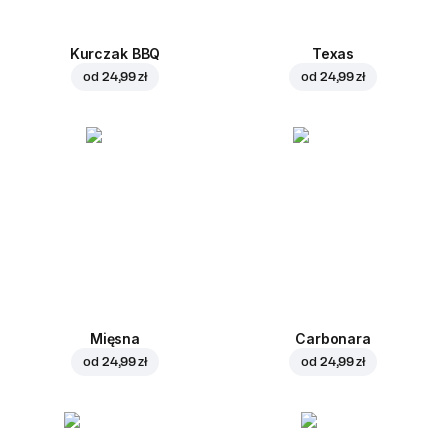
Kurczak BBQ
Texas
od
24,99 zł
od
24,99 zł
Mięsna
Carbonara
od
24,99 zł
od
24,99 zł