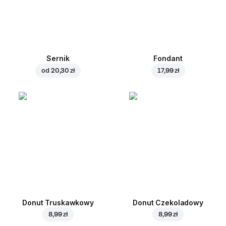
Sernik
Fondant
od
20,30 zł
17,99 zł
Donut Truskawkowy
Donut Czekoladowy
8,99 zł
8,99 zł