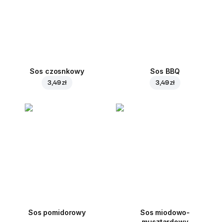
Sos czosnkowy
Sos BBQ
3,49 zł
3,49 zł
Sos pomidorowy
Sos miodowo-
musztardowy