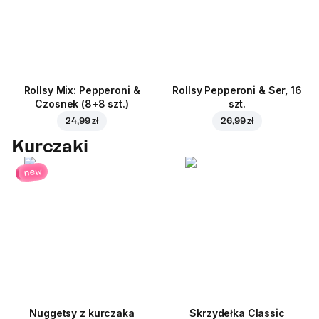
Rollsy Mix: Pepperoni &
Rollsy Pepperoni & Ser, 16
Czosnek (8+8 szt.)
szt.
24,99 zł
26,99 zł
Kurczaki
new
Nuggetsy z kurczaka
Skrzydełka Classic