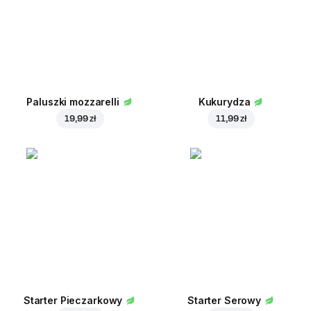
Paluszki mozzarelli
Kukurydza
19,99 zł
11,99 zł
Starter Pieczarkowy
Starter Serowy