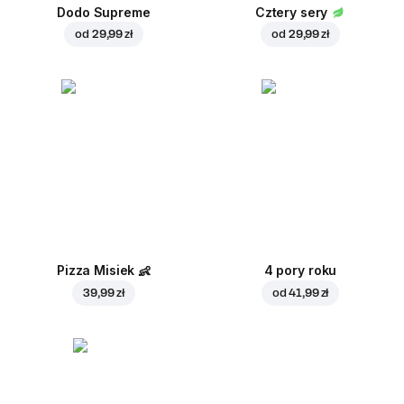
Dodo Supreme
Cztery sery
od
29,99 zł
od
29,99 zł
Pizza Misiek
👶
4 pory roku
39,99 zł
od
41,99 zł