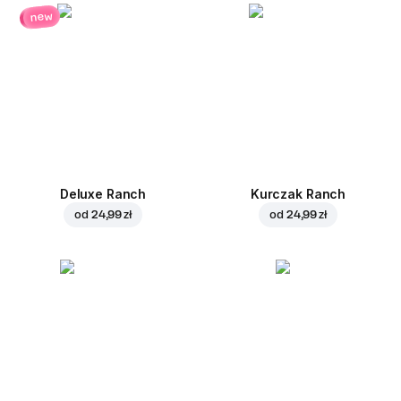
new
Deluxe Ranch
Kurczak Ranch
od
24,99 zł
od
24,99 zł