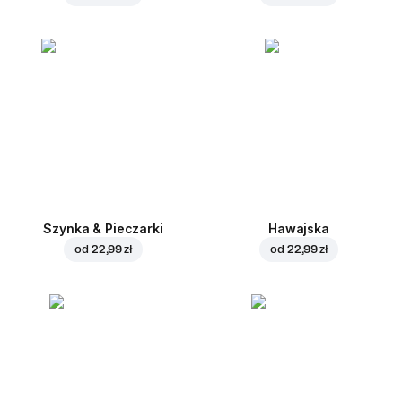
Szynka & Pieczarki
Hawajska
od
22,99 zł
od
22,99 zł