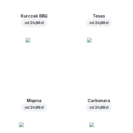
Kurczak BBQ
Texas
od
24,99 zł
od
24,99 zł
Mięsna
Carbonara
od
24,99 zł
od
24,99 zł