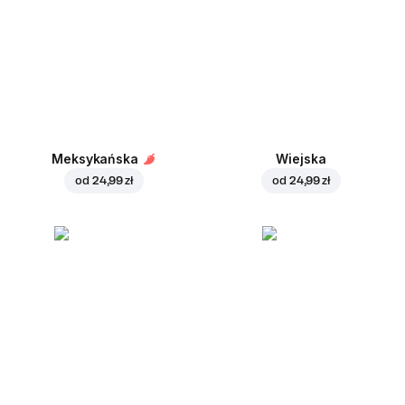
Meksykańska
Wiejska
od
24,99 zł
od
24,99 zł