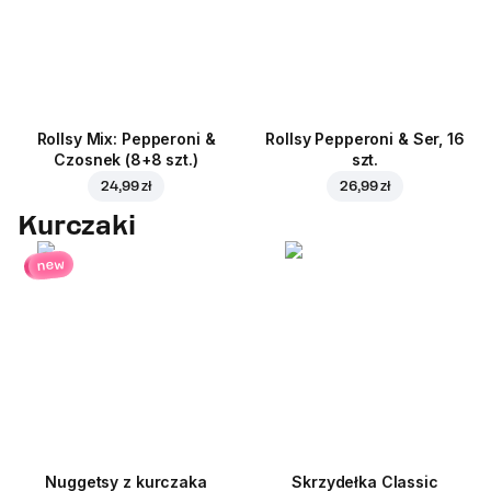
Rollsy Mix: Pepperoni &
Rollsy Pepperoni & Ser, 16
Czosnek (8+8 szt.)
szt.
24,99 zł
26,99 zł
Kurczaki
new
Nuggetsy z kurczaka
Skrzydełka Classic