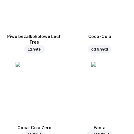
Piwo bezalkoholowe Lech
Coca-Cola
Free
12,99 zł
od
9,99 zł
Coca-Cola Zero
Fanta