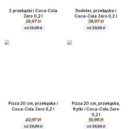
2 przekąski i Coca-Cola
Dodster, przekąska i
Zero 0,2 l
Coca-Cola Zero 0,2 l
28,97 zł
38,97 zł
od
19,99 zł
od
29,99 zł
Pizza 20 cm, przekąska i
Pizza 20 cm, przekąska,
Coca-Cola Zero 0,2 l
frytki i Coca-Cola Zero
0,2 l
40,97 zł
55,96 zł
od
29,99 zł
od
36,99 zł