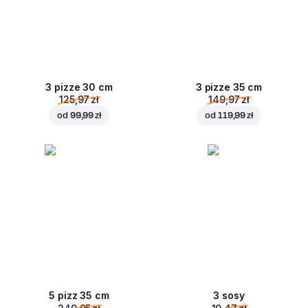
3 pizze 30 cm
3 pizze 35 cm
125,97 zł
149,97 zł
od
99,99 zł
od
119,99 zł
5 pizz 35 cm
3 sosy