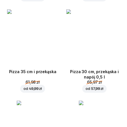
Pizza 35 cm i przekąska
Pizza 30 cm, przekąska i
napój 0,5 l
61,98 zł
65,97 zł
od
49,99 zł
od
57,99 zł