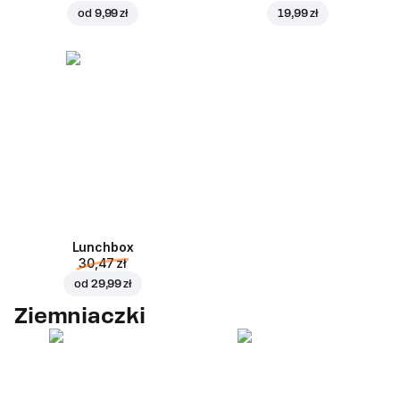
od
9,99 zł
19,99 zł
Lunchbox
30,47 zł
od
29,99 zł
Ziemniaczki