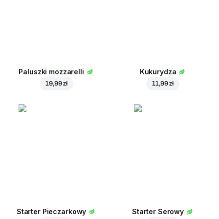
Paluszki mozzarelli
Kukurydza
19,99 zł
11,99 zł
Starter Pieczarkowy
Starter Serowy