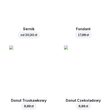
Sernik
Fondant
od
20,30 zł
17,99 zł
Donut Truskawkowy
Donut Czekoladowy
8,99 zł
8,99 zł