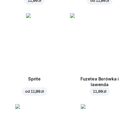
11,99 zł
od
11,99 zł
Sprite
Fuzetea Borówka i
lawenda
od
11,99 zł
11,99 zł