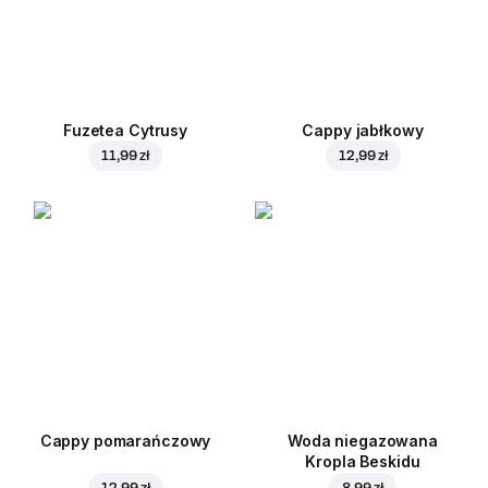
Fuzetea Cytrusy
Cappy jabłkowy
11,99 zł
12,99 zł
Cappy pomarańczowy
Woda niegazowana
Kropla Beskidu
12,99 zł
8,99 zł