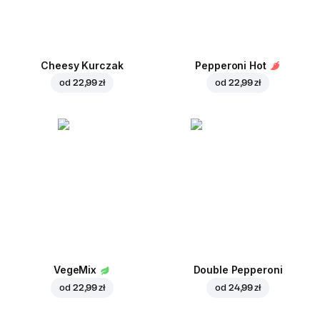
Cheesy Kurczak
Pepperoni Hot
od
22,99 zł
od
22,99 zł
VegeMix
Double Pepperoni
od
22,99 zł
od
24,99 zł