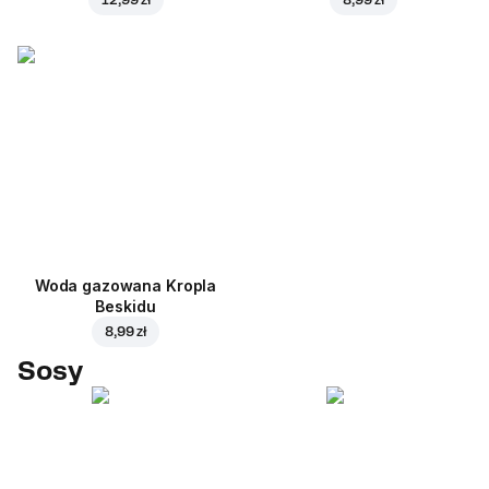
Woda gazowana Kropla
Beskidu
8,99 zł
Sosy