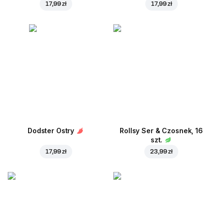
17,99 zł
17,99 zł
Dodster Ostry
Rollsy Ser & Czosnek, 16
szt.
17,99 zł
23,99 zł