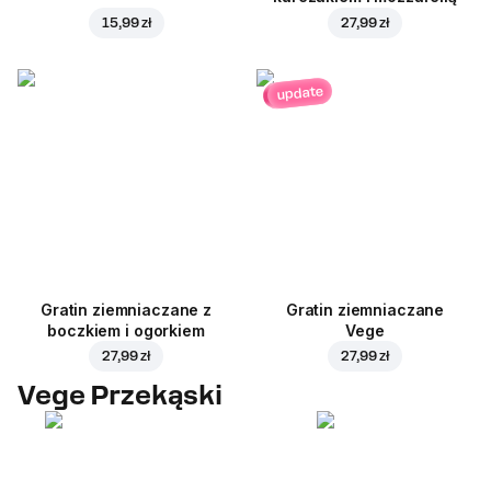
15,99 zł
27,99 zł
update
Gratin ziemniaczane z
Gratin ziemniaczane
boczkiem i ogorkiem
Vege
27,99 zł
27,99 zł
Vege Przekąski