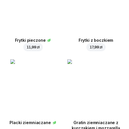
Frytki pieczone
Frytki z boczkiem
11,99 zł
17,99 zł
Placki ziemniaczane
Gratin ziemniaczane z
kurczakiem i mozzarellą