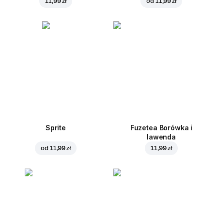
11,99 zł
od
11,99 zł
Sprite
Fuzetea Borówka i
lawenda
od
11,99 zł
11,99 zł