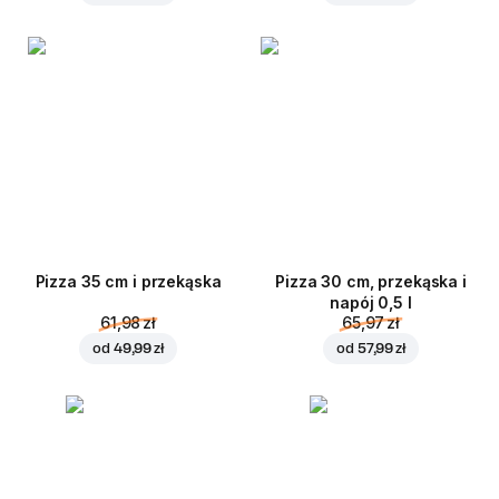
Pizza 35 cm i przekąska
Pizza 30 cm, przekąska i
napój 0,5 l
61,98 zł
65,97 zł
od
49,99 zł
od
57,99 zł