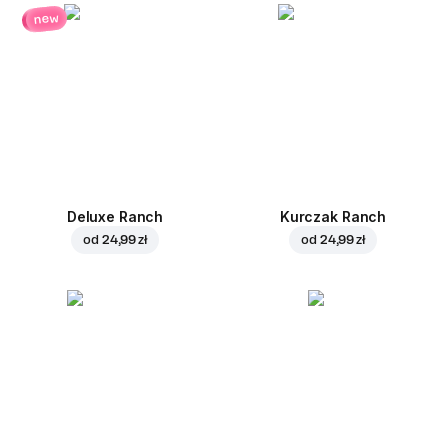
new
Deluxe Ranch
Kurczak Ranch
od
24,99 zł
od
24,99 zł