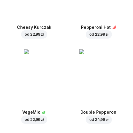
Cheesy Kurczak
Pepperoni Hot
od
22,99 zł
od
22,99 zł
VegeMix
Double Pepperoni
od
22,99 zł
od
24,99 zł