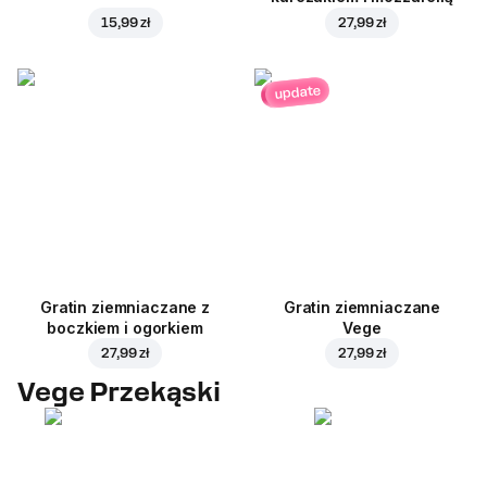
15,99 zł
27,99 zł
update
Gratin ziemniaczane z
Gratin ziemniaczane
boczkiem i ogorkiem
Vege
27,99 zł
27,99 zł
Vege Przekąski