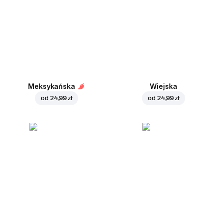
Meksykańska
Wiejska
od
24,99 zł
od
24,99 zł