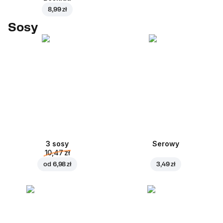
8,99 zł
Sosy
3 sosy
Serowy
10,47 zł
od
6,98 zł
3,49 zł