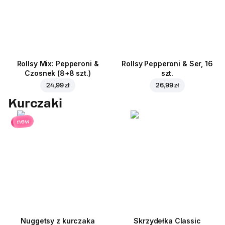
Rollsy Mix: Pepperoni &
Rollsy Pepperoni & Ser, 16
Czosnek (8+8 szt.)
szt.
24,99 zł
26,99 zł
Kurczaki
new
Nuggetsy z kurczaka
Skrzydełka Classic