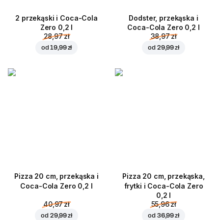
2 przekąski i Coca-Cola
Dodster, przekąska i
Zero 0,2 l
Coca-Cola Zero 0,2 l
28,97 zł
38,97 zł
od
19,99 zł
od
29,99 zł
Pizza 20 cm, przekąska i
Pizza 20 cm, przekąska,
Coca-Cola Zero 0,2 l
frytki i Coca-Cola Zero
0,2 l
40,97 zł
55,96 zł
od
29,99 zł
od
36,99 zł