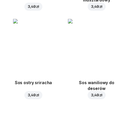
3,49 zł
3,49 zł
Sos ostry sriracha
Sos waniliowy do
deserów
3,49 zł
3,49 zł