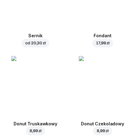
Sernik
Fondant
od
20,30 zł
17,99 zł
Donut Truskawkowy
Donut Czekoladowy
8,99 zł
8,99 zł