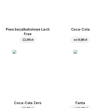
Piwo bezalkoholowe Lech
Coca-Cola
Free
12,99 zł
od
9,99 zł
Coca-Cola Zero
Fanta