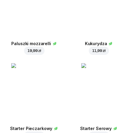
Paluszki mozzarelli
Kukurydza
19,99 zł
11,99 zł
Starter Pieczarkowy
Starter Serowy