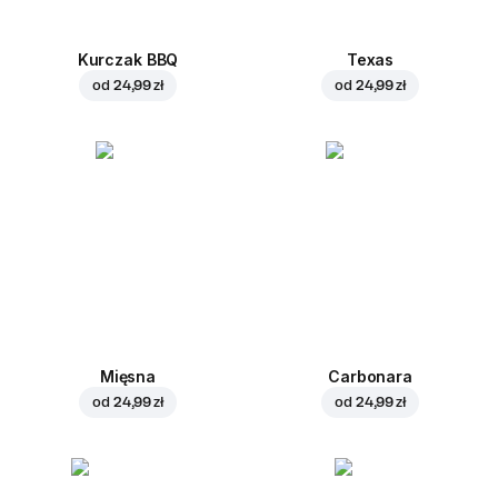
Kurczak BBQ
Texas
od
24,99 zł
od
24,99 zł
Mięsna
Carbonara
od
24,99 zł
od
24,99 zł