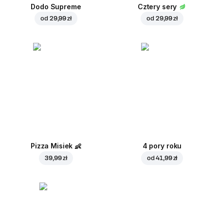
Dodo Supreme
Cztery sery
od
29,99 zł
od
29,99 zł
Pizza Misiek
👶
4 pory roku
39,99 zł
od
41,99 zł