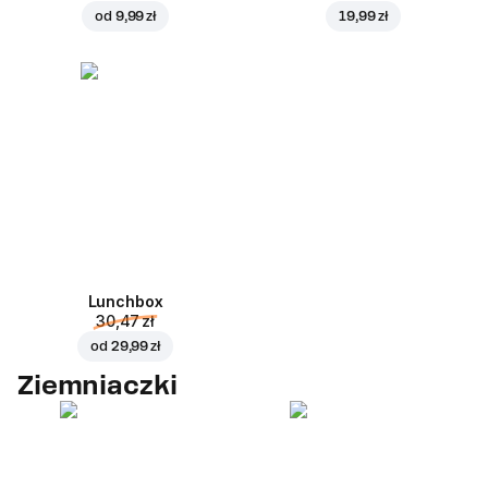
od
9,99 zł
19,99 zł
Lunchbox
30,47 zł
od
29,99 zł
Ziemniaczki