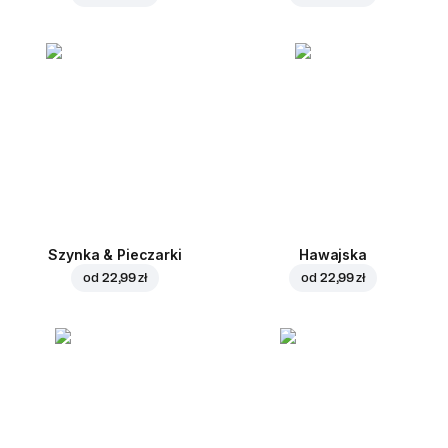
Szynka & Pieczarki
Hawajska
od
22,99 zł
od
22,99 zł