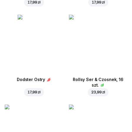
17,99 zł
17,99 zł
Dodster Ostry
Rollsy Ser & Czosnek, 16
szt.
17,99 zł
23,99 zł