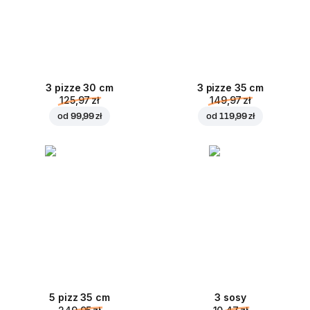
3 pizze 30 cm
3 pizze 35 cm
125,97 zł
149,97 zł
od
99,99 zł
od
119,99 zł
5 pizz 35 cm
3 sosy