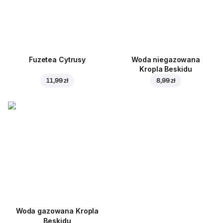
Fuzetea Cytrusy
Woda niegazowana
Kropla Beskidu
11,99 zł
8,99 zł
Woda gazowana Kropla
Beskidu