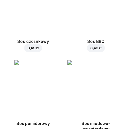
Sos czosnkowy
Sos BBQ
3,49 zł
3,49 zł
Sos pomidorowy
Sos miodowo-
musztardowy