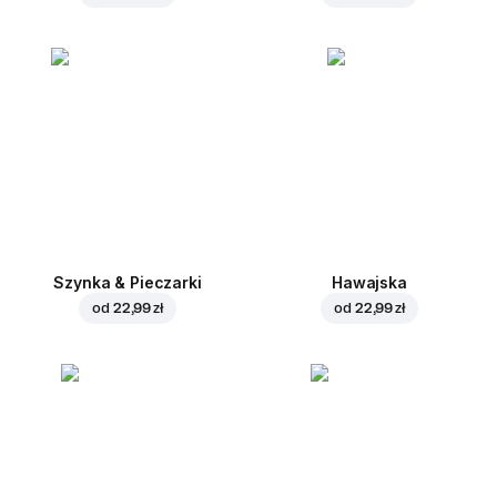
Szynka & Pieczarki
Hawajska
od
22,99 zł
od
22,99 zł