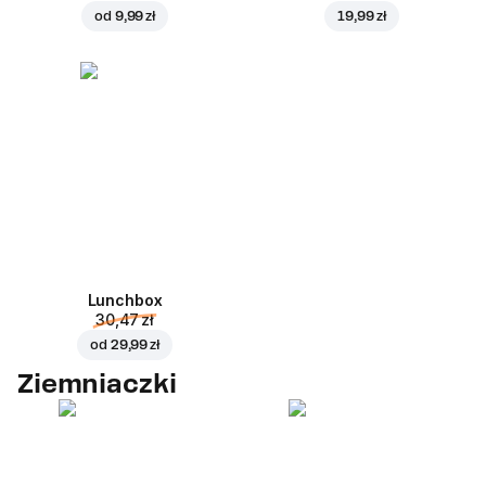
od
9,99 zł
19,99 zł
Lunchbox
30,47 zł
od
29,99 zł
Ziemniaczki