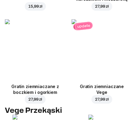
15,99 zł
27,99 zł
update
Gratin ziemniaczane z
Gratin ziemniaczane
boczkiem i ogorkiem
Vege
27,99 zł
27,99 zł
Vege Przekąski