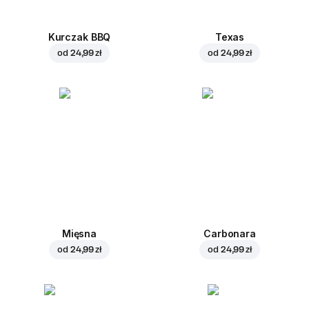
Kurczak BBQ
Texas
od
24,99 zł
od
24,99 zł
Mięsna
Carbonara
od
24,99 zł
od
24,99 zł