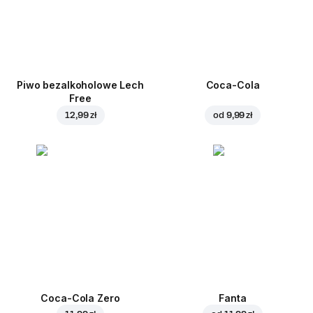
Piwo bezalkoholowe Lech
Coca-Cola
Free
12,99 zł
od
9,99 zł
Coca-Cola Zero
Fanta