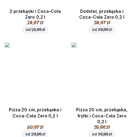
2 przekąski i Coca-Cola
Dodster, przekąska i
Zero 0,2 l
Coca-Cola Zero 0,2 l
28,97 zł
38,97 zł
od
19,99 zł
od
29,99 zł
Pizza 20 cm, przekąska i
Pizza 20 cm, przekąska,
Coca-Cola Zero 0,2 l
frytki i Coca-Cola Zero
0,2 l
40,97 zł
55,96 zł
od
29,99 zł
od
36,99 zł