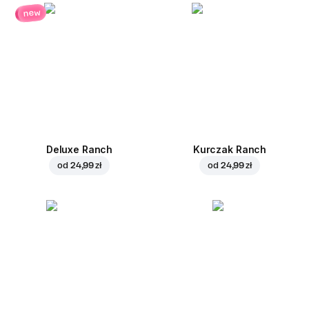
new
Deluxe Ranch
Kurczak Ranch
od
24,99 zł
od
24,99 zł