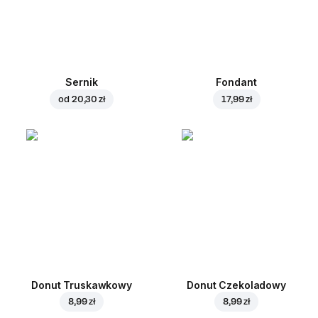
Sernik
Fondant
od
20,30 zł
17,99 zł
Donut Truskawkowy
Donut Czekoladowy
8,99 zł
8,99 zł