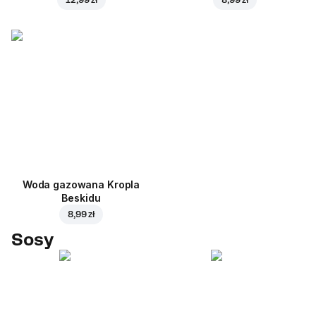
Woda gazowana Kropla
Beskidu
8,99 zł
Sosy