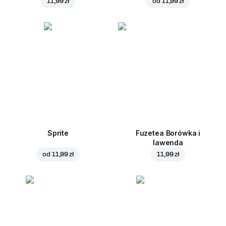
11,99 zł
od
11,99 zł
Sprite
Fuzetea Borówka i
lawenda
od
11,99 zł
11,99 zł