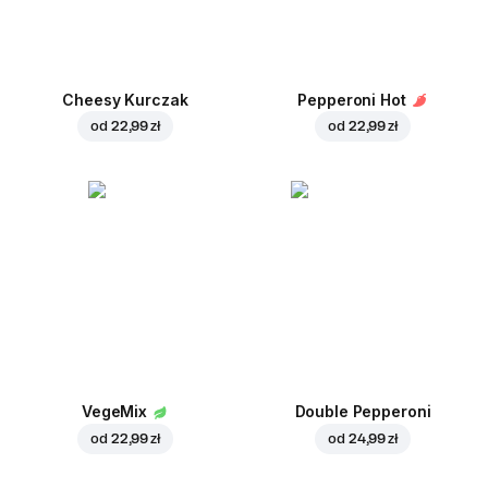
Cheesy Kurczak
Pepperoni Hot
od
22,99 zł
od
22,99 zł
VegeMix
Double Pepperoni
od
22,99 zł
od
24,99 zł