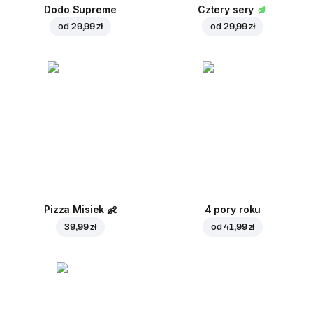
Dodo Supreme
Cztery sery
od
29,99 zł
od
29,99 zł
Pizza Misiek
👶
4 pory roku
39,99 zł
od
41,99 zł