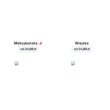
Meksykańska
Wiejska
od
24,99 zł
od
24,99 zł