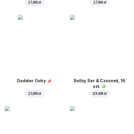
17,99 zł
17,99 zł
Dodster Ostry
Rollsy Ser & Czosnek, 16
szt.
17,99 zł
23,99 zł