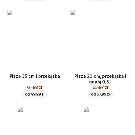
Pizza 35 cm i przekąska
Pizza 30 cm, przekąska i
napój 0,5 l
61,98 zł
65,97 zł
od
49,99 zł
od
57,99 zł