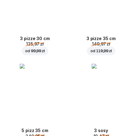
3 pizze 30 cm
3 pizze 35 cm
125,97 zł
149,97 zł
od
99,99 zł
od
119,99 zł
5 pizz 35 cm
3 sosy