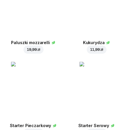
Paluszki mozzarelli
Kukurydza
19,99 zł
11,99 zł
Starter Pieczarkowy
Starter Serowy