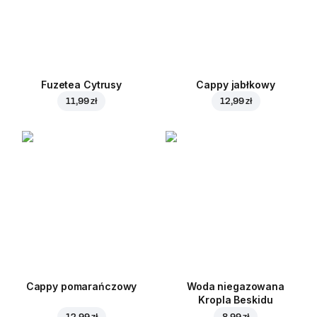
Fuzetea Cytrusy
Cappy jabłkowy
11,99 zł
12,99 zł
Cappy pomarańczowy
Woda niegazowana
Kropla Beskidu
12,99 zł
8,99 zł