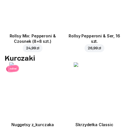
Rollsy Mix: Pepperoni &
Rollsy Pepperoni & Ser, 16
Czosnek (8+8 szt.)
szt.
24,99 zł
26,99 zł
Kurczaki
new
Nuggetsy z_kurczaka
Skrzydełka Classic