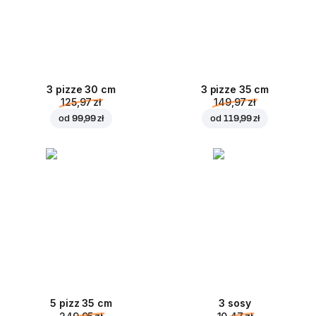
3 pizze 30 cm
3 pizze 35 cm
125,97 zł
149,97 zł
od
99,99 zł
od
119,99 zł
5 pizz 35 cm
3 sosy