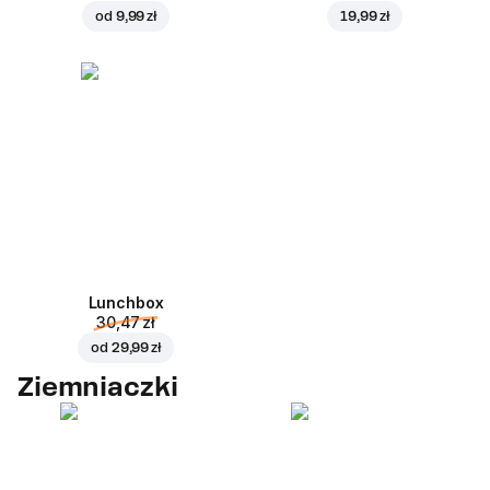
od
9,99 zł
19,99 zł
Lunchbox
30,47 zł
od
29,99 zł
Ziemniaczki