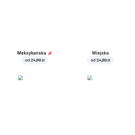
Meksykańska
Wiejska
od
24,99 zł
od
24,99 zł