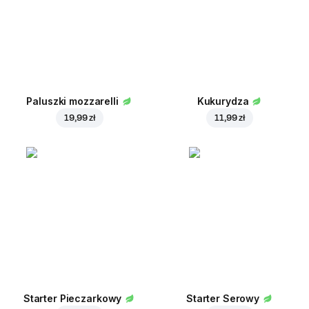
Paluszki mozzarelli
Kukurydza
19,99 zł
11,99 zł
Starter Pieczarkowy
Starter Serowy