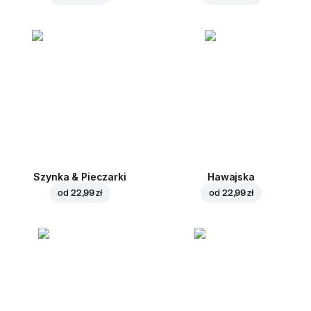
Szynka & Pieczarki
Hawajska
od
22,99 zł
od
22,99 zł