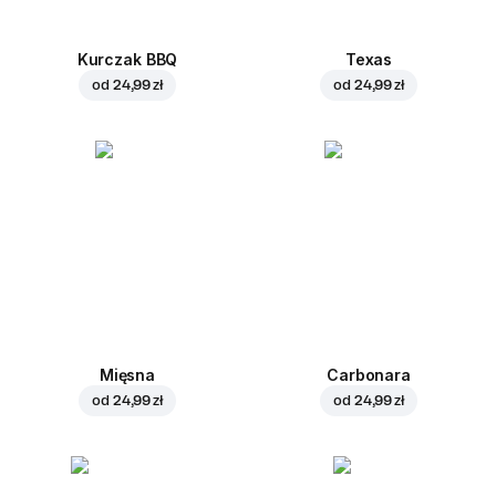
Kurczak BBQ
Texas
od
24,99 zł
od
24,99 zł
Mięsna
Carbonara
od
24,99 zł
od
24,99 zł