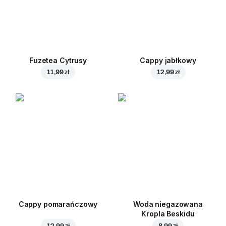
Fuzetea Cytrusy
Cappy jabłkowy
11,99 zł
12,99 zł
Cappy pomarańczowy
Woda niegazowana
Kropla Beskidu
12,99 zł
8,99 zł