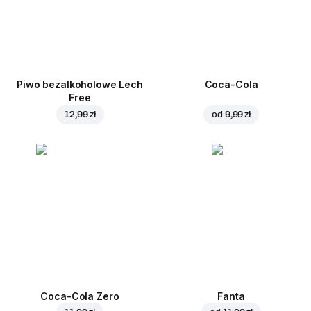
Piwo bezalkoholowe Lech
Coca-Cola
Free
12,99 zł
od
9,99 zł
Coca-Cola Zero
Fanta