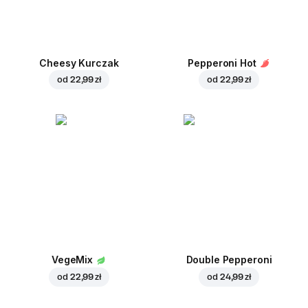
Cheesy Kurczak
Pepperoni Hot
od
22,99 zł
od
22,99 zł
VegeMix
Double Pepperoni
od
22,99 zł
od
24,99 zł