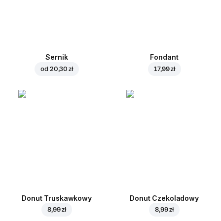
Sernik
Fondant
od
20,30 zł
17,99 zł
Donut Truskawkowy
Donut Czekoladowy
8,99 zł
8,99 zł