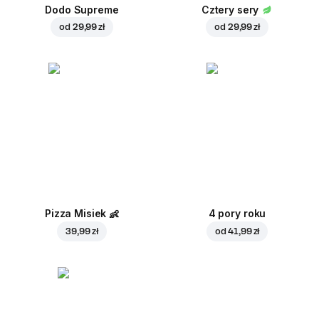
Dodo Supreme
Cztery sery
od
29,99 zł
od
29,99 zł
Pizza Misiek
👶
4 pory roku
39,99 zł
od
41,99 zł