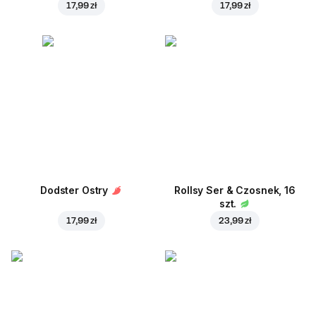
17,99 zł
17,99 zł
Dodster Ostry
Rollsy Ser & Czosnek, 16
szt.
17,99 zł
23,99 zł