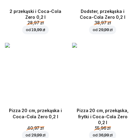
2 przekąski i Coca-Cola
Dodster, przekąska i
Zero 0,2 l
Coca-Cola Zero 0,2 l
28,97 zł
38,97 zł
od
19,99 zł
od
29,99 zł
Pizza 20 cm, przekąska i
Pizza 20 cm, przekąska,
Coca-Cola Zero 0,2 l
frytki i Coca-Cola Zero
0,2 l
40,97 zł
55,96 zł
od
29,99 zł
od
36,99 zł