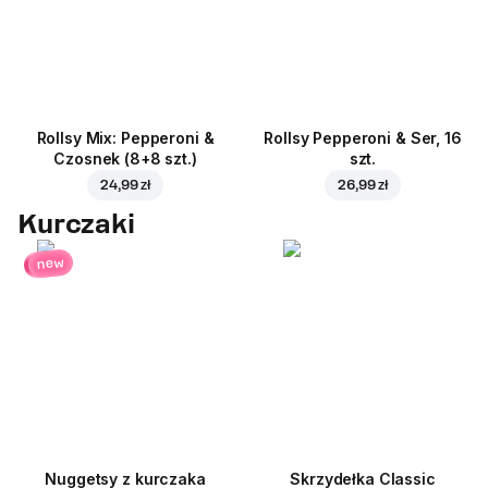
Rollsy Mix: Pepperoni &
Rollsy Pepperoni & Ser, 16
Czosnek (8+8 szt.)
szt.
24,99 zł
26,99 zł
Kurczaki
new
Nuggetsy z kurczaka
Skrzydełka Classic