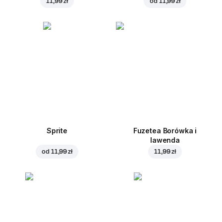
11,99 zł
od
11,99 zł
Sprite
Fuzetea Borówka i
lawenda
od
11,99 zł
11,99 zł