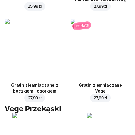
15,99 zł
27,99 zł
update
Gratin ziemniaczane z
Gratin ziemniaczane
boczkiem i ogorkiem
Vege
27,99 zł
27,99 zł
Vege Przekąski