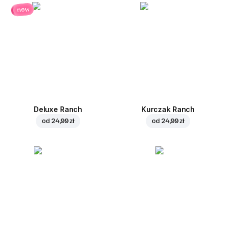
new
Deluxe Ranch
Kurczak Ranch
od
24,99 zł
od
24,99 zł