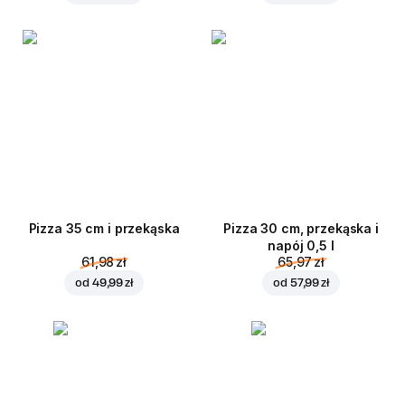
Pizza 35 cm i przekąska
Pizza 30 cm, przekąska i
napój 0,5 l
61,98 zł
65,97 zł
od
49,99 zł
od
57,99 zł