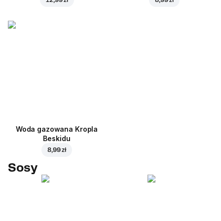
Woda gazowana Kropla
Beskidu
8,99 zł
Sosy