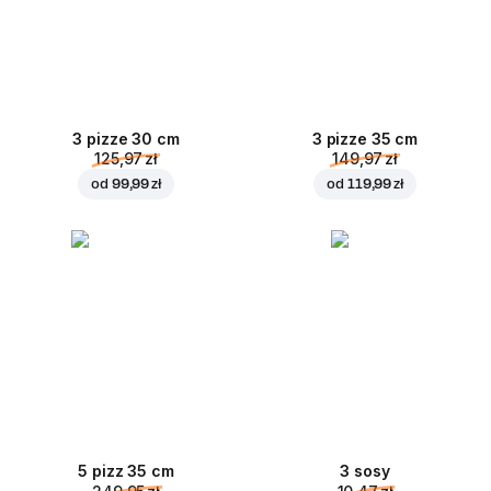
3 pizze 30 cm
3 pizze 35 cm
125,97 zł
149,97 zł
od
99,99 zł
od
119,99 zł
5 pizz 35 cm
3 sosy