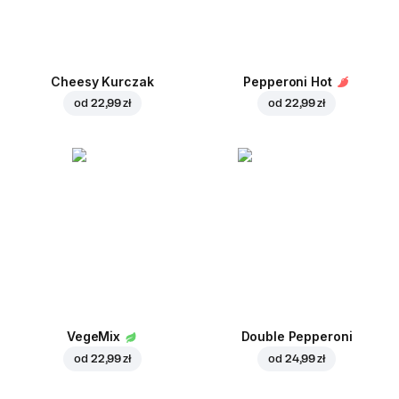
Cheesy Kurczak
Pepperoni Hot
od
22,99 zł
od
22,99 zł
VegeMix
Double Pepperoni
od
22,99 zł
od
24,99 zł