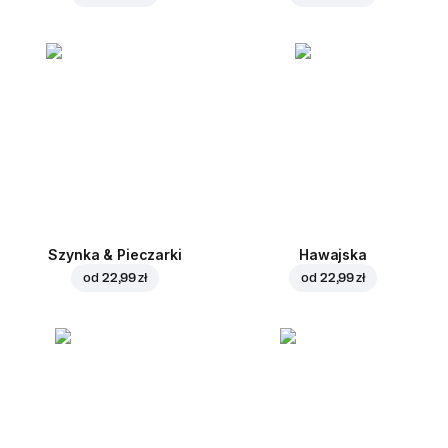
Szynka & Pieczarki
Hawajska
od
22,99 zł
od
22,99 zł