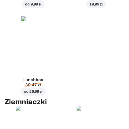
od
9,99 zł
19,99 zł
Lunchbox
30,47 zł
od
29,99 zł
Ziemniaczki