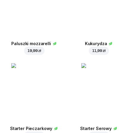
Paluszki mozzarelli
Kukurydza
19,99 zł
11,99 zł
Starter Pieczarkowy
Starter Serowy