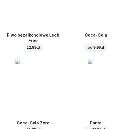
Piwo bezalkoholowe Lech
Coca-Cola
Free
12,99 zł
od
9,99 zł
Coca-Cola Zero
Fanta