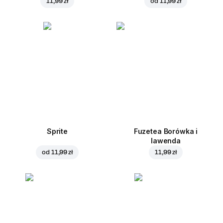
11,99 zł
od
11,99 zł
Sprite
Fuzetea Borówka i
lawenda
od
11,99 zł
11,99 zł