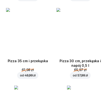
Pizza 35 cm i przekąska
Pizza 30 cm, przekąska i
napój 0,5 l
61,98 zł
65,97 zł
od
49,99 zł
od
57,99 zł