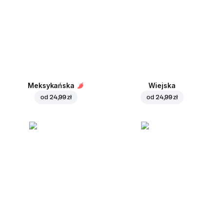
Meksykańska
Wiejska
od
24,99 zł
od
24,99 zł