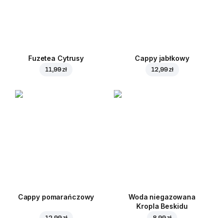
Fuzetea Cytrusy
Cappy jabłkowy
11,99 zł
12,99 zł
Cappy pomarańczowy
Woda niegazowana
Kropla Beskidu
12,99 zł
8,99 zł