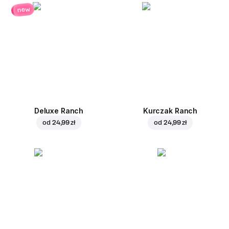
new
Deluxe Ranch
Kurczak Ranch
od
24,99 zł
od
24,99 zł