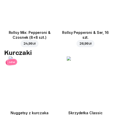
Rollsy Mix: Pepperoni &
Rollsy Pepperoni & Ser, 16
Czosnek (8+8 szt.)
szt.
24,99 zł
26,99 zł
Kurczaki
new
Nuggetsy z kurczaka
Skrzydełka Classic