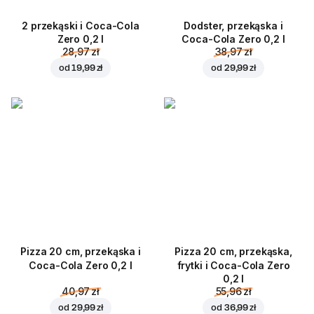
2 przekąski i Coca-Cola
Dodster, przekąska i
Zero 0,2 l
Coca-Cola Zero 0,2 l
28,97 zł
38,97 zł
od
19,99 zł
od
29,99 zł
Pizza 20 cm, przekąska i
Pizza 20 cm, przekąska,
Coca-Cola Zero 0,2 l
frytki i Coca-Cola Zero
0,2 l
40,97 zł
55,96 zł
od
29,99 zł
od
36,99 zł