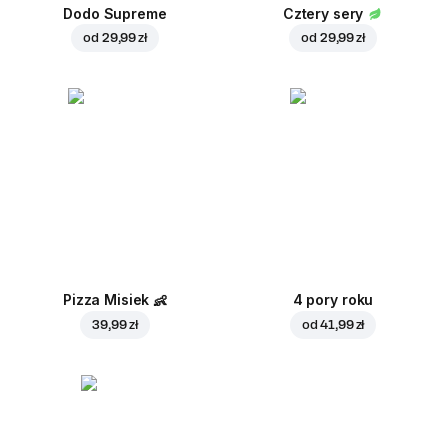
Dodo Supreme
Cztery sery
od
29,99 zł
od
29,99 zł
Pizza Misiek
👶
4 pory roku
39,99 zł
od
41,99 zł