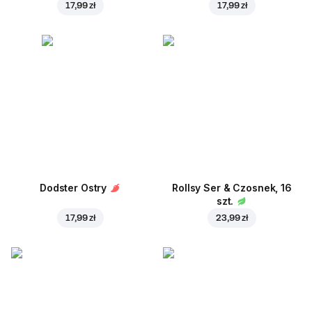
17,99 zł
17,99 zł
Dodster Ostry
Rollsy Ser & Czosnek, 16
szt.
17,99 zł
23,99 zł