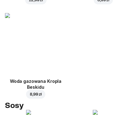
Woda gazowana Kropla
Beskidu
8,99 zł
Sosy