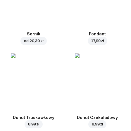
Sernik
Fondant
od
20,30 zł
17,99 zł
Donut Truskawkowy
Donut Czekoladowy
8,99 zł
8,99 zł