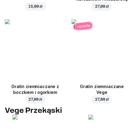
15,99 zł
27,99 zł
update
Gratin ziemniaczane z
Gratin ziemniaczane
boczkiem i ogorkiem
Vege
27,99 zł
27,99 zł
Vege Przekąski