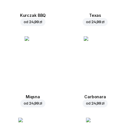
Kurczak BBQ
Texas
od
24,99 zł
od
24,99 zł
Mięsna
Carbonara
od
24,99 zł
od
24,99 zł