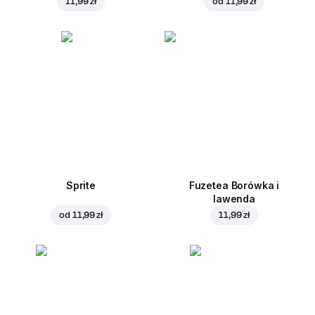
11,99 zł
od
11,99 zł
Sprite
Fuzetea Borówka i
lawenda
od
11,99 zł
11,99 zł