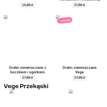
15,99 zł
27,99 zł
update
Gratin ziemniaczane z
Gratin ziemniaczane
boczkiem i ogorkiem
Vege
27,99 zł
27,99 zł
Vege Przekąski