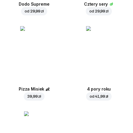
Dodo Supreme
Cztery sery
od
29,99 zł
od
29,99 zł
Pizza Misiek
👶
4 pory roku
39,99 zł
od
41,99 zł