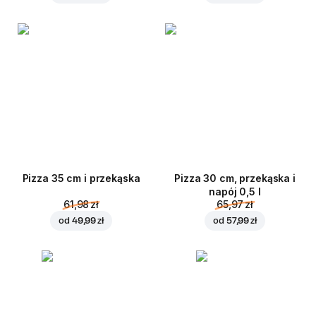
Pizza 35 cm i przekąska
Pizza 30 cm, przekąska i
napój 0,5 l
61,98 zł
65,97 zł
od
49,99 zł
od
57,99 zł