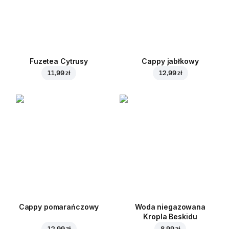
Fuzetea Cytrusy
Cappy jabłkowy
11,99 zł
12,99 zł
Cappy pomarańczowy
Woda niegazowana
Kropla Beskidu
12,99 zł
8,99 zł