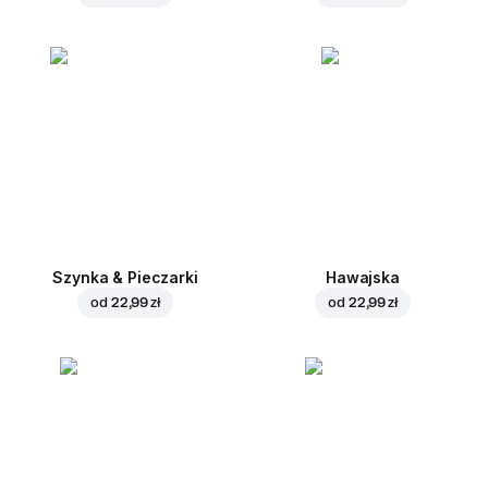
Szynka & Pieczarki
Hawajska
od
22,99 zł
od
22,99 zł