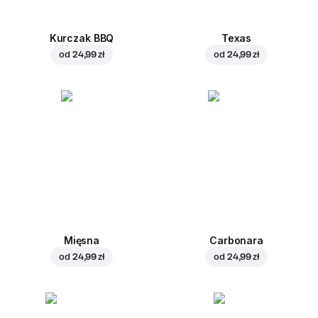
Kurczak BBQ
Texas
od
24,99 zł
od
24,99 zł
Mięsna
Carbonara
od
24,99 zł
od
24,99 zł