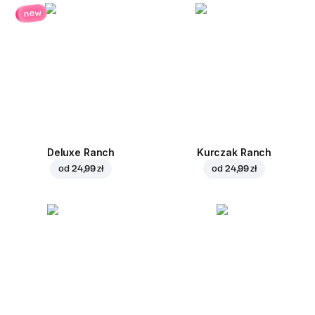
new
Deluxe Ranch
Kurczak Ranch
od
24,99 zł
od
24,99 zł