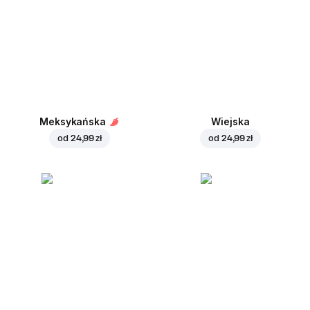
Meksykańska
Wiejska
od
24,99 zł
od
24,99 zł