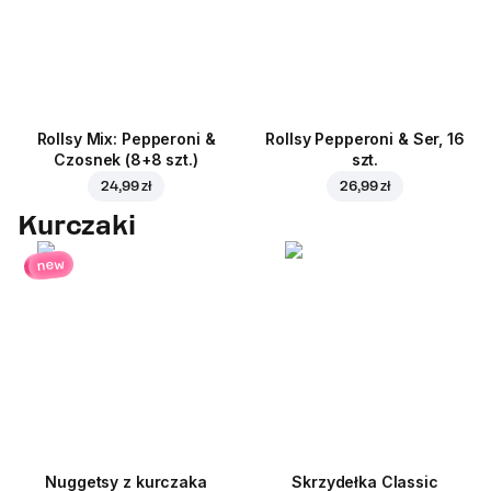
Rollsy Mix: Pepperoni &
Rollsy Pepperoni & Ser, 16
Czosnek (8+8 szt.)
szt.
24,99 zł
26,99 zł
Kurczaki
new
Nuggetsy z kurczaka
Skrzydełka Classic