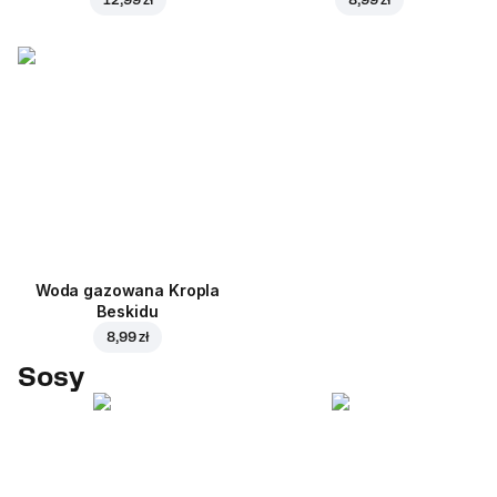
Woda gazowana Kropla
Beskidu
8,99 zł
Sosy