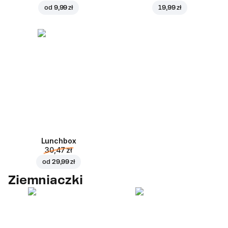
od
9,99 zł
19,99 zł
Lunchbox
30,47 zł
od
29,99 zł
Ziemniaczki