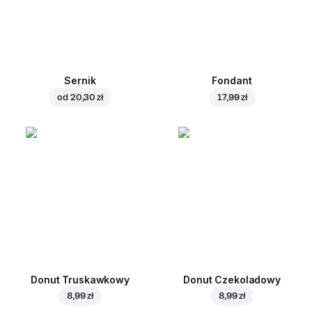
Sernik
Fondant
od
20,30 zł
17,99 zł
Donut Truskawkowy
Donut Czekoladowy
8,99 zł
8,99 zł