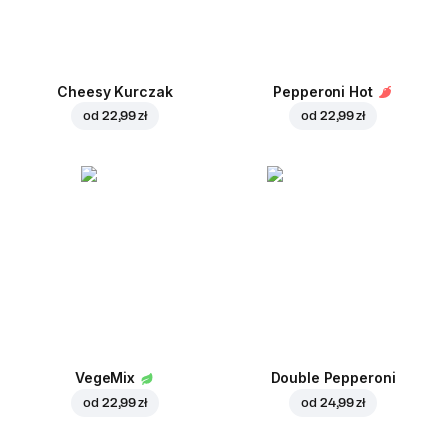
Cheesy Kurczak
Pepperoni Hot
od
22,99 zł
od
22,99 zł
VegeMix
Double Pepperoni
od
22,99 zł
od
24,99 zł