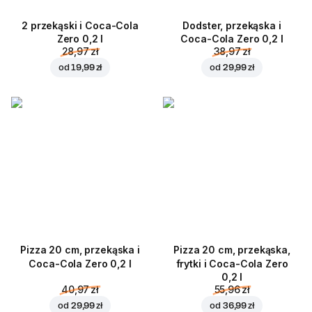
2 przekąski i Coca-Cola
Dodster, przekąska i
Zero 0,2 l
Coca-Cola Zero 0,2 l
28,97 zł
38,97 zł
od
19,99 zł
od
29,99 zł
Pizza 20 cm, przekąska i
Pizza 20 cm, przekąska,
Coca-Cola Zero 0,2 l
frytki i Coca-Cola Zero
0,2 l
40,97 zł
55,96 zł
od
29,99 zł
od
36,99 zł