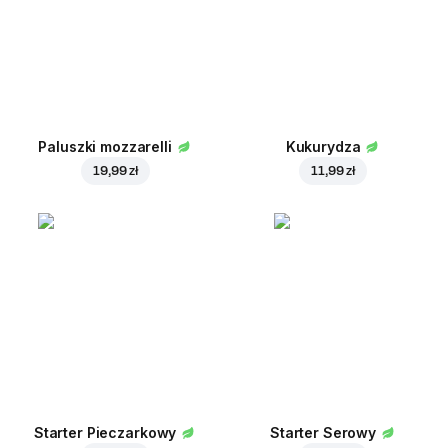
Paluszki mozzarelli
Kukurydza
19,99 zł
11,99 zł
Starter Pieczarkowy
Starter Serowy