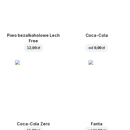
Piwo bezalkoholowe Lech
Coca-Cola
Free
12,99 zł
od
9,99 zł
Coca-Cola Zero
Fanta