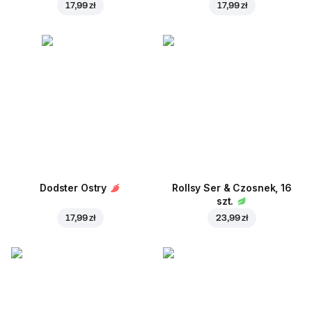
17,99 zł
17,99 zł
Dodster Ostry
Rollsy Ser & Czosnek, 16
szt.
17,99 zł
23,99 zł