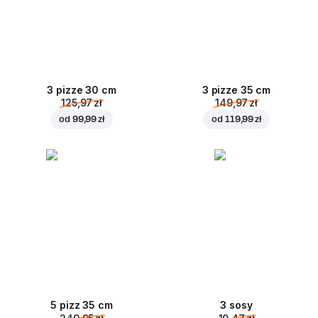
3 pizze 30 cm
3 pizze 35 cm
125,97 zł
149,97 zł
od
99,99 zł
od
119,99 zł
5 pizz 35 cm
3 sosy